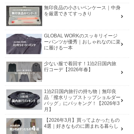
無印良品の小さいペンケース｜中身
を厳選できてすっきり
GLOBAL WORKのスッキリイージ
ーパンツが優秀｜おしゃれなのに楽
に履ける一本
少ない服で着回す！1泊2日国内旅
行コーデ【2026年春】
1泊2日国内旅行の持ち物｜無印良
品「撥水リップストップショルダー
バッグ」にパッキング！【2026年3
月】
【2026年3月】買ってよかったもの
4選｜好きなものに囲まれる暮らし