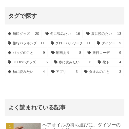
タグで探す
無印グッズ
20
冬に読みたい
16
夏に読みたい
13
旅行パッキング
11
グローバルワーク
11
ダイソー
9
バッグのこと
9
動画あり
8
旅行コーデ
6
3COINSグッズ
6
春に読みたい
6
靴下
4
秋に読みたい
4
アプリ
3
タオルのこと
3
よく読まれている記事
ヘアオイルの持ち運びに、ダイソーの