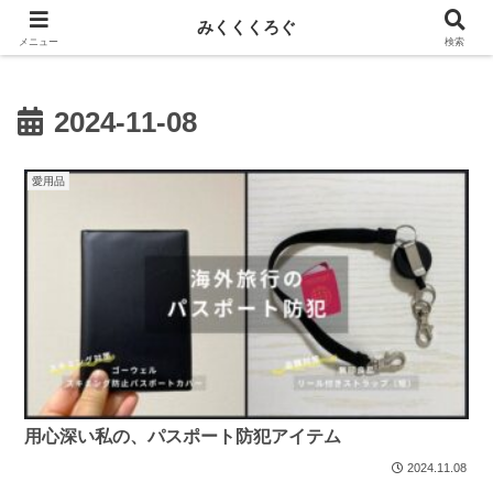
新しい記事はnoteに投稿しています！
みくくくろぐ
メニュー
検索
2024-11-08
愛用品
用心深い私の、パスポート防犯アイテム
2024.11.08