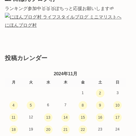
ランキング参加中🥇🥈🥉ぽちっと応援お願いします🌱
にほんブログ村
投稿カレンダー
2024年11月
月
火
水
木
金
土
日
1
3
2
6
7
4
5
8
9
10
12
11
13
14
15
16
17
19
23
24
18
20
21
22