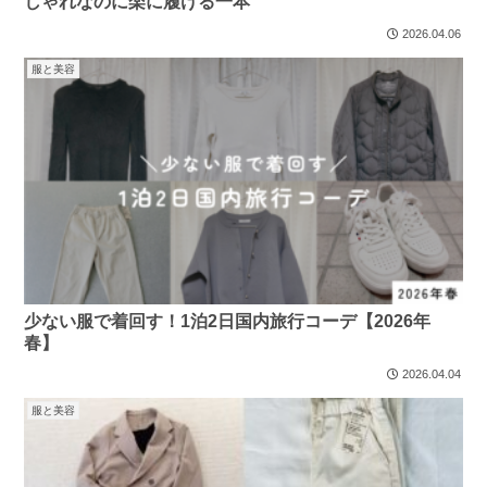
しゃれなのに楽に履ける一本
2026.04.06
服と美容
少ない服で着回す！1泊2日国内旅行コーデ【2026年
春】
2026.04.04
服と美容