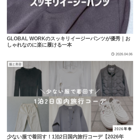
GLOBAL WORKのスッキリイージーパンツが優秀｜お
しゃれなのに楽に履ける一本
2026.04.06
服と美容
少ない服で着回す！1泊2日国内旅行コーデ【2026年