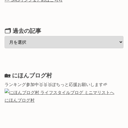
🗂 過去の記事
🏡 にほんブログ村
ランキング参加中🥇🥈🥉ぽちっと応援お願いします🌱
にほんブログ村