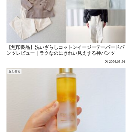
【無印良品】洗いざらしコットンイージーテーパードパ
ンツレビュー｜ラクなのにきれい見えする神パンツ
2026.03.24
服と美容