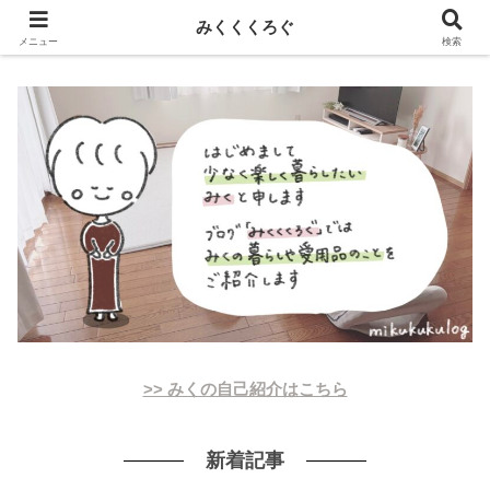
新しい記事はnoteに投稿しています！
みくくくろぐ
メニュー
検索
>> みくの自己紹介はこちら
新着記事