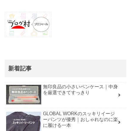
新着記事
無印良品の小さいペンケース｜中身
を厳選できてすっきり
GLOBAL WORKのスッキリイージ
ーパンツが優秀｜おしゃれなのに楽
に履ける一本