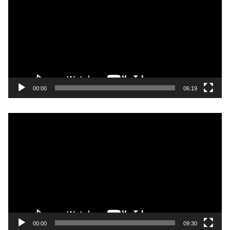
プ
レ
ー
ヤ
ー
00:00
06:19
動
画
プ
レ
ー
ヤ
ー
00:00
09:30