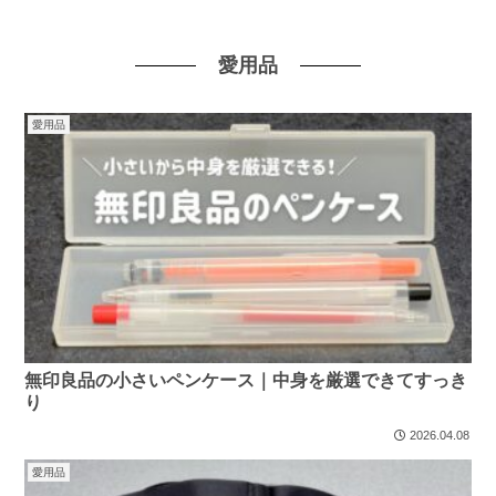
愛用品
愛用品
無印良品の小さいペンケース｜中身を厳選できてすっき
り
2026.04.08
愛用品