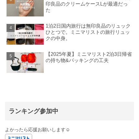
印良品のクリームケースLが最適だっ
た
1泊2日国内旅行は無印良品のリュック
ひとつで。ミニマリストの旅行リュッ
クの中身。
【2025年夏】ミニマリスト2泊3日帰省
の持ち物&パッキングの工夫
ランキング参加中
よかったら応援お願いします☺️