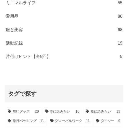
ミニマルライフ
55
愛用品
86
服と美容
68
活動記録
19
片付けヒント【全5回】
5
タグで探す
無印グッズ
20
冬に読みたい
16
夏に読みたい
13
旅行パッキング
11
グローバルワーク
11
ダイソー
9