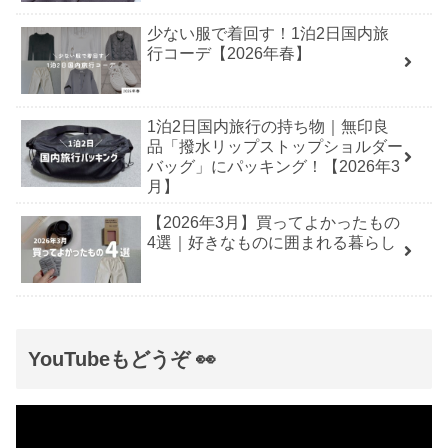
少ない服で着回す！1泊2日国内旅
行コーデ【2026年春】
1泊2日国内旅行の持ち物｜無印良
品「撥水リップストップショルダー
バッグ」にパッキング！【2026年3
月】
【2026年3月】買ってよかったもの
4選｜好きなものに囲まれる暮らし
YouTubeもどうぞ 👀
動
画