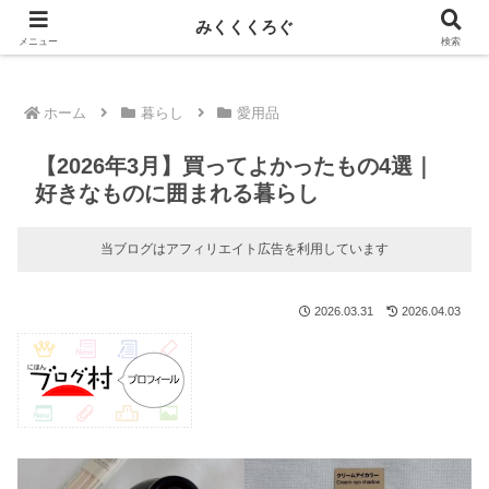
新しい記事はnoteに投稿しています！
みくくくろぐ
メニュー
検索
ホーム
暮らし
愛用品
【2026年3月】買ってよかったもの4選｜
好きなものに囲まれる暮らし
当ブログはアフィリエイト広告を利用しています
2026.03.31
2026.04.03