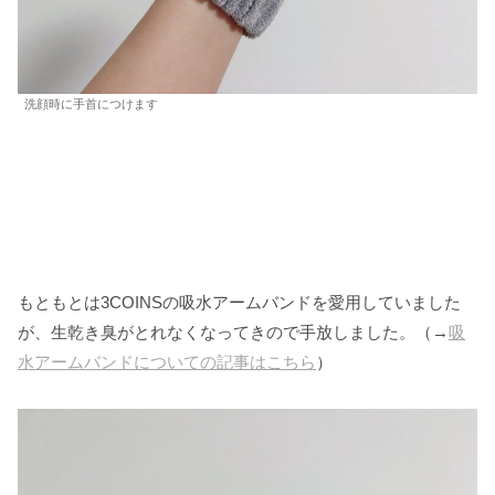
洗顔時に手首につけます
もともとは3COINSの吸水アームバンドを愛用していました
が、生乾き臭がとれなくなってきので手放しました。（→
吸
水アームバンドについての記事はこちら
）