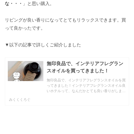
な・・・
」と思い購入。
リビングが良い香りになってとてもリラックスできます。買
って良かったです。
▼以下の記事で詳しくご紹介しました
無印良品で、インテリアフレグラン
スオイルを買ってきました！
無印良品で、インテリアフレグランスオイルを買
ってきました！インテリアフレグランスオイル良
いホテルって、なんだかとても良い香りがしませ
んか...？その香りをかぐと、とても癒されるなと
みくくくろぐ
感じていました。先日無印良品でたまたまフレグ
ランスコーナーの...