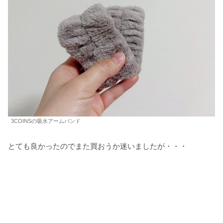
3COINSの吸水アームバンド
とても良かったのでまた買おうか迷いましたが・・・