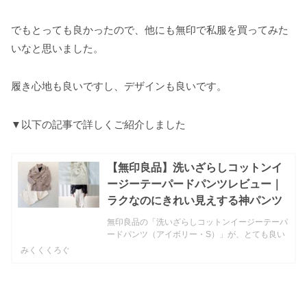
でもとっても良かったので、他にも無印で私服を買ってみた
いなと思いました。
履き心地も良いですし、デザインも良いです。
▼以下の記事で詳しくご紹介しました
【無印良品】洗いざらしコットンイ
ージーテーパードパンツレビュー｜
ラクなのにきれい見えする神パンツ
無印良品の「洗いざらしコットンイージーテーパ
ードパンツ（アイボリー・S）」が、とても良い
です。洗いざらしコットンイージーテーパードパ
みくくくろぐ
ンツ▼無印良品 洗いざらしコットン イージーテ
ーパードパンツ(function(b,c,f,g,a,d,e)...