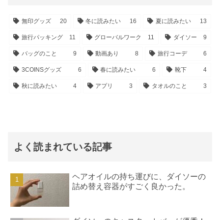
無印グッズ
20
冬に読みたい
16
夏に読みたい
13
旅行パッキング
11
グローバルワーク
11
ダイソー
9
バッグのこと
9
動画あり
8
旅行コーデ
6
3COINSグッズ
6
春に読みたい
6
靴下
4
秋に読みたい
4
アプリ
3
タオルのこと
3
よく読まれている記事
ヘアオイルの持ち運びに、ダイソーの
詰め替え容器がすごく良かった。