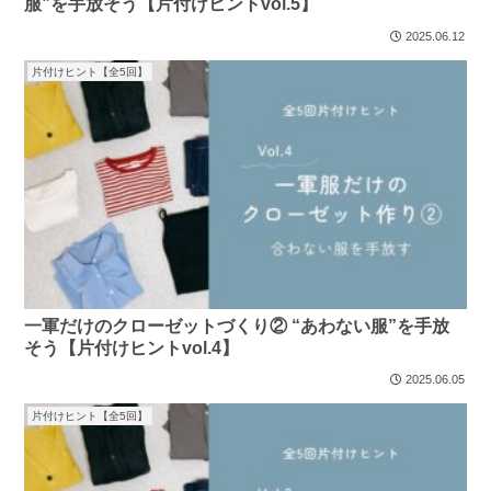
服”を手放そう【片付けヒントvol.5】
2025.06.12
片付けヒント【全5回】
一軍だけのクローゼットづくり② “あわない服”を手放
そう【片付けヒントvol.4】
2025.06.05
片付けヒント【全5回】