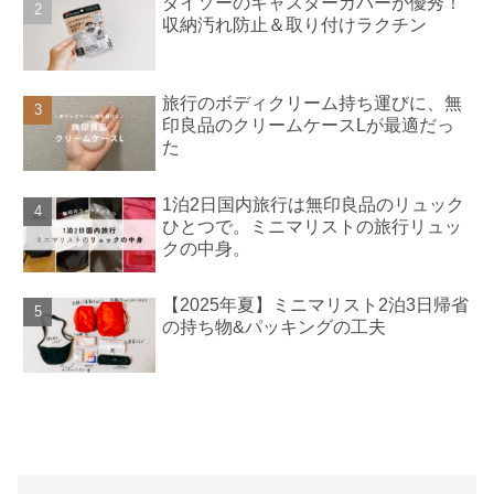
ダイソーのキャスターカバーが優秀！
収納汚れ防止＆取り付けラクチン
旅行のボディクリーム持ち運びに、無
印良品のクリームケースLが最適だっ
た
1泊2日国内旅行は無印良品のリュック
ひとつで。ミニマリストの旅行リュッ
クの中身。
【2025年夏】ミニマリスト2泊3日帰省
の持ち物&パッキングの工夫