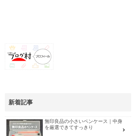
新着記事
無印良品の小さいペンケース｜中身
を厳選できてすっきり