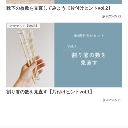
靴下の枚数を見直してみよう【片付けヒントvol.2】
2025.05.22
片付けヒント【全5回】
割り箸の数を見直す【片付けヒントvol.1】
2025.05.15