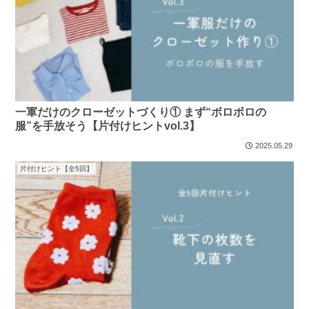
一軍だけのクローゼットづくり① まず“ボロボロの
服”を手放そう【片付けヒントvol.3】
2025.05.29
片付けヒント【全5回】