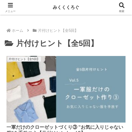
新しい記事はnoteに投稿しています！
みくくくろぐ
メニュー
検索
ホーム
片付けヒント【全5回】
片付けヒント【全5回】
片付けヒント【全5回】
一軍だけのクローゼットづくり③ “お気に入りじゃない