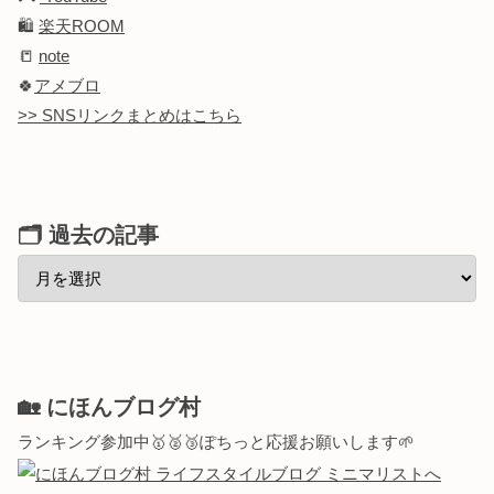
🛍️
楽天ROOM
📒
note
🍀
アメブロ
>> SNSリンクまとめはこちら
🗂 過去の記事
🏡 にほんブログ村
ランキング参加中🥇🥈🥉ぽちっと応援お願いします🌱