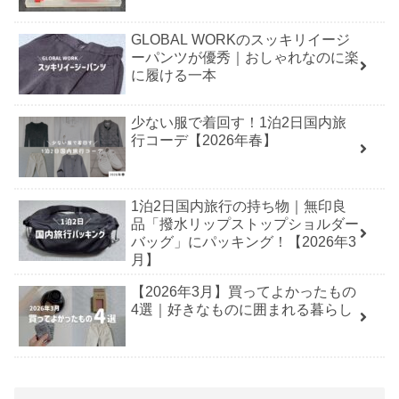
GLOBAL WORKのスッキリイージ
ーパンツが優秀｜おしゃれなのに楽
に履ける一本
少ない服で着回す！1泊2日国内旅
行コーデ【2026年春】
1泊2日国内旅行の持ち物｜無印良
品「撥水リップストップショルダー
バッグ」にパッキング！【2026年3
月】
【2026年3月】買ってよかったもの
4選｜好きなものに囲まれる暮らし