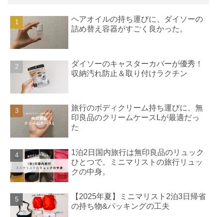
ヘアオイルの持ち運びに、ダイソーの
詰め替え容器がすごく良かった。
ダイソーのキャスターカバーが優秀！
収納汚れ防止＆取り付けラクチン
旅行のボディクリーム持ち運びに、無
印良品のクリームケースLが最適だっ
た
1泊2日国内旅行は無印良品のリュック
ひとつで。ミニマリストの旅行リュッ
クの中身。
【2025年夏】ミニマリスト2泊3日帰省
の持ち物&パッキングの工夫