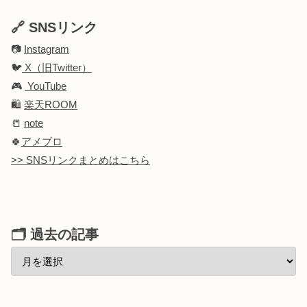
🔗 SNSリンク
📷
Instagram
🐦
X（旧Twitter）
🎮
YouTube
🛍️
楽天ROOM
📒
note
🍀
アメブロ
>> SNSリンクまとめはこちら
🗂 過去の記事