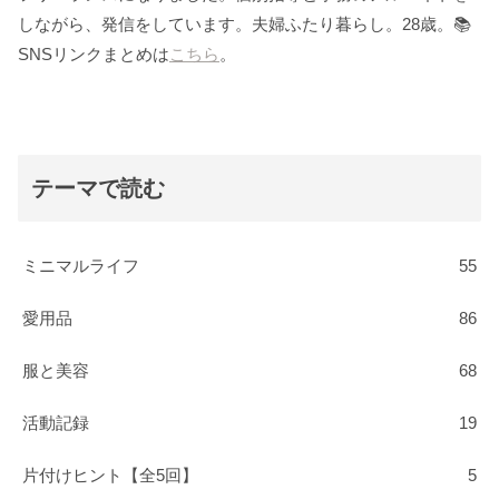
しながら、発信をしています。夫婦ふたり暮らし。28歳。📚
SNSリンクまとめは
こちら
。
テーマで読む
ミニマルライフ
55
愛用品
86
服と美容
68
活動記録
19
片付けヒント【全5回】
5