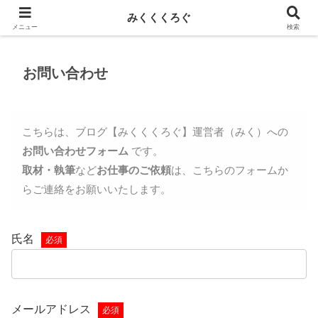
新しい記事はnoteに投稿しています！
みくくくろぐ
メニュー
検索
お問い合わせ
こちらは、ブログ【みくくくろぐ】運営者（みく）への
お問い合わせフォーム
です。
取材・執筆
など
お仕事のご依頼
は、こちらのフォームか
らご連絡をお願いいたします。
氏名
必須
メールアドレス
必須