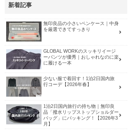
新着記事
無印良品の小さいペンケース｜中身
を厳選できてすっきり
GLOBAL WORKのスッキリイージ
ーパンツが優秀｜おしゃれなのに楽
に履ける一本
少ない服で着回す！1泊2日国内旅
行コーデ【2026年春】
1泊2日国内旅行の持ち物｜無印良
品「撥水リップストップショルダー
バッグ」にパッキング！【2026年3
月】