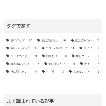
タグで探す
無印グッズ
20
冬に読みたい
16
夏に読みたい
13
旅行パッキング
11
グローバルワーク
11
ダイソー
9
バッグのこと
9
動画あり
8
旅行コーデ
6
3COINSグッズ
6
春に読みたい
6
靴下
4
秋に読みたい
4
アプリ
3
タオルのこと
3
よく読まれている記事