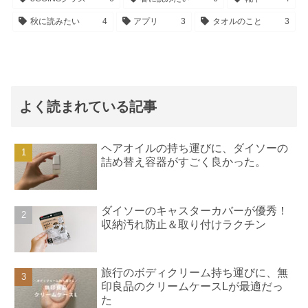
秋に読みたい
4
アプリ
3
タオルのこと
3
よく読まれている記事
ヘアオイルの持ち運びに、ダイソーの
詰め替え容器がすごく良かった。
ダイソーのキャスターカバーが優秀！
収納汚れ防止＆取り付けラクチン
旅行のボディクリーム持ち運びに、無
印良品のクリームケースLが最適だっ
た