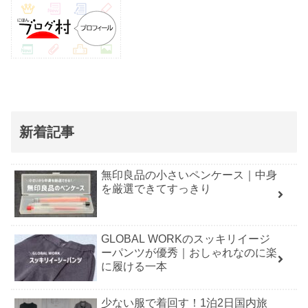
新着記事
無印良品の小さいペンケース｜中身
を厳選できてすっきり
GLOBAL WORKのスッキリイージ
ーパンツが優秀｜おしゃれなのに楽
に履ける一本
少ない服で着回す！1泊2日国内旅