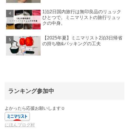
1泊2日国内旅行は無印良品のリュック
ひとつで。ミニマリストの旅行リュッ
クの中身。
【2025年夏】ミニマリスト2泊3日帰省
の持ち物&パッキングの工夫
ランキング参加中
よかったら応援お願いします☺️
にほんブログ村