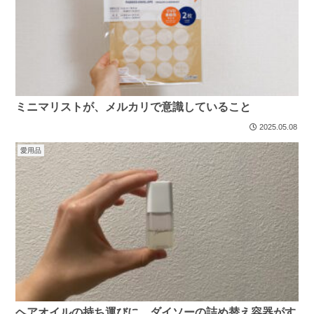
ミニマリストが、メルカリで意識していること
2025.05.08
愛用品
ヘアオイルの持ち運びに、ダイソーの詰め替え容器がす