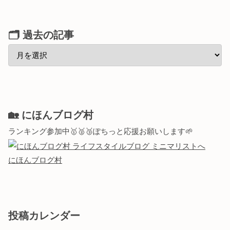
🗂 過去の記事
🏡 にほんブログ村
ランキング参加中🥇🥈🥉ぽちっと応援お願いします🌱
にほんブログ村
投稿カレンダー