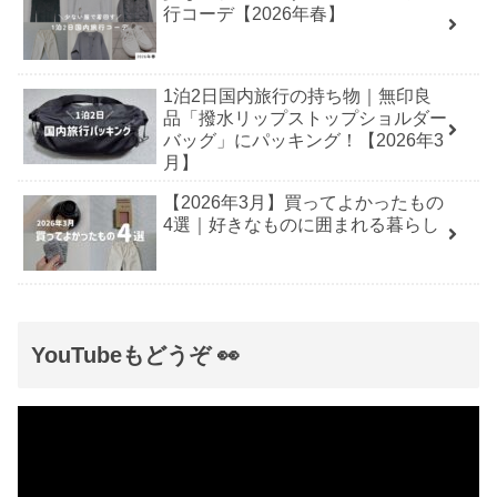
行コーデ【2026年春】
1泊2日国内旅行の持ち物｜無印良
品「撥水リップストップショルダー
バッグ」にパッキング！【2026年3
月】
【2026年3月】買ってよかったもの
4選｜好きなものに囲まれる暮らし
YouTubeもどうぞ 👀
動
画
プ