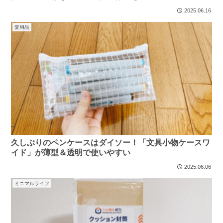
2025.06.16
愛用品
久しぶりのペンケースはダイソー！「文具小物ケースワ
イド」が薄型＆透明で使いやすい
2025.06.06
ミニマルライフ