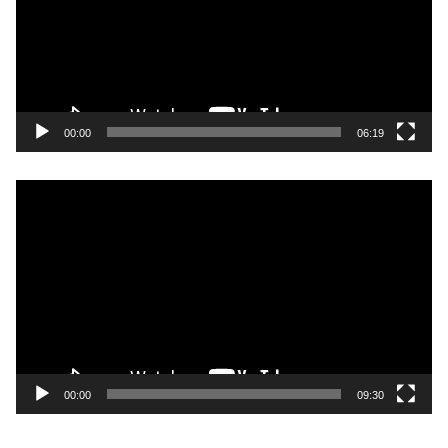
レ
ー
ヤ
ー
00:00
06:19
動
画
プ
レ
ー
ヤ
ー
00:00
09:30