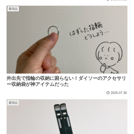
愛用品
外出先で指輪の収納に困らない！ダイソーのアクセサリ
ー収納袋が神アイテムだった
2025.07.30
愛用品