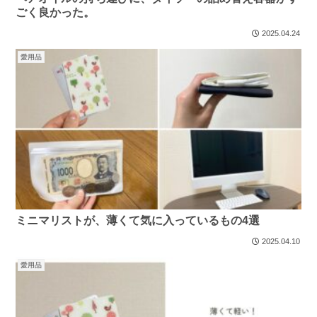
ごく良かった。
2025.04.24
愛用品
ミニマリストが、薄くて気に入っているもの4選
2025.04.10
愛用品