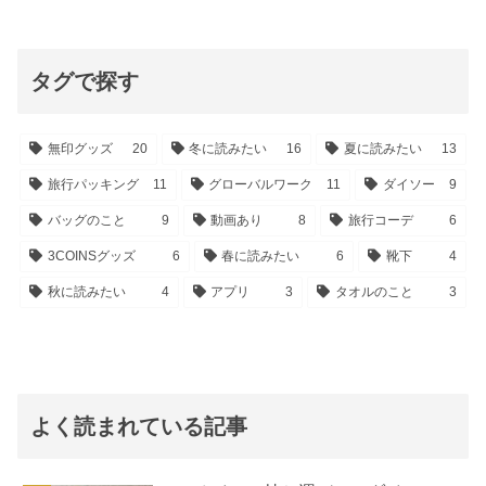
タグで探す
無印グッズ
20
冬に読みたい
16
夏に読みたい
13
旅行パッキング
11
グローバルワーク
11
ダイソー
9
バッグのこと
9
動画あり
8
旅行コーデ
6
3COINSグッズ
6
春に読みたい
6
靴下
4
秋に読みたい
4
アプリ
3
タオルのこと
3
よく読まれている記事