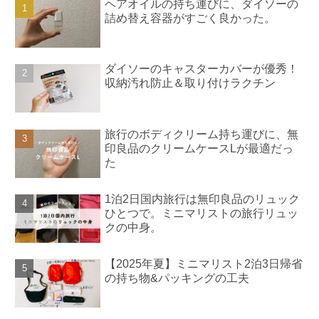
ヘアオイルの持ち運びに、ダイソーの
詰め替え容器がすごく良かった。
ダイソーのキャスターカバーが優秀！
収納汚れ防止＆取り付けラクチン
旅行のボディクリーム持ち運びに、無
印良品のクリームケースLが最適だっ
た
1泊2日国内旅行は無印良品のリュック
ひとつで。ミニマリストの旅行リュッ
クの中身。
【2025年夏】ミニマリスト2泊3日帰省
の持ち物&パッキングの工夫