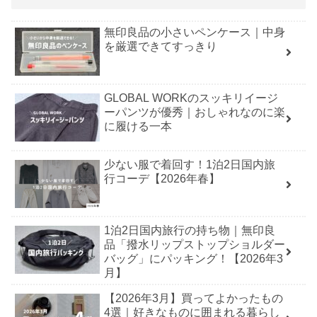
無印良品の小さいペンケース｜中身
を厳選できてすっきり
GLOBAL WORKのスッキリイージ
ーパンツが優秀｜おしゃれなのに楽
に履ける一本
少ない服で着回す！1泊2日国内旅
行コーデ【2026年春】
1泊2日国内旅行の持ち物｜無印良
品「撥水リップストップショルダー
バッグ」にパッキング！【2026年3
月】
【2026年3月】買ってよかったもの
4選｜好きなものに囲まれる暮らし