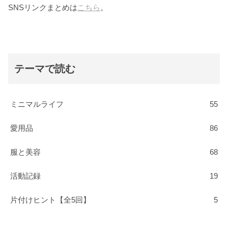
SNSリンクまとめは
こちら
。
テーマで読む
ミニマルライフ
55
愛用品
86
服と美容
68
活動記録
19
片付けヒント【全5回】
5