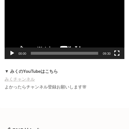
画
プ
レ
ー
ヤ
ー
00:00
09:30
▼ みくのYouTubeはこちら
みくチャンネル
よかったらチャンネル登録お願いします🌸