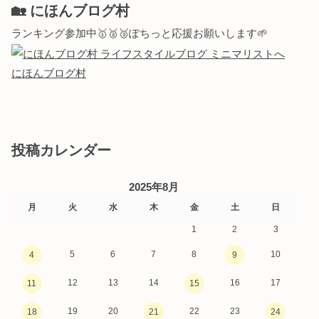
🏡 にほんブログ村
ランキング参加中🥇🥈🥉ぽちっと応援お願いします🌱
にほんブログ村
投稿カレンダー
2025年8月
月
火
水
木
金
土
日
1
2
3
5
6
7
8
10
4
9
12
13
14
16
17
11
15
19
20
22
23
18
21
24