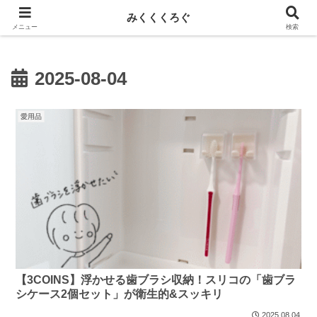
新しい記事はnoteに投稿しています！
みくくくろぐ
メニュー
検索
2025-08-04
愛用品
【3COINS】浮かせる歯ブラシ収納！スリコの「歯ブラ
シケース2個セット」が衛生的&スッキリ
2025.08.04