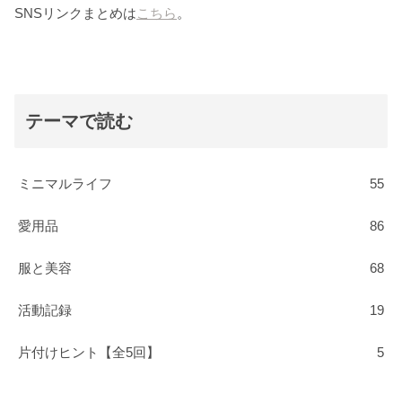
SNSリンクまとめは
こちら
。
テーマで読む
ミニマルライフ
55
愛用品
86
服と美容
68
活動記録
19
片付けヒント【全5回】
5