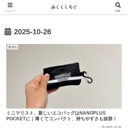
新しい記事はnoteに投稿しています！
みくくくろぐ
メニュー
検索
2025-10-26
愛用品
ミニマリスト、新しいエコバッグはNANOPLUS
POCKETに｜薄くてコンパクト、持ちやすさも抜群！
2025.10.26