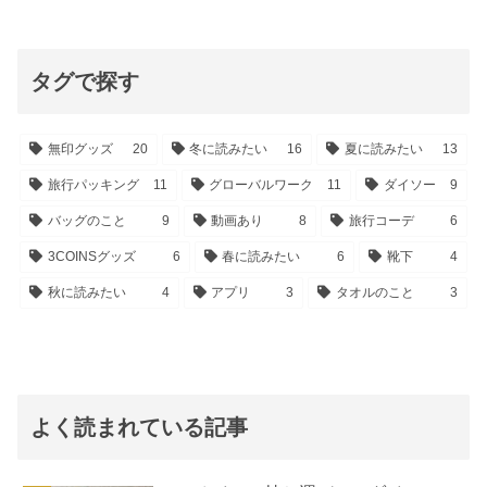
タグで探す
無印グッズ
20
冬に読みたい
16
夏に読みたい
13
旅行パッキング
11
グローバルワーク
11
ダイソー
9
バッグのこと
9
動画あり
8
旅行コーデ
6
3COINSグッズ
6
春に読みたい
6
靴下
4
秋に読みたい
4
アプリ
3
タオルのこと
3
よく読まれている記事