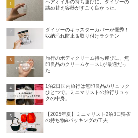
ヘアオイルの持ち運びに、ダイソーの
詰め替え容器がすごく良かった。
ダイソーのキャスターカバーが優秀！
収納汚れ防止＆取り付けラクチン
旅行のボディクリーム持ち運びに、無
印良品のクリームケースLが最適だっ
た
1泊2日国内旅行は無印良品のリュック
ひとつで。ミニマリストの旅行リュッ
クの中身。
【2025年夏】ミニマリスト2泊3日帰省
の持ち物&パッキングの工夫