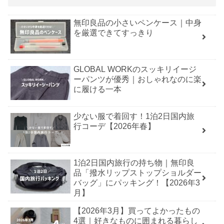
無印良品の小さいペンケース｜中身
を厳選できてすっきり
GLOBAL WORKのスッキリイージ
ーパンツが優秀｜おしゃれなのに楽
に履ける一本
少ない服で着回す！1泊2日国内旅
行コーデ【2026年春】
1泊2日国内旅行の持ち物｜無印良
品「撥水リップストップショルダー
バッグ」にパッキング！【2026年3
月】
【2026年3月】買ってよかったもの
4選｜好きなものに囲まれる暮らし