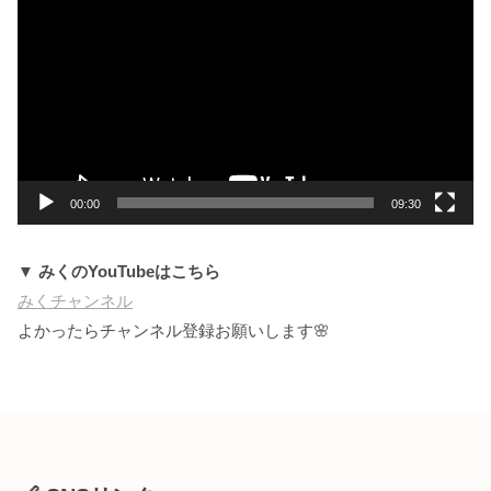
画
プ
レ
ー
ヤ
ー
00:00
09:30
▼ みくのYouTubeはこちら
みくチャンネル
よかったらチャンネル登録お願いします🌸