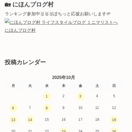
🏡 にほんブログ村
ランキング参加中🥇🥈🥉ぽちっと応援お願いします🌱
にほんブログ村
投稿カレンダー
2025年10月
月
火
水
木
金
土
日
2
4
5
1
3
7
9
10
11
12
6
8
15
16
17
18
13
14
19
20
21
22
24
25
23
26