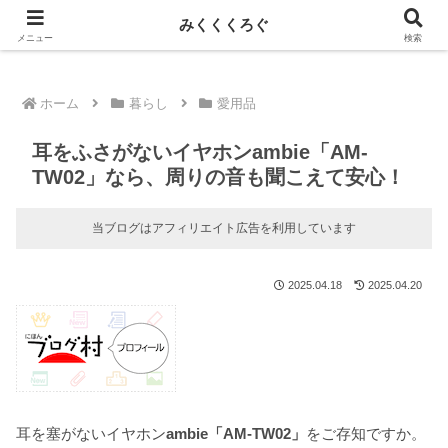
新しい記事はnoteに投稿しています！
みくくくろぐ
メニュー
検索
ホーム
暮らし
愛用品
耳をふさがないイヤホンambie「AM-
TW02」なら、周りの音も聞こえて安心！
当ブログはアフィリエイト広告を利用しています
2025.04.18
2025.04.20
耳を塞がないイヤホン
ambie「AM-TW02」
をご存知ですか。