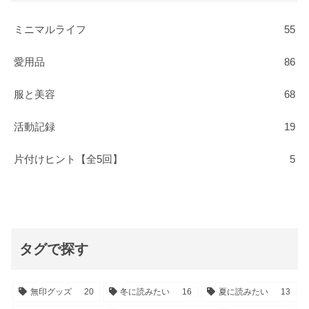
ミニマルライフ
55
愛用品
86
服と美容
68
活動記録
19
片付けヒント【全5回】
5
タグで探す
無印グッズ
20
冬に読みたい
16
夏に読みたい
13