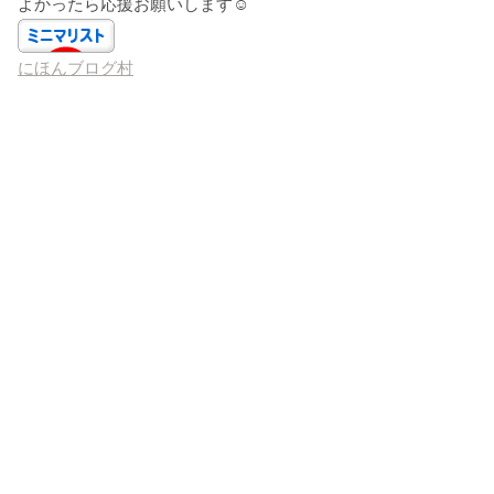
よかったら応援お願いします☺️
にほんブログ村