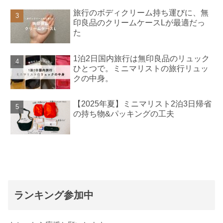
旅行のボディクリーム持ち運びに、無
印良品のクリームケースLが最適だっ
た
1泊2日国内旅行は無印良品のリュック
ひとつで。ミニマリストの旅行リュッ
クの中身。
【2025年夏】ミニマリスト2泊3日帰省
の持ち物&パッキングの工夫
ランキング参加中