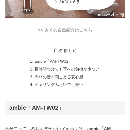
>> みくの自己紹介はこちら
目次
ambie「AM-TW02」
長時間つけても耳への負担が少ない
周りの音が聞こえる安心感
イヤリングみたいで可愛い
ambie「AM-TW02」
私が使っている耳を塞がないイヤホンは、
ambie「AM-