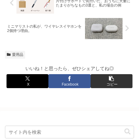
片付けサポートで気付いた、おうちに大量に
たまりがちなもの3選と、私の場合の例
ミニマリストの私が、ワイヤレスイヤホンを
2個持つ理由。
愛用品
いいね！と思ったら、ぜひシェアしてね◎
X
Facebook
コピー