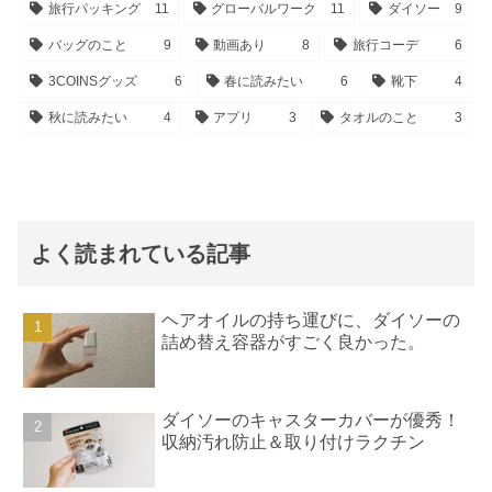
旅行パッキング
11
グローバルワーク
11
ダイソー
9
バッグのこと
9
動画あり
8
旅行コーデ
6
3COINSグッズ
6
春に読みたい
6
靴下
4
秋に読みたい
4
アプリ
3
タオルのこと
3
よく読まれている記事
ヘアオイルの持ち運びに、ダイソーの
詰め替え容器がすごく良かった。
ダイソーのキャスターカバーが優秀！
収納汚れ防止＆取り付けラクチン