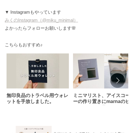
▼ Instagramもやっています
みくのInstagram（@miku_minimal）
よかったらフォローお願いします🌸
こちらもおすすめ♪
無印良品のトラベル用ウォレ
ミニマリスト、アイスコー
ットを手放しました。
ーの作り置きにmarnaのピ
チャーを買い足し！