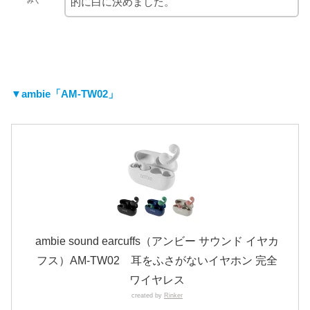
的に白に決めました。
みく
▼ambie「AM-TW02」
ambie sound earcuffs（アンビー サウンド イヤカ
フス）AM-TW02 耳をふさがないイヤホン 完全
ワイヤレス
created by
Rinker