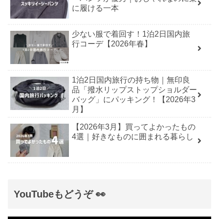
に履ける一本
少ない服で着回す！1泊2日国内旅
行コーデ【2026年春】
1泊2日国内旅行の持ち物｜無印良
品「撥水リップストップショルダー
バッグ」にパッキング！【2026年3
月】
【2026年3月】買ってよかったもの
4選｜好きなものに囲まれる暮らし
YouTubeもどうぞ 👀