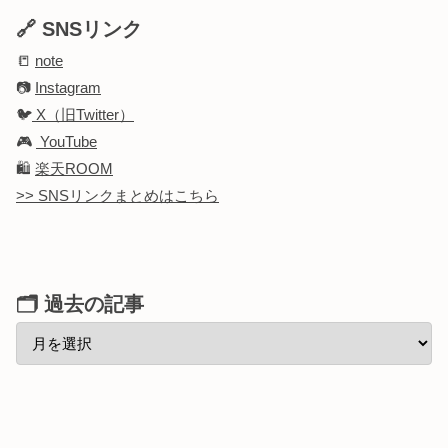
🔗 SNSリンク
📒
note
📷
Instagram
🐦
X（旧Twitter）
🎮
YouTube
🛍️
楽天ROOM
>> SNSリンクまとめはこちら
🗂 過去の記事