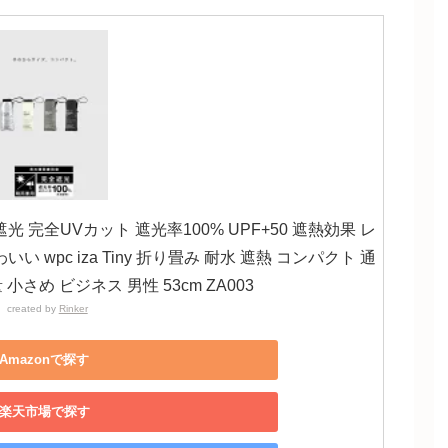
光 完全UVカット 遮光率100% UPF+50 遮熱効果 レ
 wpc iza Tiny 折り畳み 耐水 遮熱 コンパクト 通
 小さめ ビジネス 男性 53cm ZA003
created by
Rinker
Amazonで探す
楽天市場で探す