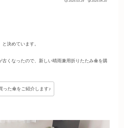
2025.03.29
2025.04.20
」と決めています。
が古くなったので、新しい晴雨兼用折りたたみ傘を購
買った傘をご紹介します♪