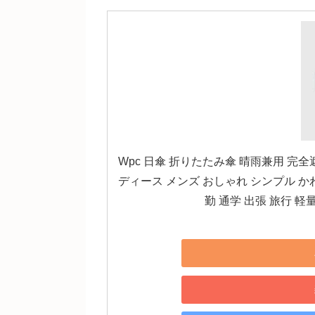
Wpc 日傘 折りたたみ傘 晴雨兼用 完全遮
ディース メンズ おしゃれ シンプル かわいい
勤 通学 出張 旅行 軽量