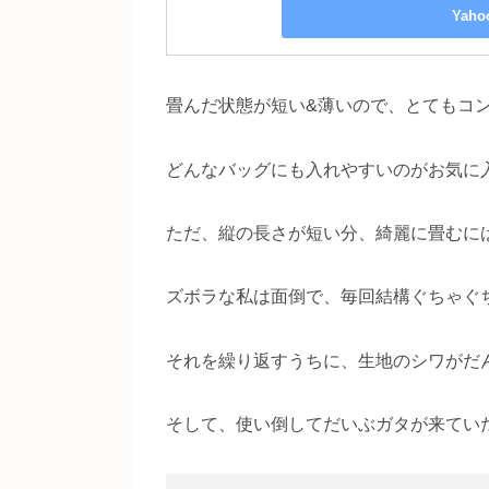
Yah
畳んだ状態が短い&薄いので、とてもコ
どんなバッグにも入れやすいのがお気に
ただ、縦の長さが短い分、綺麗に畳むに
ズボラな私は面倒で、毎回結構ぐちゃぐ
それを繰り返すうちに、生地のシワがだ
そして、使い倒してだいぶガタが来てい