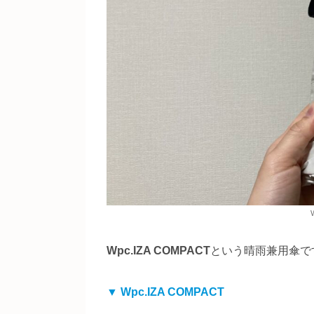
Wpc.IZA COMPACT
という晴雨兼用傘で
▼ Wpc.IZA COMPACT