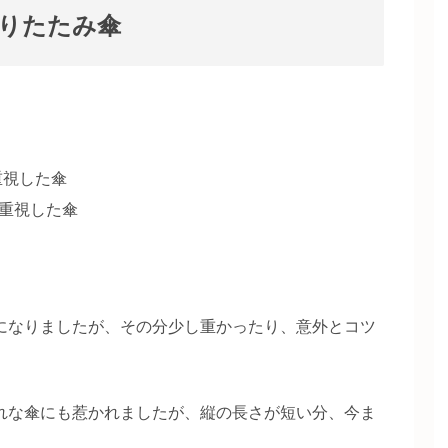
りたたみ傘
重視した傘
重視した傘
になりましたが、その分少し重かったり、意外とコツ
れな傘にも惹かれましたが、縦の長さが短い分、今ま