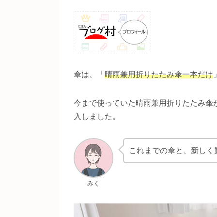
傘は、「
晴雨兼用折りたたみ傘一本
だけ
今まで使っていた晴雨兼用折りたたみ傘
入しました。
これまでの傘と、新しく
みく