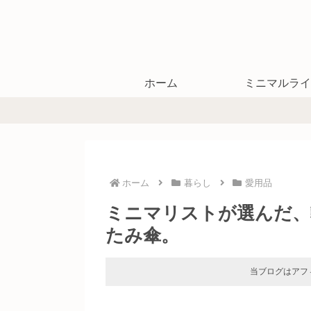
ホーム
ミニマルライ
ホーム
暮らし
愛用品
ミニマリストが選んだ、
たみ傘。
当ブログはアフ