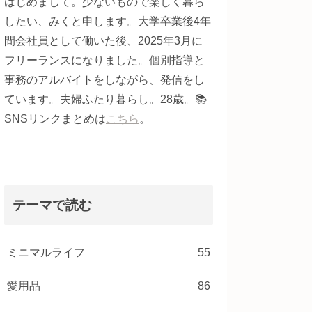
はじめまして。少ないもので楽しく暮ら
したい、みくと申します。大学卒業後4年
間会社員として働いた後、2025年3月に
フリーランスになりました。個別指導と
事務のアルバイトをしながら、発信をし
ています。夫婦ふたり暮らし。28歳。📚
SNSリンクまとめは
こちら
。
テーマで読む
ミニマルライフ
55
愛用品
86