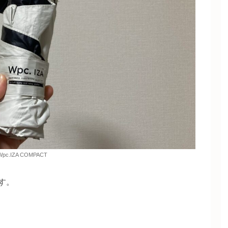
Wpc.IZA COMPACT
す。