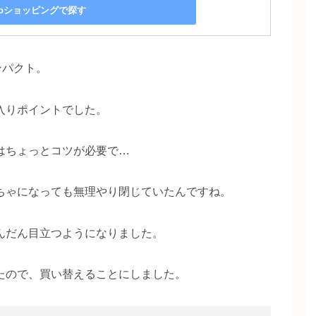
ooショッピングで探す
ンパクト。
入りポイントでした。
はちょっとコツが必要で…
ちゃになっても無理やり閉じていたんですね。
んだん目立つようになりました。
たので、買い替えることにしました。