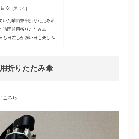
目次
ていた晴雨兼用折りたたみ傘
た晴雨兼用折りたたみ傘
日も日差しが強い日も楽しみ
用折りたたみ傘
はこちら。