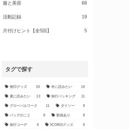
服と美容
68
活動記録
19
片付けヒント【全5回】
5
タグで探す
無印グッズ
20
冬に読みたい
16
夏に読みたい
13
旅行パッキング
11
グローバルワーク
11
ダイソー
9
バッグのこと
9
動画あり
8
旅行コーデ
6
3COINSグッズ
6