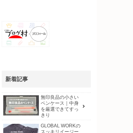
新着記事
無印良品の小さい
ペンケース｜中身
を厳選できてすっ
きり
GLOBAL WORKの
スッキリイージー