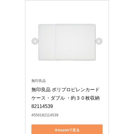
無印良品
無印良品 ポリプロピレンカード
ケース・ダブル ・約３０枚収納 
82114539
4550182114539
Amazonで見る