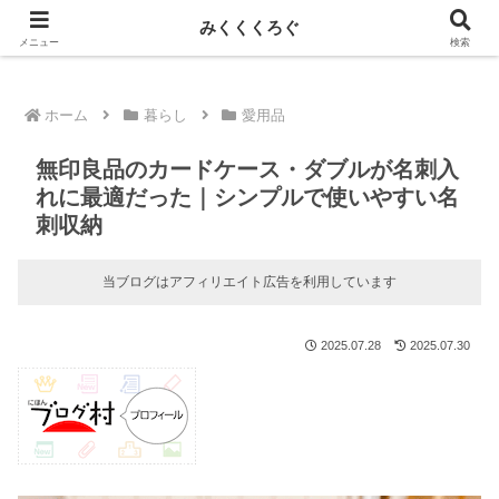
新しい記事はnoteに投稿しています！
みくくくろぐ
メニュー
検索
ホーム
暮らし
愛用品
無印良品のカードケース・ダブルが名刺入
れに最適だった｜シンプルで使いやすい名
刺収納
当ブログはアフィリエイト広告を利用しています
2025.07.28
2025.07.30