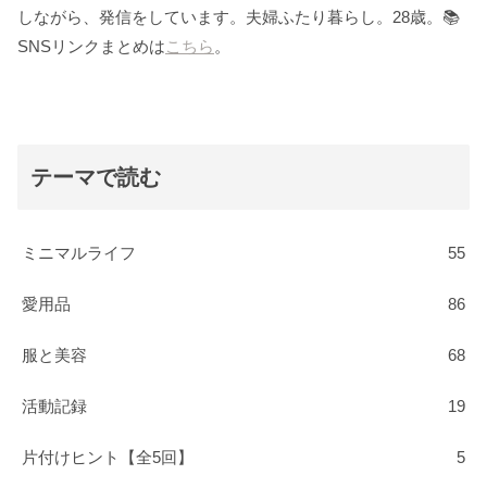
しながら、発信をしています。夫婦ふたり暮らし。28歳。📚
SNSリンクまとめは
こちら
。
テーマで読む
ミニマルライフ
55
愛用品
86
服と美容
68
活動記録
19
片付けヒント【全5回】
5