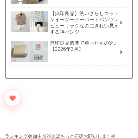
【無印良品】洗いざらしコット
ンイージーテーパードパンツレ
ビュー｜ラクなのにきれい見え
する神パンツ
無印良品週間で買ったもの3つ
【2026年3月】
ランキング参加中🥇🥈🥉ぽちっと応援お願いします🌱