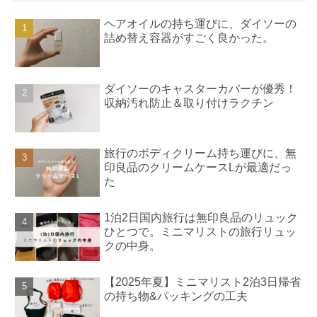
ヘアオイルの持ち運びに、ダイソーの
詰め替え容器がすごく良かった。
ダイソーのキャスターカバーが優秀！
収納汚れ防止＆取り付けラクチン
旅行のボディクリーム持ち運びに、無
印良品のクリームケースLが最適だっ
た
1泊2日国内旅行は無印良品のリュック
ひとつで。ミニマリストの旅行リュッ
クの中身。
【2025年夏】ミニマリスト2泊3日帰省
の持ち物&パッキングの工夫