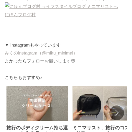
にほんブログ村
▼ Instagramもやっています
みくのInstagram（@miku_minimal）
よかったらフォローお願いします🌸
こちらもおすすめ♪
旅行のボディクリーム持ち運
ミニマリスト、旅行のコス