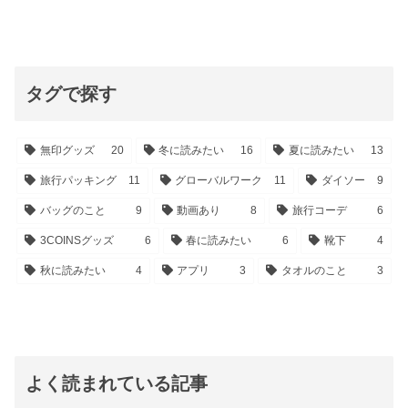
タグで探す
無印グッズ
20
冬に読みたい
16
夏に読みたい
13
旅行パッキング
11
グローバルワーク
11
ダイソー
9
バッグのこと
9
動画あり
8
旅行コーデ
6
3COINSグッズ
6
春に読みたい
6
靴下
4
秋に読みたい
4
アプリ
3
タオルのこと
3
よく読まれている記事