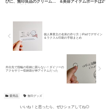
びに、無印良品のクリームケ
&美容アイテムポーチは2つ
ースLが最適だった
個人事業主の名刺の作り方｜iPadでデザイン
＆ラクスル印刷の手順まとめ
外出先で指輪の収納に困らない！ダイソーの
アクセサリー収納袋が神アイテムだった
愛用品
無印グッズ
いいね！と思ったら、ぜひシェアしてね◎