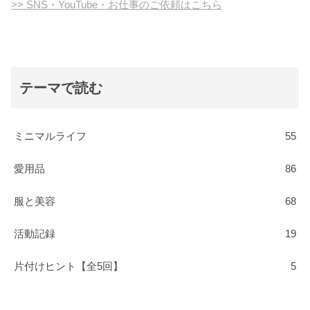
>> SNS・YouTube・お仕事のご依頼はこちら
テーマで読む
ミニマルライフ
55
愛用品
86
服と美容
68
活動記録
19
片付けヒント【全5回】
5