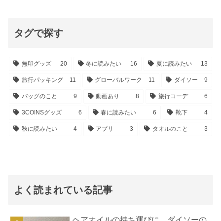
タグで探す
無印グッズ
20
冬に読みたい
16
夏に読みたい
13
旅行パッキング
11
グローバルワーク
11
ダイソー
9
バッグのこと
9
動画あり
8
旅行コーデ
6
3COINSグッズ
6
春に読みたい
6
靴下
4
秋に読みたい
4
アプリ
3
タオルのこと
3
よく読まれている記事
ヘアオイルの持ち運びに、ダイソーの