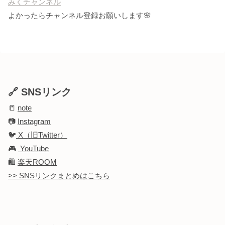
みくチャンネル
よかったらチャンネル登録お願いします🌸
🔗 SNSリンク
📒
note
📷
Instagram
🐦
X（旧Twitter）
🎮
YouTube
🛍️
楽天ROOM
>> SNSリンクまとめはこちら