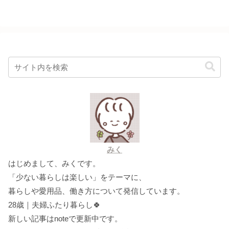
みく
はじめまして、みくです。
「少ない暮らしは楽しい」をテーマに、
暮らしや愛用品、働き方について発信しています。
28歳｜夫婦ふたり暮らし🍀
新しい記事はnoteで更新中です。