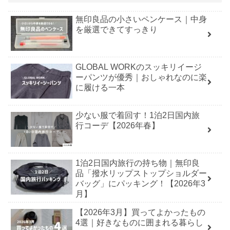
無印良品の小さいペンケース｜中身
を厳選できてすっきり
GLOBAL WORKのスッキリイージ
ーパンツが優秀｜おしゃれなのに楽
に履ける一本
少ない服で着回す！1泊2日国内旅
行コーデ【2026年春】
1泊2日国内旅行の持ち物｜無印良
品「撥水リップストップショルダー
バッグ」にパッキング！【2026年3
月】
【2026年3月】買ってよかったもの
4選｜好きなものに囲まれる暮らし