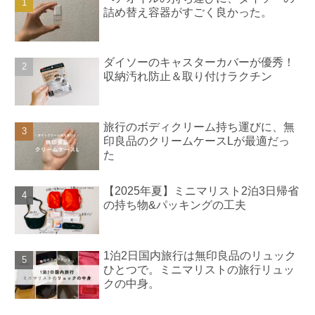
詰め替え容器がすごく良かった。
ダイソーのキャスターカバーが優秀！
収納汚れ防止＆取り付けラクチン
旅行のボディクリーム持ち運びに、無
印良品のクリームケースLが最適だっ
た
【2025年夏】ミニマリスト2泊3日帰省
の持ち物&パッキングの工夫
1泊2日国内旅行は無印良品のリュック
ひとつで。ミニマリストの旅行リュッ
クの中身。