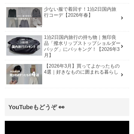
少ない服で着回す！1泊2日国内旅
行コーデ【2026年春】
1泊2日国内旅行の持ち物｜無印良
品「撥水リップストップショルダー
バッグ」にパッキング！【2026年3
月】
【2026年3月】買ってよかったもの
4選｜好きなものに囲まれる暮らし
YouTubeもどうぞ 👀
動
画