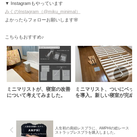
▼ Instagramもやっています
みくのInstagram（@miku_minimal）
よかったらフォローお願いします🌸
こちらもおすすめ♪
ミニマリストが、寝室の改善
ミニマリスト、ついにベッ
について考えてみました。
を導入。新しい寝室が完成
ました。
人生初の肩紐レスブラに、AMPHIの総レース
ストラップレスブラを購入しました。