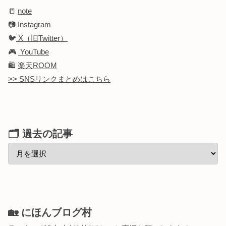
📒
note
📷
Instagram
🐦
X（旧Twitter）
🎮
YouTube
🛍️
楽天ROOM
>> SNSリンクまとめはこちら
🗂 過去の記事
🏡 にほんブログ村