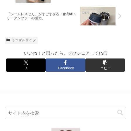
「シームレスせん」がすごすぎる！象印キャ
リータンブラーの魅力。
ミニマルライフ
いいね！と思ったら、ぜひシェアしてね◎
X
Facebook
コピー