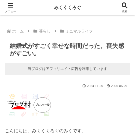
新しい記事はnoteに投稿しています！
みくくくろぐ
メニュー
検索
ホーム
暮らし
ミニマルライフ
結婚式がすごく幸せな時間だった。喪失感
がすごい。
当ブログはアフィリエイト広告を利用しています
2024.11.25
2025.06.29
こんにちは。みくくくろぐのみくです。