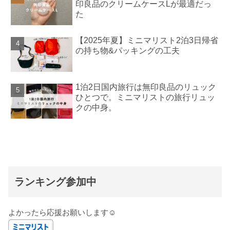
印良品のクリームケースLが最適だっ
た
【2025年夏】ミニマリスト2泊3日帰省
の持ち物&パッキングの工夫
1泊2日国内旅行は無印良品のリュック
ひとつで。ミニマリストの旅行リュッ
クの中身。
ランキング参加中
よかったら応援お願いします☺️