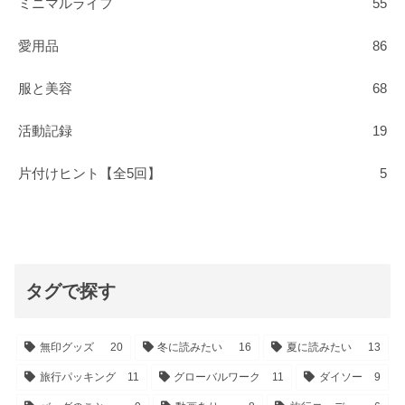
ミニマルライフ
55
愛用品
86
服と美容
68
活動記録
19
片付けヒント【全5回】
5
タグで探す
無印グッズ
20
冬に読みたい
16
夏に読みたい
13
旅行パッキング
11
グローバルワーク
11
ダイソー
9