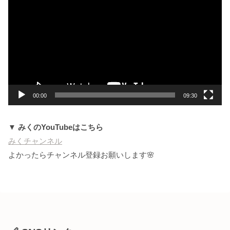
画
プ
レ
ー
ヤ
ー
00:00
09:30
▼ みくのYouTubeはこちら
みくチャンネル
よかったらチャンネル登録お願いします🌸