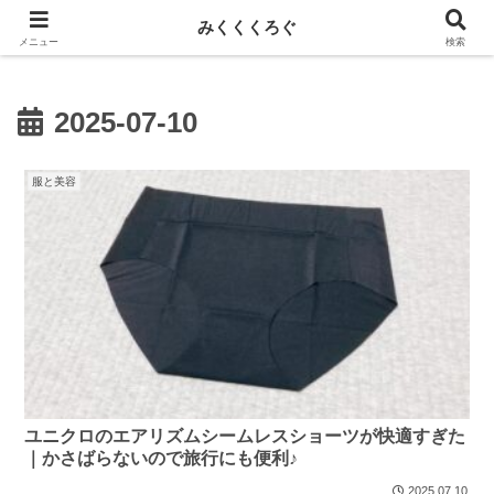
新しい記事はnoteに投稿しています！
みくくくろぐ
メニュー
検索
2025-07-10
服と美容
ユニクロのエアリズムシームレスショーツが快適すぎた
｜かさばらないので旅行にも便利♪
2025.07.10