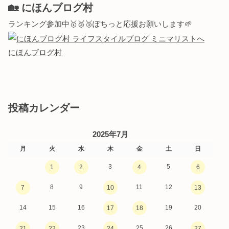
🏡 にほんブログ村
ランキング参加中🥇🥈🥉ぽちっと応援お願いします🌱
にほんブログ村
投稿カレンダー
2025年7月
月
火
水
木
金
土
日
3
5
1
2
4
6
8
9
11
12
7
10
13
14
15
16
19
20
17
18
23
25
26
21
22
24
27