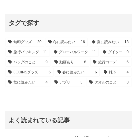
タグで探す
無印グッズ
20
冬に読みたい
16
夏に読みたい
13
旅行パッキング
11
グローバルワーク
11
ダイソー
9
バッグのこと
9
動画あり
8
旅行コーデ
6
3COINSグッズ
6
春に読みたい
6
靴下
4
秋に読みたい
4
アプリ
3
タオルのこと
3
よく読まれている記事