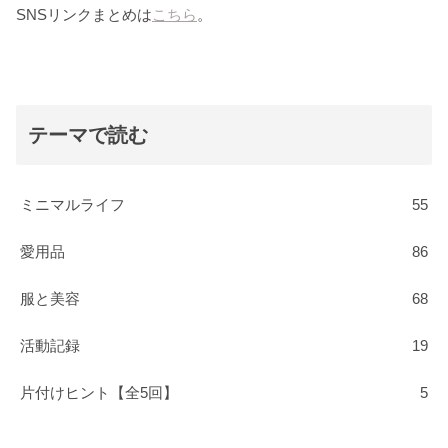
SNSリンクまとめは
こちら
。
テーマで読む
ミニマルライフ
55
愛用品
86
服と美容
68
活動記録
19
片付けヒント【全5回】
5