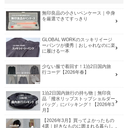
無印良品の小さいペンケース｜中身
を厳選できてすっきり
GLOBAL WORKのスッキリイージ
ーパンツが優秀｜おしゃれなのに楽
に履ける一本
少ない服で着回す！1泊2日国内旅
行コーデ【2026年春】
1泊2日国内旅行の持ち物｜無印良
品「撥水リップストップショルダー
バッグ」にパッキング！【2026年3
月】
【2026年3月】買ってよかったもの
4選｜好きなものに囲まれる暮らし