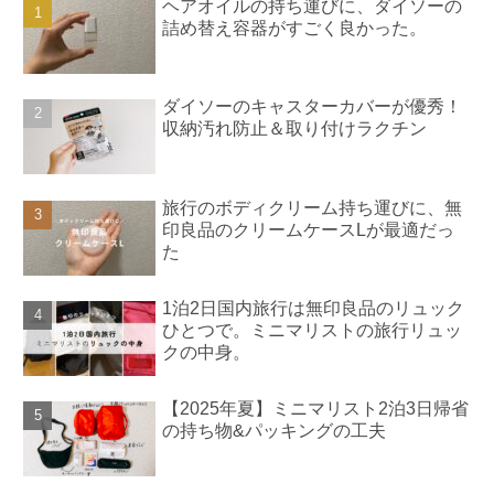
ヘアオイルの持ち運びに、ダイソーの
詰め替え容器がすごく良かった。
ダイソーのキャスターカバーが優秀！
収納汚れ防止＆取り付けラクチン
旅行のボディクリーム持ち運びに、無
印良品のクリームケースLが最適だっ
た
1泊2日国内旅行は無印良品のリュック
ひとつで。ミニマリストの旅行リュッ
クの中身。
【2025年夏】ミニマリスト2泊3日帰省
の持ち物&パッキングの工夫