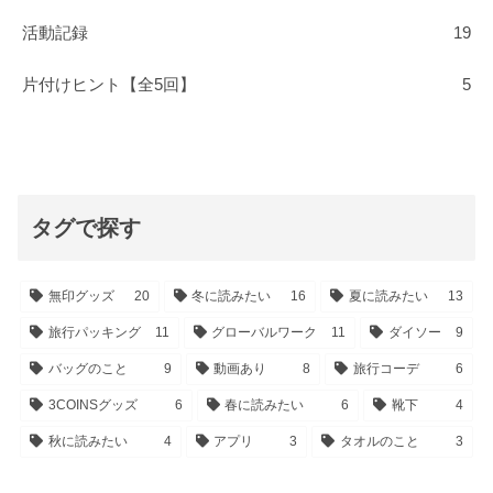
活動記録
19
片付けヒント【全5回】
5
タグで探す
無印グッズ
20
冬に読みたい
16
夏に読みたい
13
旅行パッキング
11
グローバルワーク
11
ダイソー
9
バッグのこと
9
動画あり
8
旅行コーデ
6
3COINSグッズ
6
春に読みたい
6
靴下
4
秋に読みたい
4
アプリ
3
タオルのこと
3