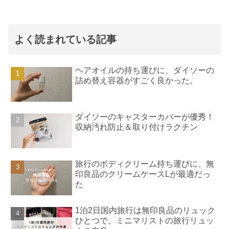
よく読まれている記事
ヘアオイルの持ち運びに、ダイソーの
詰め替え容器がすごく良かった。
ダイソーのキャスターカバーが優秀！
収納汚れ防止＆取り付けラクチン
旅行のボディクリーム持ち運びに、無
印良品のクリームケースLが最適だっ
た
1泊2日国内旅行は無印良品のリュック
ひとつで。ミニマリストの旅行リュッ