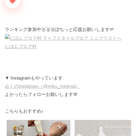
ランキング参加中🥇🥈🥉ぽちっと応援お願いします🌱
にほんブログ村
▼ Instagramもやっています
みくのInstagram（@miku_minimal）
よかったらフォローお願いします🌸
こちらもおすすめ♪