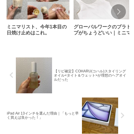
ミニマリスト、今年1本目の
グローバルワークのブラト
日焼け止めはこれ。
プがちょうどいい｜ミニマ
ストの夏支度
【リピ確定】COHARU(コハル)スタイリング
オイル<タイト＆ウェット>が理想のヘアオイ
ルだった
iPad Air 13インチを選んだ理由｜「もっと早
く買えば良かった！」