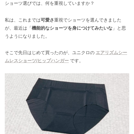
ショーツ選びでは、何を重視していますか？
私は、これまでは
可愛さ
重視でショーツを選んできました
が、最近は「
機能的なショーツを身につけてみたいな
」と思
うようになりました。
そこで先日はじめて買ったのが、ユニクロの
エアリズムシー
ムレスショーツ/ヒップハンガー
です。