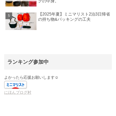
クの中身。
【2025年夏】ミニマリスト2泊3日帰省
の持ち物&パッキングの工夫
ランキング参加中
よかったら応援お願いします☺️
にほんブログ村