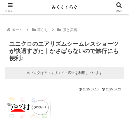
新しい記事はnoteに投稿しています！
みくくくろぐ
メニュー
検索
ホーム
暮らし
服と美容
ユニクロのエアリズムシームレスショーツ
が快適すぎた｜かさばらないので旅行にも
便利♪
当ブログはアフィリエイト広告を利用しています
2025.07.10
2025.07.21