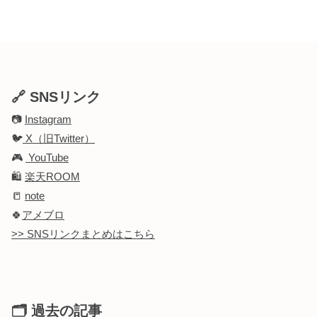
🔗 SNSリンク
📷
Instagram
🐦
X（旧Twitter）
🎮
YouTube
🛍️
楽天ROOM
📒
note
🍀
アメブロ
>> SNSリンクまとめはこちら
🗂 過去の記事