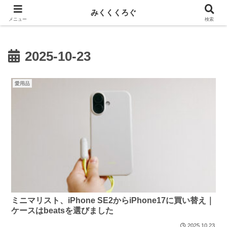
新しい記事はnoteに投稿しています！
みくくくろぐ
メニュー
検索
2025-10-23
愛用品
ミニマリスト、iPhone SE2からiPhone17に買い替え｜
ケースはbeatsを選びました
2025.10.23