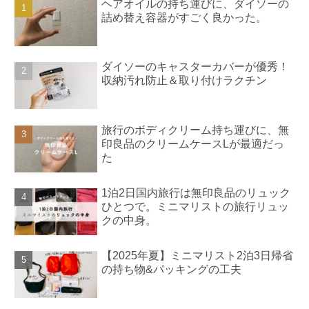
ヘアオイルの持ち運びに、ダイソーの
詰め替え容器がすごく良かった。
ダイソーのキャスターカバーが優秀！
収納汚れ防止＆取り付けラクチン
旅行のボディクリーム持ち運びに、無
印良品のクリームケースLが最適だっ
た
1泊2日国内旅行は無印良品のリュック
ひとつで。ミニマリストの旅行リュッ
クの中身。
【2025年夏】ミニマリスト2泊3日帰省
の持ち物&パッキングの工夫