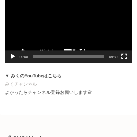
画
プ
レ
ー
ヤ
ー
00:00
09:30
▼ みくのYouTubeはこちら
みくチャンネル
よかったらチャンネル登録お願いします🌸