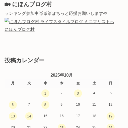
🏡 にほんブログ村
ランキング参加中🥇🥈🥉ぽちっと応援お願いします🌱
にほんブログ村
投稿カレンダー
2025年10月
月
火
水
木
金
土
日
2
4
5
1
3
7
9
10
11
12
6
8
15
16
17
18
13
14
19
20
21
22
24
25
23
26