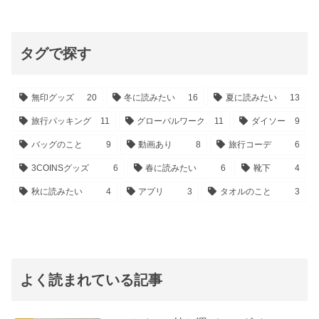
タグで探す
無印グッズ
20
冬に読みたい
16
夏に読みたい
13
旅行パッキング
11
グローバルワーク
11
ダイソー
9
バッグのこと
9
動画あり
8
旅行コーデ
6
3COINSグッズ
6
春に読みたい
6
靴下
4
秋に読みたい
4
アプリ
3
タオルのこと
3
よく読まれている記事