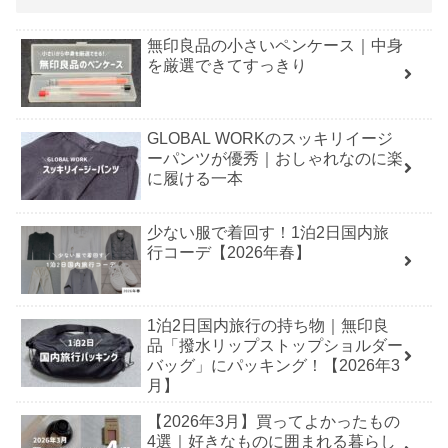
無印良品の小さいペンケース｜中身
を厳選できてすっきり
GLOBAL WORKのスッキリイージ
ーパンツが優秀｜おしゃれなのに楽
に履ける一本
少ない服で着回す！1泊2日国内旅
行コーデ【2026年春】
1泊2日国内旅行の持ち物｜無印良
品「撥水リップストップショルダー
バッグ」にパッキング！【2026年3
月】
【2026年3月】買ってよかったもの
4選｜好きなものに囲まれる暮らし