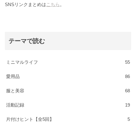
SNSリンクまとめは
こちら
。
テーマで読む
ミニマルライフ
55
愛用品
86
服と美容
68
活動記録
19
片付けヒント【全5回】
5