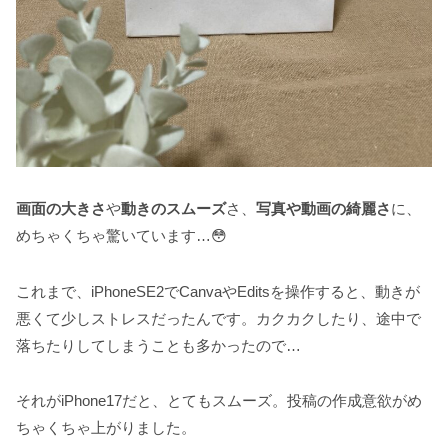
画面の大きさ
や
動きのスムーズ
さ、
写真や動画の綺麗さ
に、
めちゃくちゃ驚いています…😳
これまで、iPhoneSE2でCanvaやEditsを操作すると、動きが
悪くて少しストレスだったんです。カクカクしたり、途中で
落ちたりしてしまうことも多かったので…
それがiPhone17だと、とてもスムーズ。投稿の作成意欲がめ
ちゃくちゃ上がりました。