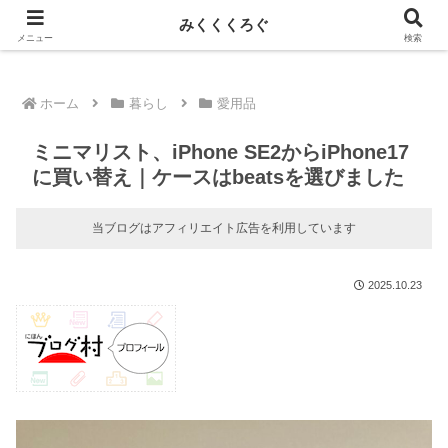
新しい記事はnoteに投稿しています！
みくくくろぐ
メニュー
検索
ホーム
暮らし
愛用品
ミニマリスト、iPhone SE2からiPhone17
に買い替え｜ケースはbeatsを選びました
当ブログはアフィリエイト広告を利用しています
2025.10.23