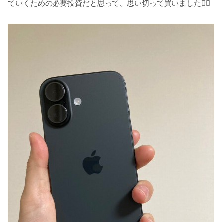
ていくための必要投資だと思って、思い切って買いました🙂‍↕️