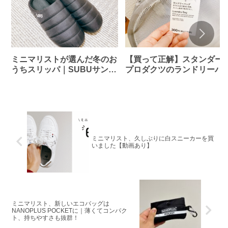
ミニマリストが選んだ冬のお
【買って正解】スタンダー
うちスリッパ｜SUBUサンダ
プロダクツのランドリーバ
ルの魅力
グ｜ミニマリストが選んだ
濯カゴ
ミニマリスト、久しぶりに白スニーカーを買
いました【動画あり】
ミニマリスト、新しいエコバッグは
NANOPLUS POCKETに｜薄くてコンパク
ト、持ちやすさも抜群！