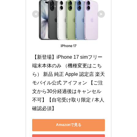
【新登場】iPhone 17 simフリー 
端末本体のみ （機種変更はこち
ら） 新品 純正 Apple 認定店 楽天
モバイル公式 アイフォン 【ご注
文から30分経過後はキャンセル
不可】【自宅受け取り限定 / 本人
確認必須】
Amazonで見る