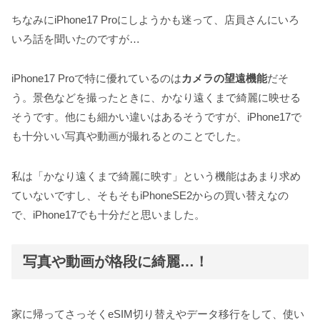
ちなみにiPhone17 Proにしようかも迷って、店員さんにいろ
いろ話を聞いたのですが…
iPhone17 Proで特に優れているのは
カメラの望遠機能
だそ
う。景色などを撮ったときに、かなり遠くまで綺麗に映せる
そうです。他にも細かい違いはあるそうですが、iPhone17で
も十分いい写真や動画が撮れるとのことでした。
私は「かなり遠くまで綺麗に映す」という機能はあまり求め
ていないですし、そもそもiPhoneSE2からの買い替えなの
で、iPhone17でも十分だと思いました。
写真や動画が格段に綺麗…！
家に帰ってさっそくeSIM切り替えやデータ移行をして、使い