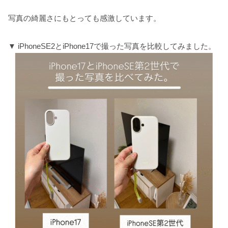
写真の綺麗さにもとっても感激しています。
▼ iPhoneSE2とiPhone17で撮った写真を比較してみました。