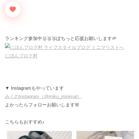
ランキング参加中🥇🥈🥉ぽちっと応援お願いします🌱
にほんブログ村
▼ Instagramもやっています
みくのInstagram（@miku_minimal）
よかったらフォローお願いします🌸
こちらもおすすめ♪