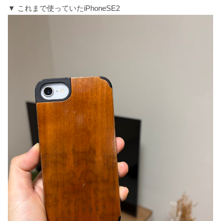
▼ これまで使っていたiPhoneSE2