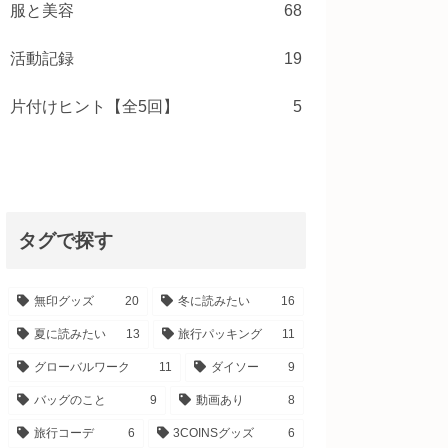
服と美容
68
活動記録
19
片付けヒント【全5回】
5
タグで探す
無印グッズ
20
冬に読みたい
16
夏に読みたい
13
旅行パッキング
11
グローバルワーク
11
ダイソー
9
バッグのこと
9
動画あり
8
旅行コーデ
6
3COINSグッズ
6