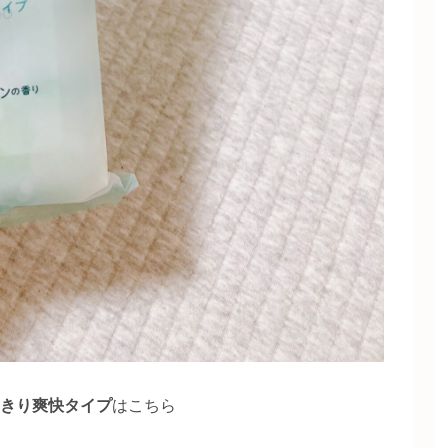
っきり爽快タイプ
はこちら