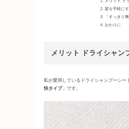
メリット ド
髪を手軽にす
「すっきり爽
おわりに
メリット ドライシャン
私が愛用しているドライシャンプーシー
快タイプ
」です。