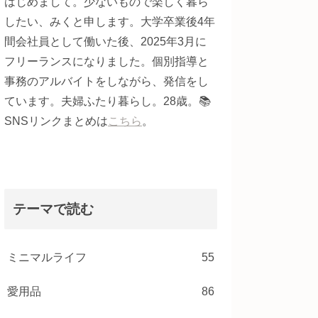
はじめまして。少ないもので楽しく暮ら
したい、みくと申します。大学卒業後4年
間会社員として働いた後、2025年3月に
フリーランスになりました。個別指導と
事務のアルバイトをしながら、発信をし
ています。夫婦ふたり暮らし。28歳。📚
SNSリンクまとめは
こちら
。
テーマで読む
ミニマルライフ
55
愛用品
86