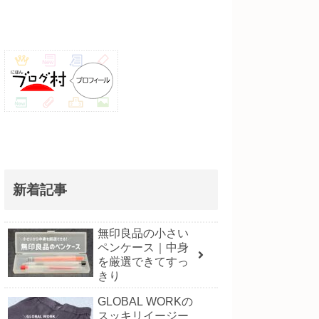
新着記事
無印良品の小さい
ペンケース｜中身
を厳選できてすっ
きり
GLOBAL WORKの
スッキリイージー