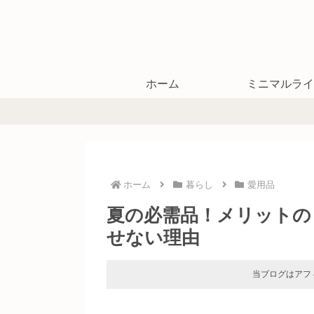
ホーム
ミニマルライ
ホーム
暮らし
愛用品
夏の必需品！メリットの
せない理由
当ブログはアフ