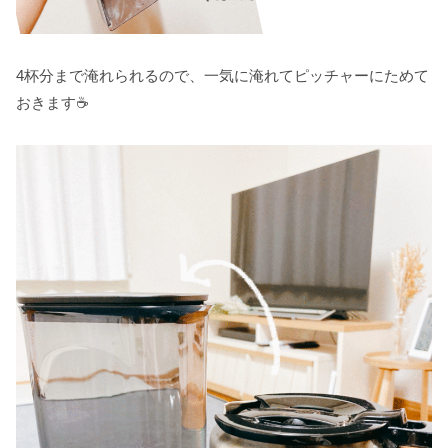
4杯分まで淹れられるので、一気に淹れてピッチャーにためて
おきます☕️