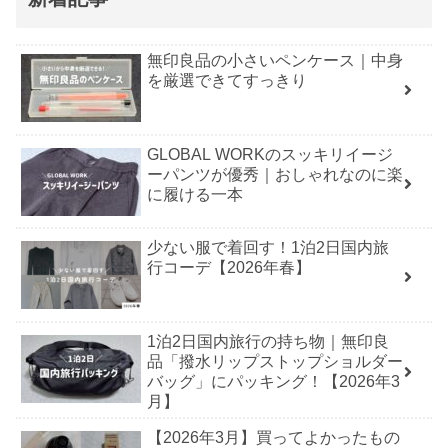
無印良品の小さいペンケース｜中身
を厳選できてすっきり
GLOBAL WORKのスッキリイージ
ーパンツが優秀｜おしゃれなのに楽
に履ける一本
少ない服で着回す！1泊2日国内旅
行コーデ【2026年春】
1泊2日国内旅行の持ち物｜無印良
品「撥水リップストップショルダー
バッグ」にパッキング！【2026年3
月】
【2026年3月】買ってよかったもの