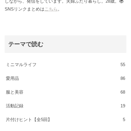
しながら、発信をしています。夫婦ふたり暮らし。28歳。📚
SNSリンクまとめは
こちら
。
テーマで読む
ミニマルライフ
55
愛用品
86
服と美容
68
活動記録
19
片付けヒント【全5回】
5