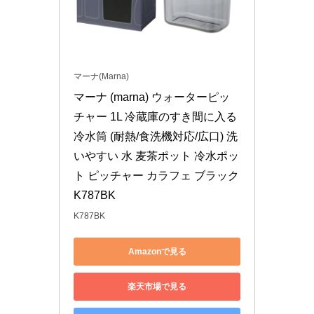
マーナ(Marna)
マーナ (marna) ウォーターピッ
チャー 1L 冷蔵庫のすき間に入る 
冷水筒 (耐熱/食洗機対応/広口) 洗
いやすい 水 麦茶ポット 冷水ポッ
ト ピッチャー カラフェ ブラック 
K787BK
K787BK
Amazonで見る
楽天市場で見る