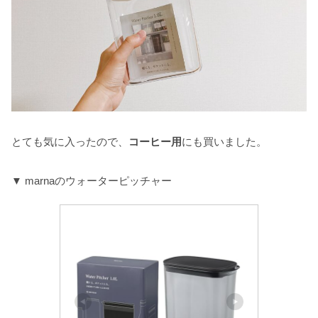
とても気に入ったので、
コーヒー用
にも買いました。
▼ marnaのウォーターピッチャー