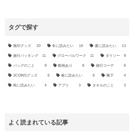
タグで探す
無印グッズ
20
冬に読みたい
16
夏に読みたい
13
旅行パッキング
11
グローバルワーク
11
ダイソー
9
バッグのこと
9
動画あり
8
旅行コーデ
6
3COINSグッズ
6
春に読みたい
6
靴下
4
秋に読みたい
4
アプリ
3
タオルのこと
3
よく読まれている記事