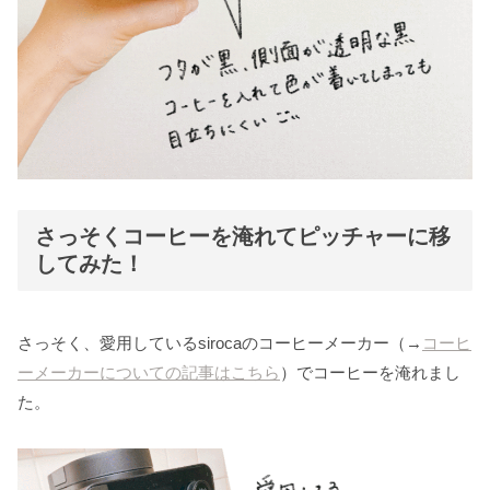
さっそくコーヒーを淹れてピッチャーに移
してみた！
さっそく、愛用しているsirocaのコーヒーメーカー（→
コーヒ
ーメーカーについての記事はこちら
）でコーヒーを淹れまし
た。