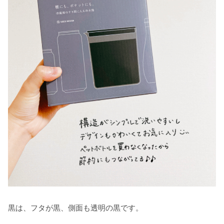
黒は、フタが黒、側面も透明の黒です。