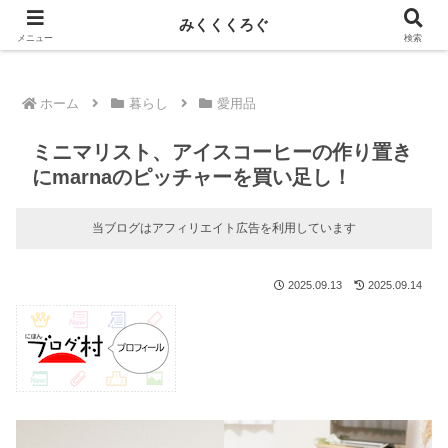
新しい記事はnoteに投稿しています！
みくくくろぐ
メニュー
検索
ホーム
暮らし
愛用品
ミニマリスト、アイスコーヒーの作り置き
にmarnaのピッチャーを買い足し！
当ブログはアフィリエイト広告を利用しています
2025.09.13
2025.09.14