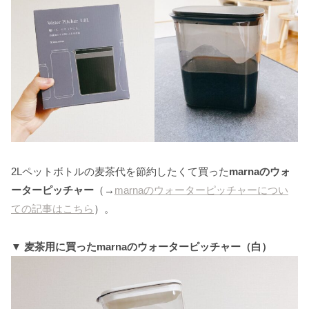
2Lペットボトルの麦茶代を節約したくて買った
marnaのウォ
ーターピッチャー
（→
marnaのウォーターピッチャーについ
ての記事はこちら
）。
▼ 麦茶用に買ったmarnaのウォーターピッチャー（白）