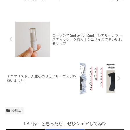
ド」が薄型＆透明で使いやす
周りの音も聞こえて安心！
い
ローソンで&nd by rom&nd「シアリーカラー
スティック」を購入｜ミニサイズで使い切れ
るリップ
ミニマリスト、人生初のリカバリーウェアを
買いました
愛用品
いいね！と思ったら、ぜひシェアしてね◎