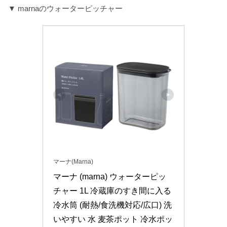
▼ marnaのウォーターピッチャー
マーナ(Marna)
マーナ (marna) ウォーターピッ
チャー 1L 冷蔵庫のすき間に入る 
冷水筒 (耐熱/食洗機対応/広口) 洗
いやすい 水 麦茶ポット 冷水ポッ