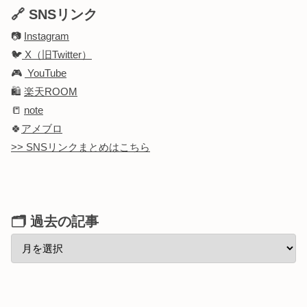
🔗 SNSリンク
📷
Instagram
🐦
X（旧Twitter）
🎮
YouTube
🛍️
楽天ROOM
📒
note
🍀
アメブロ
>> SNSリンクまとめはこちら
🗂 過去の記事