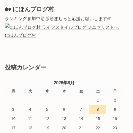
🏡 にほんブログ村
ランキング参加中🥇🥈🥉ぽちっと応援お願いします🌱
にほんブログ村
投稿カレンダー
2026年8月
月
火
水
木
金
土
日
1
2
3
4
5
6
7
8
9
10
11
12
13
14
15
16
17
18
19
20
21
22
23