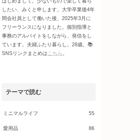
はじめまして。少ないもので楽しく暮ら
したい、みくと申します。大学卒業後4年
間会社員として働いた後、2025年3月に
フリーランスになりました。個別指導と
事務のアルバイトをしながら、発信をし
ています。夫婦ふたり暮らし。28歳。📚
SNSリンクまとめは
こちら
。
テーマで読む
ミニマルライフ
55
愛用品
86