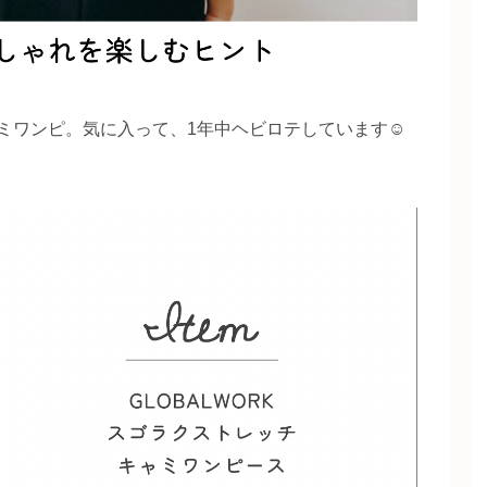
ャミワンピ。気に入って、1年中ヘビロテしています☺️