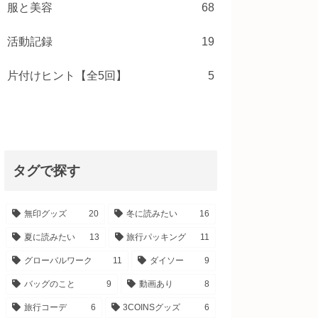
服と美容
68
活動記録
19
片付けヒント【全5回】
5
タグで探す
無印グッズ
20
冬に読みたい
16
夏に読みたい
13
旅行パッキング
11
グローバルワーク
11
ダイソー
9
バッグのこと
9
動画あり
8
旅行コーデ
6
3COINSグッズ
6