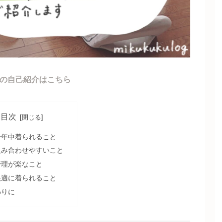
みくの自己紹介はこちら
目次
一年中着られること
組み合わせやすいこと
管理が楽なこと
快適に着られること
わりに