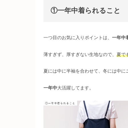
①一年中着られること
一つ目のお気に入りポイントは、
一年中
薄すぎず、厚すぎない生地なので、
夏で
夏には中に半袖を合わせて、冬には中に
一年中
大活躍してます。