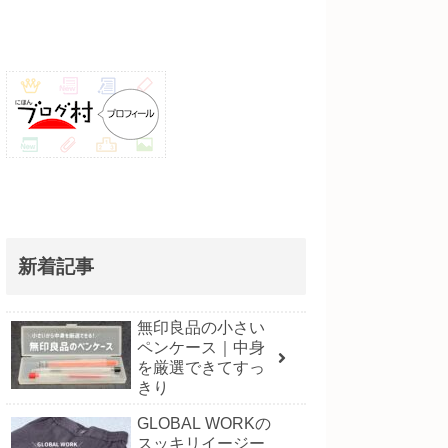
新着記事
無印良品の小さい
ペンケース｜中身
を厳選できてすっ
きり
GLOBAL WORKの
スッキリイージー