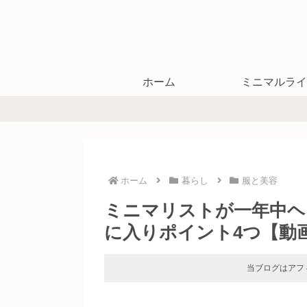
ホーム
ミニマルライ
ホーム
暮らし
服と美容
ミニマリストが一年中ヘ
に入りポイント4つ【動
当ブログはアフ