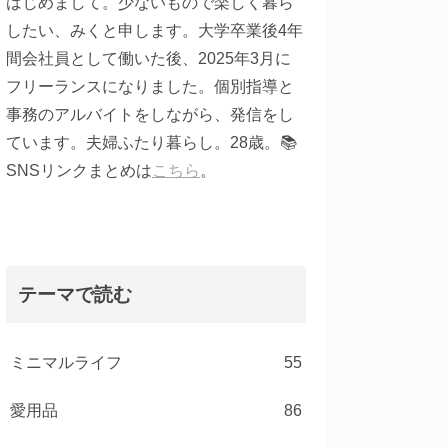
はじめまして。少ないもので楽しく暮ら
したい、みくと申します。大学卒業後4年
間会社員として働いた後、2025年3月に
フリーランスになりました。個別指導と
事務のアルバイトをしながら、発信をし
ています。夫婦ふたり暮らし。28歳。📚
SNSリンクまとめは
こちら
。
テーマで読む
ミニマルライフ
55
愛用品
86