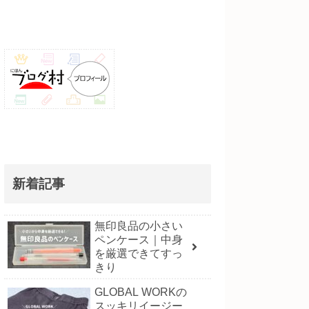
新着記事
無印良品の小さい
ペンケース｜中身
を厳選できてすっ
きり
GLOBAL WORKの
スッキリイージー