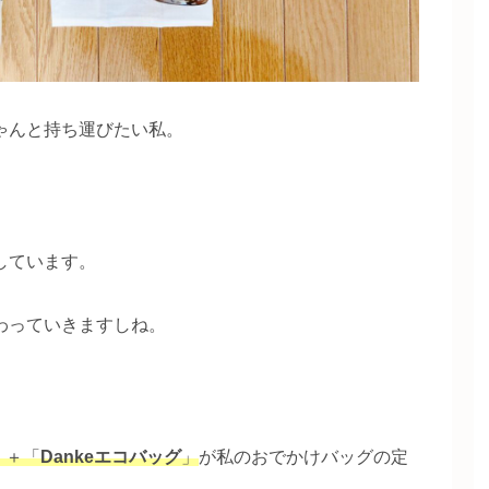
ゃんと持ち運びたい私。
しています。
わっていきますしね。
」＋「
Dankeエコバッグ
」
が私のおでかけバッグの定