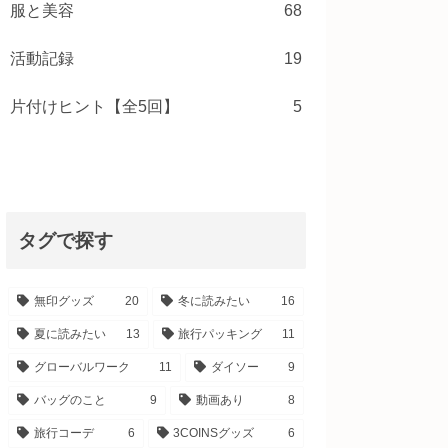
服と美容
68
活動記録
19
片付けヒント【全5回】
5
タグで探す
無印グッズ
20
冬に読みたい
16
夏に読みたい
13
旅行パッキング
11
グローバルワーク
11
ダイソー
9
バッグのこと
9
動画あり
8
旅行コーデ
6
3COINSグッズ
6