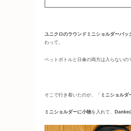
ユニクロのラウンドミニショルダーバッ
わって。
ペットボトルと日傘の両方は入らないの
そこで行き着いたのが、「
ミニショルダ
ミニショルダーに小物
を入れて、
Dan