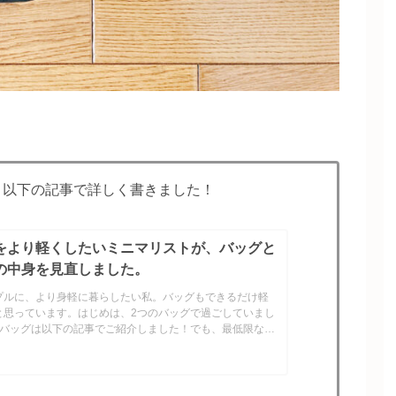
、以下の記事で詳しく書きました！
をより軽くしたいミニマリストが、バッグと
の中身を見直しました。
プルに、より身軽に暮らしたい私。バッグもできるだけ軽
と思っています。はじめは、2つのバッグで過ごしていまし
のバッグは以下の記事でご紹介しました！でも、最低限な荷
もっと小さなバッグが欲しくなり、小さなバッグを...