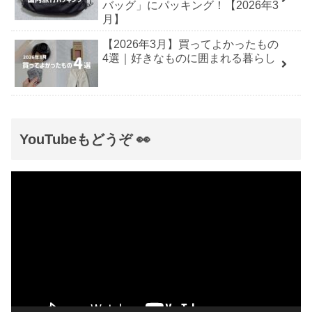
バッグ」にパッキング！【2026年3
月】
【2026年3月】買ってよかったもの
4選｜好きなものに囲まれる暮らし
YouTubeもどうぞ 👀
動
画
プ
レ
ー
ヤ
ー