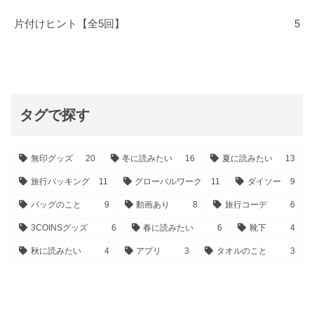
片付けヒント【全5回】
5
タグで探す
無印グッズ
20
冬に読みたい
16
夏に読みたい
13
旅行パッキング
11
グローバルワーク
11
ダイソー
9
バッグのこと
9
動画あり
8
旅行コーデ
6
3COINSグッズ
6
春に読みたい
6
靴下
4
秋に読みたい
4
アプリ
3
タオルのこと
3