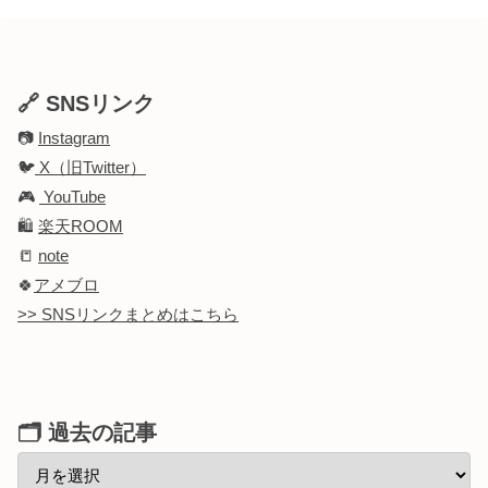
🔗 SNSリンク
📷
Instagram
🐦
X（旧Twitter）
🎮
YouTube
🛍️
楽天ROOM
📒
note
🍀
アメブロ
>> SNSリンクまとめはこちら
🗂 過去の記事