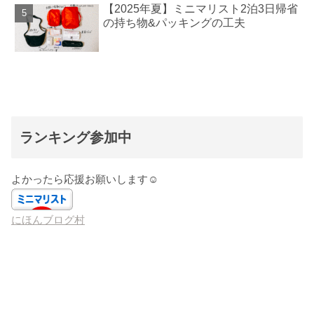
【2025年夏】ミニマリスト2泊3日帰省
の持ち物&パッキングの工夫
ランキング参加中
よかったら応援お願いします☺️
にほんブログ村