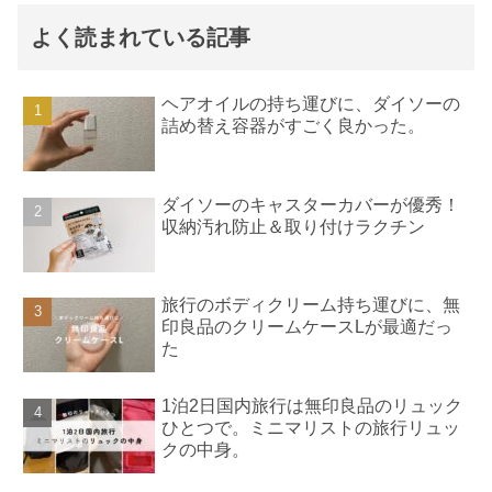
よく読まれている記事
ヘアオイルの持ち運びに、ダイソーの
詰め替え容器がすごく良かった。
ダイソーのキャスターカバーが優秀！
収納汚れ防止＆取り付けラクチン
旅行のボディクリーム持ち運びに、無
印良品のクリームケースLが最適だっ
た
1泊2日国内旅行は無印良品のリュック
ひとつで。ミニマリストの旅行リュッ
クの中身。