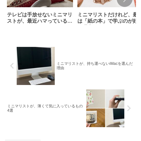
テレビは手放せないミニマリ
ミニマリストだけれど、最
ストが、最近ハマっている
は「紙の本」で学ぶのが好
YouTubeチャンネル
な理由
&Amazonプライムビデオ
ミニマリストが、持ち運べないiMacを選んだ
理由
ミニマリストが、薄くて気に入っているもの
4選