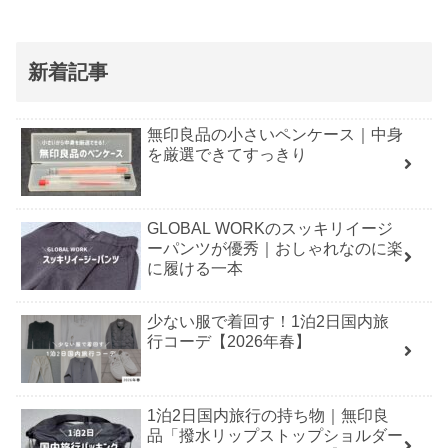
新着記事
無印良品の小さいペンケース｜中身
を厳選できてすっきり
GLOBAL WORKのスッキリイージ
ーパンツが優秀｜おしゃれなのに楽
に履ける一本
少ない服で着回す！1泊2日国内旅
行コーデ【2026年春】
1泊2日国内旅行の持ち物｜無印良
品「撥水リップストップショルダー