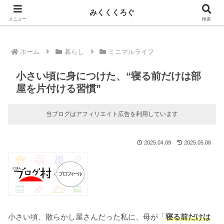
新しい記事はnoteに投稿しています！
みくくくろぐ
メニュー
検索
ホーム
暮らし
ミニマルライフ
小さい頃に身につけた、“寝る前だけは部
屋を片付ける習慣”
当ブログはアフィリエイト広告を利用しています
2025.04.09
2025.05.08
小さい頃、散らかし屋さんだった私に、母が「
寝る前だけは