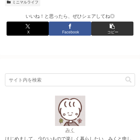
ミニマルライフ
いいね！と思ったら、ぜひシェアしてね◎
X
Facebook
コピー
みく
はじめまして。少ないもので楽しく暮らしたい、みくと申し