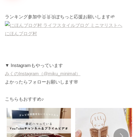
ランキング参加中🥇🥈🥉ぽちっと応援お願いします🌱
にほんブログ村
▼ Instagramもやっています
みくのInstagram（@miku_minimal）
よかったらフォローお願いします🌸
こちらもおすすめ♪