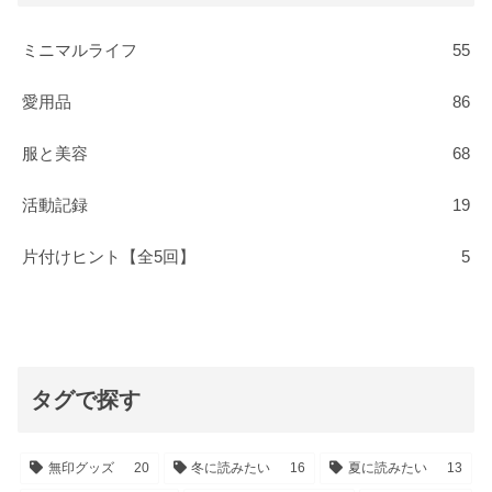
ミニマルライフ
55
愛用品
86
服と美容
68
活動記録
19
片付けヒント【全5回】
5
タグで探す
無印グッズ
20
冬に読みたい
16
夏に読みたい
13