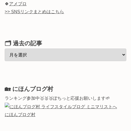
🍀
アメブロ
>> SNSリンクまとめはこちら
🗂 過去の記事
🏡 にほんブログ村
ランキング参加中🥇🥈🥉ぽちっと応援お願いします🌱
にほんブログ村