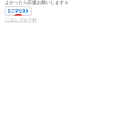
よかったら応援お願いします☺️
にほんブログ村