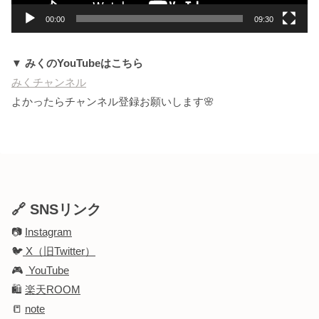
00:00
09:30
▼ みくのYouTubeはこちら
みくチャンネル
よかったらチャンネル登録お願いします🌸
🔗 SNSリンク
📷
Instagram
🐦
X（旧Twitter）
🎮
YouTube
🛍️
楽天ROOM
📒
note