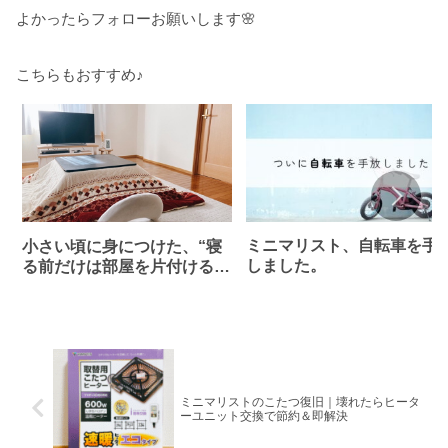
よかったらフォローお願いします🌸
こちらもおすすめ♪
ミニマリスト、自転車を手
小さい頃に身につけた、“寝
しました。
る前だけは部屋を片付ける習
慣”
ミニマリストのこたつ復旧｜壊れたらヒータ
ーユニット交換で節約＆即解決