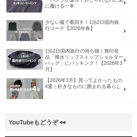
に履ける一本
少ない服で着回す！1泊2日国内旅
行コーデ【2026年春】
1泊2日国内旅行の持ち物｜無印良
品「撥水リップストップショルダー
バッグ」にパッキング！【2026年3
月】
【2026年3月】買ってよかったもの
4選｜好きなものに囲まれる暮らし
YouTubeもどうぞ 👀