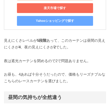
楽天市場で探す
Yahooショッピングで探す
見えにくさレベルが
5段階
あって、このカーテンは昼間の見え
にくさが
4
、夜の見えにくさが
2
でした。
夜は遮光カーテンを閉めるので2で問題ありません。
お昼も、4あれば十分そうだったので、価格もリーズナブルな
こちらのレースカーテンを選びました。
昼間の気持ちが全然違う