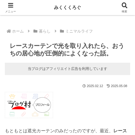
新しい記事はnoteに投稿しています！
みくくくろぐ
メニュー
検索
ホーム
暮らし
ミニマルライフ
レースカーテンで光を取り入れたら、おう
ちの居心地が圧倒的によくなった話。
当ブログはアフィリエイト広告を利用しています
2025.02.12
2025.05.08
もともとは遮光カーテンのみだったのですが、最近、
レース