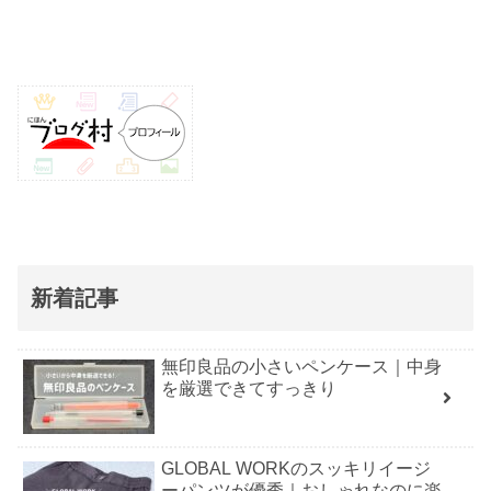
新着記事
無印良品の小さいペンケース｜中身
を厳選できてすっきり
GLOBAL WORKのスッキリイージ
ーパンツが優秀｜おしゃれなのに楽