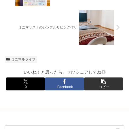
ミニマリストのシンプルリビング作り
ミニマルライフ
いいね！と思ったら、ぜひシェアしてね◎
X
Facebook
コピー