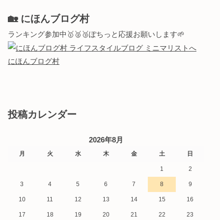
🏡 にほんブログ村
ランキング参加中🥇🥈🥉ぽちっと応援お願いします🌱
にほんブログ村
投稿カレンダー
2026年8月
月
火
水
木
金
土
日
1
2
3
4
5
6
7
8
9
10
11
12
13
14
15
16
17
18
19
20
21
22
23