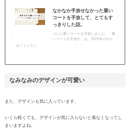
なかなか手放せなかった重い
コートを手放して、とてもす
っきりした話。
ついに重いコートを手放しました。「重
いコートを手放す」は、2025年のやり
たいことリスト100にも挙げていたこ
みくくくろぐ
と。無事達成できました。2025年やり
たいことリスト100の一覧は以下の記事
をご覧ください！手放したコートと理由
手放したコートはこ...
なみなみのデザインが可愛い
また、デザインも気に入っています。
いくら軽くても、デザインが気に入らないと着なくなってし
まいますよね。