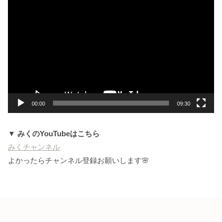
動
画
プ
レ
ー
ヤ
ー
00:00
09:30
▼ みくのYouTubeはこちら
みくチャンネル
よかったらチャンネル登録お願いします🌸