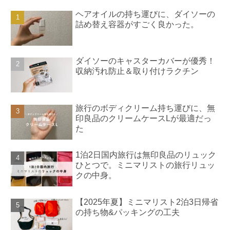
ヘアオイルの持ち運びに、ダイソーの
詰め替え容器がすごく良かった。
ダイソーのキャスターカバーが優秀！
収納汚れ防止＆取り付けラクチン
旅行のボディクリーム持ち運びに、無
印良品のクリームケースLが最適だっ
た
1泊2日国内旅行は無印良品のリュック
ひとつで。ミニマリストの旅行リュッ
クの中身。
【2025年夏】ミニマリスト2泊3日帰省
の持ち物&パッキングの工夫