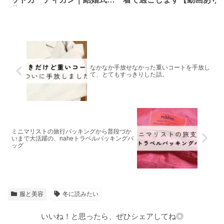
黄色のカラードレスを着て、
私服に黄色を取り入れた。
なかなか手放せなかった重いコートを手放し
て、とてもすっきりした話。
ミニマリストの旅行パッキングから普段づか
いまで大活躍の、naheトラベルパッキングバ
ッグ
服と美容
冬に読みたい
いいね！と思ったら、ぜひシェアしてね◎