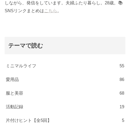
しながら、発信をしています。夫婦ふたり暮らし。28歳。📚
SNSリンクまとめは
こちら
。
テーマで読む
ミニマルライフ
55
愛用品
86
服と美容
68
活動記録
19
片付けヒント【全5回】
5