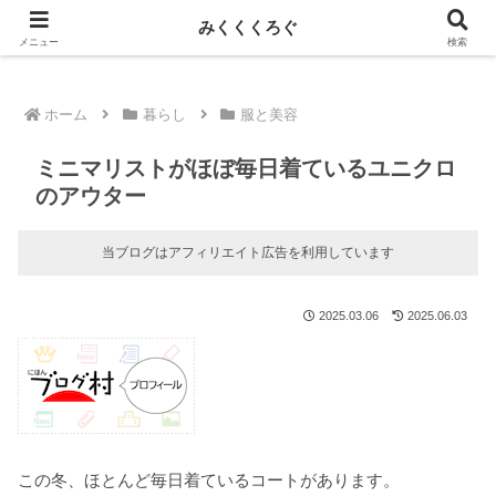
新しい記事はnoteに投稿しています！
みくくくろぐ
メニュー
検索
ホーム
暮らし
服と美容
ミニマリストがほぼ毎日着ているユニクロ
のアウター
当ブログはアフィリエイト広告を利用しています
2025.03.06
2025.06.03
この冬、ほとんど毎日着ているコートがあります。