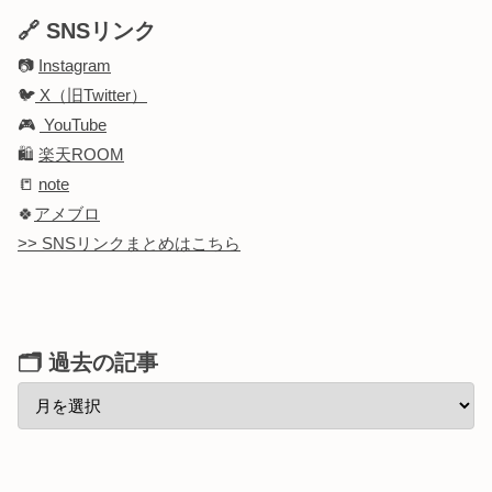
🔗 SNSリンク
📷
Instagram
🐦
X（旧Twitter）
🎮
YouTube
🛍️
楽天ROOM
📒
note
🍀
アメブロ
>> SNSリンクまとめはこちら
🗂 過去の記事