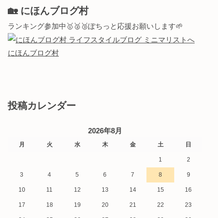
🏡 にほんブログ村
ランキング参加中🥇🥈🥉ぽちっと応援お願いします🌱
にほんブログ村
投稿カレンダー
2026年8月
月
火
水
木
金
土
日
1
2
3
4
5
6
7
8
9
10
11
12
13
14
15
16
17
18
19
20
21
22
23