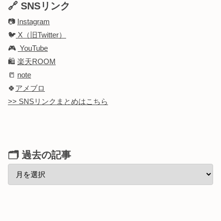
🔗 SNSリンク
📷
Instagram
🐦
X（旧Twitter）
🎮
YouTube
🛍️
楽天ROOM
📒
note
🍀
アメブロ
>> SNSリンクまとめはこちら
🗂 過去の記事