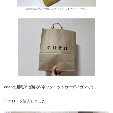
coenの起毛アゼ編みVネックニットカーディガン
coen
の
起毛アゼ編みVネックニットカーディガン
です。
イエローを購入しました。