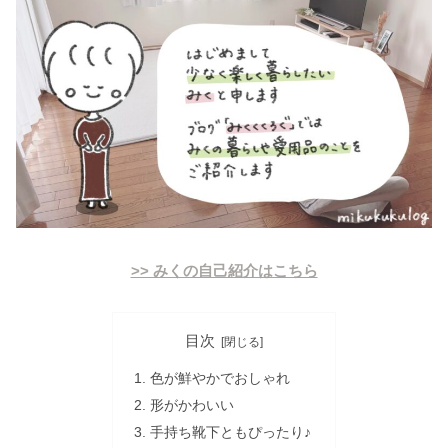
>> みくの自己紹介はこちら
目次
色が鮮やかでおしゃれ
形がかわいい
手持ち靴下ともぴったり♪