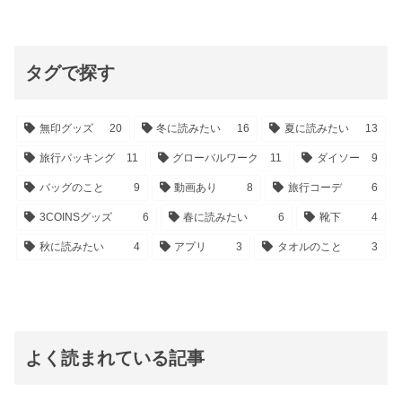
タグで探す
無印グッズ
20
冬に読みたい
16
夏に読みたい
13
旅行パッキング
11
グローバルワーク
11
ダイソー
9
バッグのこと
9
動画あり
8
旅行コーデ
6
3COINSグッズ
6
春に読みたい
6
靴下
4
秋に読みたい
4
アプリ
3
タオルのこと
3
よく読まれている記事