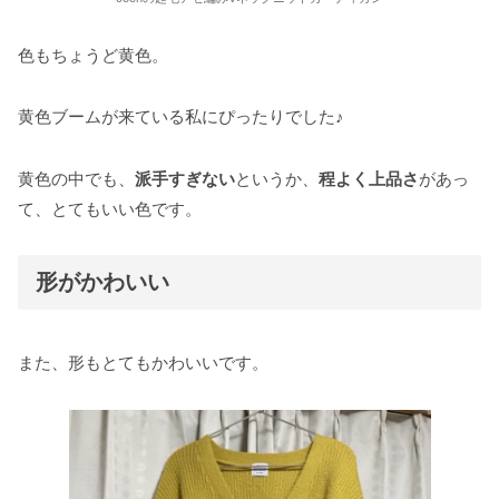
色もちょうど黄色。
黄色ブームが来ている私にぴったりでした♪
黄色の中でも、
派手すぎない
というか、
程よく上品さ
があっ
て、とてもいい色です。
形がかわいい
また、形もとてもかわいいです。