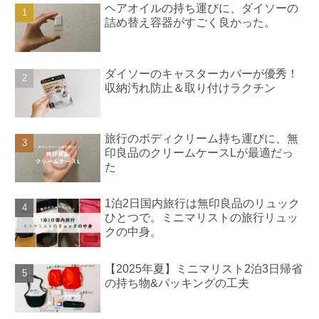
ヘアオイルの持ち運びに、ダイソーの
詰め替え容器がすごく良かった。
ダイソーのキャスターカバーが優秀！
収納汚れ防止＆取り付けラクチン
旅行のボディクリーム持ち運びに、無
印良品のクリームケースLが最適だっ
た
1泊2日国内旅行は無印良品のリュック
ひとつで。ミニマリストの旅行リュッ
クの中身。
【2025年夏】ミニマリスト2泊3日帰省
の持ち物&パッキングの工夫