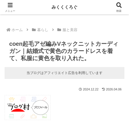
新しい記事はnoteに投稿しています！
みくくくろぐ
メニュー
検索
ホーム
暮らし
服と美容
coen起毛アゼ編みVネックニットカーディ
ガン｜結婚式で黄色のカラードレスを着
て、私服に黄色を取り入れた。
当ブログはアフィリエイト広告を利用しています
2024.12.22
2026.04.06