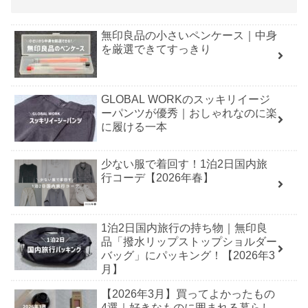
無印良品の小さいペンケース｜中身
を厳選できてすっきり
GLOBAL WORKのスッキリイージ
ーパンツが優秀｜おしゃれなのに楽
に履ける一本
少ない服で着回す！1泊2日国内旅
行コーデ【2026年春】
1泊2日国内旅行の持ち物｜無印良
品「撥水リップストップショルダー
バッグ」にパッキング！【2026年3
月】
【2026年3月】買ってよかったもの
4選｜好きなものに囲まれる暮らし