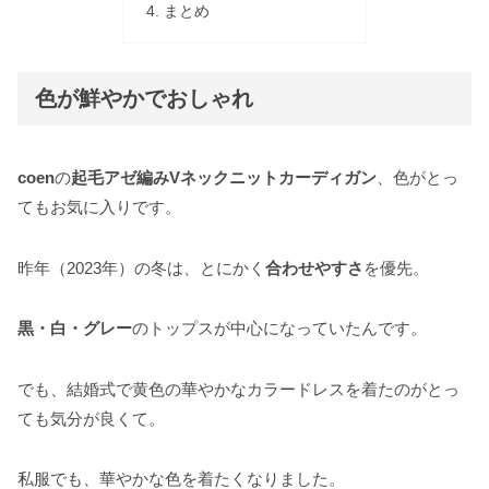
まとめ
色が鮮やかでおしゃれ
coen
の
起毛アゼ編みVネックニットカーディガン
、色がとっ
てもお気に入りです。
昨年（2023年）の冬は、とにかく
合わせやすさ
を優先。
黒・白・グレー
のトップスが中心になっていたんです。
でも、結婚式で黄色の華やかなカラードレスを着たのがとっ
ても気分が良くて。
私服でも、華やかな色を着たくなりました。