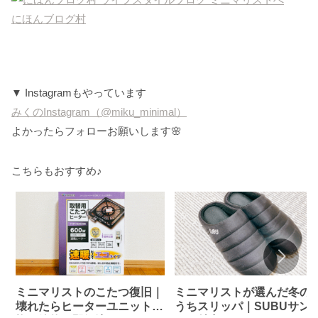
にほんブログ村
▼ Instagramもやっています
みくのInstagram（@miku_minimal）
よかったらフォローお願いします🌸
こちらもおすすめ♪
ミニマリストのこたつ復旧｜
ミニマリストが選んだ冬の
壊れたらヒーターユニット交
うちスリッパ｜SUBUサン