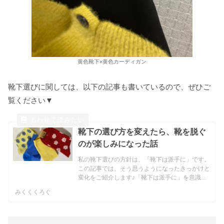
黄色靴下×黄色カーディガン
靴下選びに関しては、以下の記事も書いているので、ぜひご
覧ください▼
靴下の選び方を変えたら、靴を脱ぐ
のが楽しみになった話
私の靴下選びの方針は、「靴下は派手に」です。
この記事では、そう思うようになったきっかけと
変化をご紹介します♪「靴下は派手に」を意識し
始めたきっかけ「靴下は派手に」を意識したきっ
みくくくろぐ
かけは、ミニマリストおふみさんのブログです。
私は、ミニマリストお...