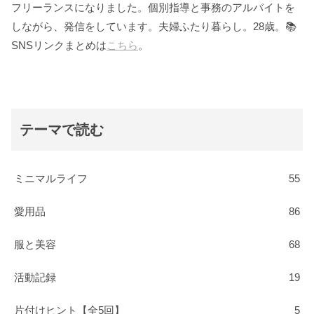
フリーランスになりました。個別指導と事務のアルバイトを
しながら、発信をしています。夫婦ふたり暮らし。28歳。📚
SNSリンクまとめは
こちら
。
テーマで読む
ミニマルライフ
55
愛用品
86
服と美容
68
活動記録
19
片付けヒント【全5回】
5