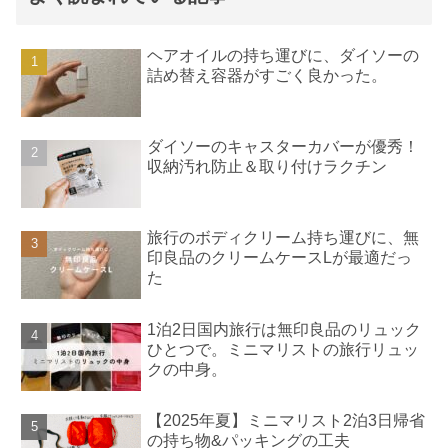
ヘアオイルの持ち運びに、ダイソーの
詰め替え容器がすごく良かった。
ダイソーのキャスターカバーが優秀！
収納汚れ防止＆取り付けラクチン
旅行のボディクリーム持ち運びに、無
印良品のクリームケースLが最適だっ
た
1泊2日国内旅行は無印良品のリュック
ひとつで。ミニマリストの旅行リュッ
クの中身。
【2025年夏】ミニマリスト2泊3日帰省
の持ち物&パッキングの工夫