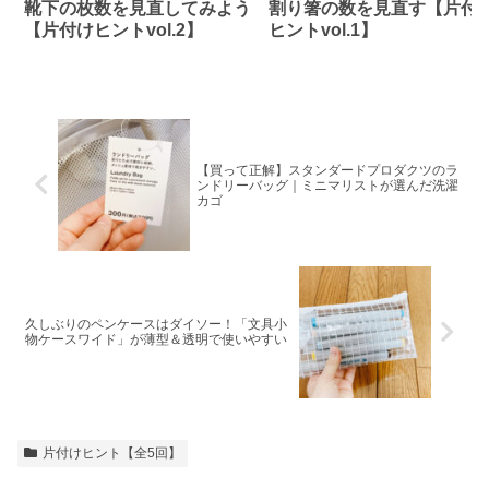
靴下の枚数を見直してみよう
割り箸の数を見直す【片付
【片付けヒントvol.2】
ヒントvol.1】
【買って正解】スタンダードプロダクツのラ
ンドリーバッグ｜ミニマリストが選んだ洗濯
カゴ
久しぶりのペンケースはダイソー！「文具小
物ケースワイド」が薄型＆透明で使いやすい
片付けヒント【全5回】