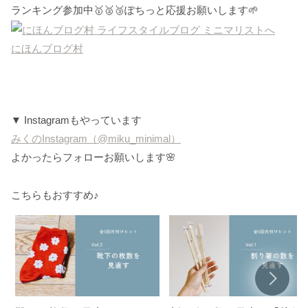
ランキング参加中🥇🥈🥉ぽちっと応援お願いします🌱
にほんブログ村
▼ Instagramもやっています
みくのInstagram（@miku_minimal）
よかったらフォローお願いします🌸
こちらもおすすめ♪