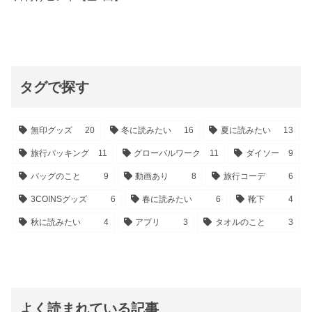
タグで探す
無印グッズ
20
冬に読みたい
16
夏に読みたい
13
旅行パッキング
11
グローバルワーク
11
ダイソー
9
バッグのこと
9
動画あり
8
旅行コーデ
6
3COINSグッズ
6
春に読みたい
6
靴下
4
秋に読みたい
4
アプリ
3
タオルのこと
3
よく読まれている記事