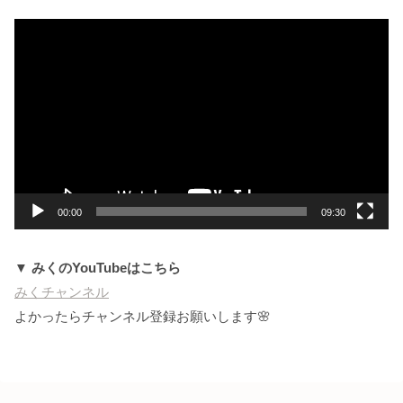
動
画
プ
レ
ー
ヤ
ー
00:00
09:30
▼ みくのYouTubeはこちら
みくチャンネル
よかったらチャンネル登録お願いします🌸