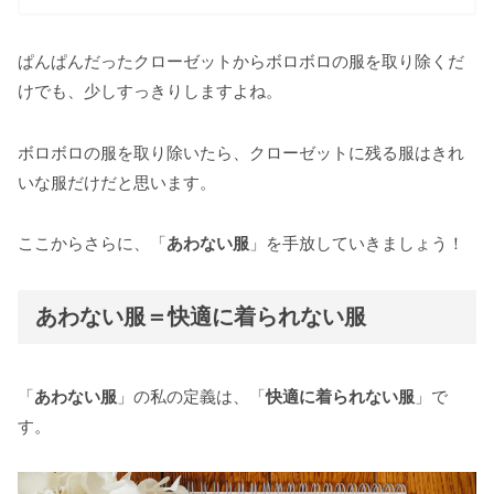
「一軍だけのクローゼットづくり①」です。一軍
の服ほど、大切にしまい込んでいませんか？クロ
ーゼットの中身がぎゅ...
ぱんぱんだったクローゼットからボロボロの服を取り除くだ
けでも、少しすっきりしますよね。
ボロボロの服を取り除いたら、クローゼットに残る服はきれ
いな服だけだと思います。
ここからさらに、「
あわない服
」を手放していきましょう！
あわない服＝快適に着られない服
「
あわない服
」の私の定義は、「
快適に着られない服
」で
す。