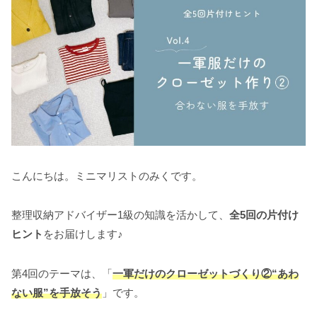
こんにちは。ミニマリストのみくです。
整理収納アドバイザー1級の知識を活かして、
全5回の片付け
ヒント
をお届けします♪
第4回のテーマは、「
一軍だけのクローゼットづくり
②“あわ
ない服”を手放そう
」です。