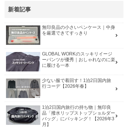
新着記事
無印良品の小さいペンケース｜中身
を厳選できてすっきり
GLOBAL WORKのスッキリイージ
ーパンツが優秀｜おしゃれなのに楽
に履ける一本
少ない服で着回す！1泊2日国内旅
行コーデ【2026年春】
1泊2日国内旅行の持ち物｜無印良
品「撥水リップストップショルダー
バッグ」にパッキング！【2026年3
月】