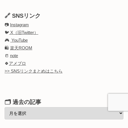
🔗 SNSリンク
📷
Instagram
🐦
X（旧Twitter）
🎮
YouTube
🛍️
楽天ROOM
📒
note
🍀
アメブロ
>> SNSリンクまとめはこちら
🗂 過去の記事