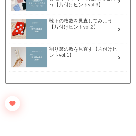
う【片付けヒントvol.3】
靴下の枚数を見直してみよう
【片付けヒントvol.2】
割り箸の数を見直す【片付けヒ
ントvol.1】