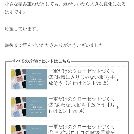
小さな積み重ねだとしても、気がついたら大きな変化になる
はずです♪
応援しています。
最後まで読んでいただきありがとうございました。
すべての片付けヒントはこちら
一軍だけのクローゼットづくり
③ “お気に入りじゃない服”を手
放そう【片付けヒントvol.5】
一軍だけのクローゼットづくり
② “あわない服”を手放そう【片
付けヒントvol.4】
一軍だけのクローゼットづくり
① まず“ボロボロの服”を手放そ