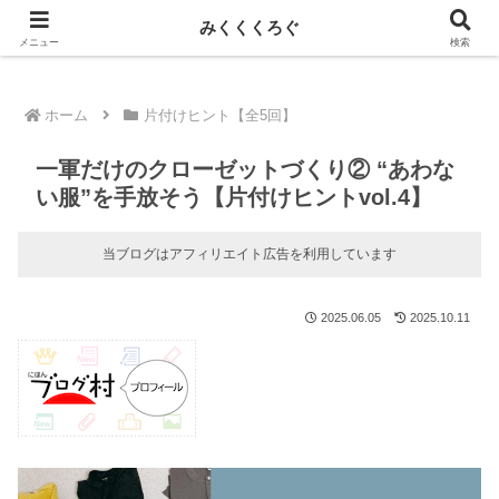
新しい記事はnoteに投稿しています！
みくくくろぐ
メニュー
検索
ホーム
片付けヒント【全5回】
一軍だけのクローゼットづくり② “あわな
い服”を手放そう【片付けヒントvol.4】
当ブログはアフィリエイト広告を利用しています
2025.06.05
2025.10.11