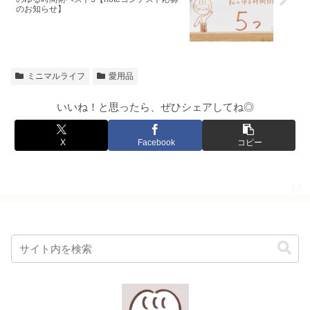
のお知らせ】
ミニマルライフ
愛用品
いいね！と思ったら、ぜひシェアしてね◎
X
Facebook
コピー