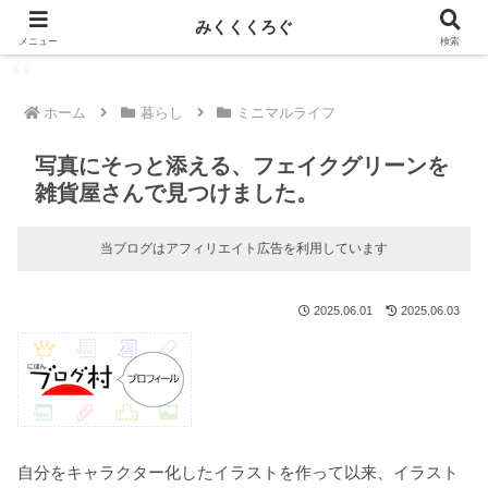
新しい記事はnoteに投稿しています！
みくくくろぐ
メニュー
検索
ホーム
暮らし
ミニマルライフ
写真にそっと添える、フェイクグリーンを
雑貨屋さんで見つけました。
当ブログはアフィリエイト広告を利用しています
2025.06.01
2025.06.03
自分をキャラクター化したイラストを作って以来、イラスト