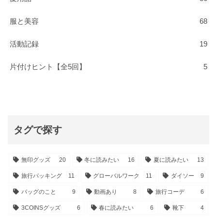
服と美容
68
活動記録
19
片付けヒント【全5回】
5
タグで探す
無印グッズ
20
冬に読みたい
16
夏に読みたい
13
旅行パッキング
11
グローバルワーク
11
ダイソー
9
バッグのこと
9
動画あり
8
旅行コーデ
6
3COINSグッズ
6
春に読みたい
6
靴下
4