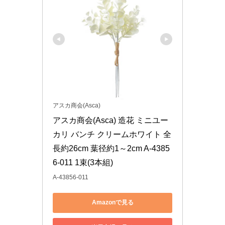
アスカ商会(Asca)
アスカ商会(Asca) 造花 ミニユー
カリ バンチ クリームホワイト 全
長約26cm 葉径約1～2cm A-4385
6-011 1束(3本組)
A-43856-011
Amazonで見る