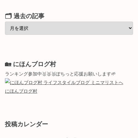
🗂 過去の記事
🏡 にほんブログ村
ランキング参加中🥇🥈🥉ぽちっと応援お願いします🌱
にほんブログ村
投稿カレンダー