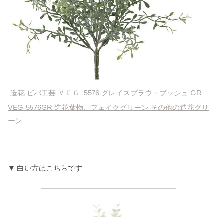
造花 ビバ工芸 ＶＥＧ−5576 グレイスプラウトブッシュ GR
VEG-5576GR 造花葉物、フェイクグリーン その他の造花グリ
ーン
▼ 白い方はこちらです