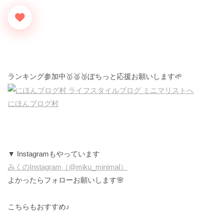
ランキング参加中🥇🥈🥉ぽちっと応援お願いします🌱
にほんブログ村
▼ Instagramもやっています
みくのInstagram（@miku_minimal）
よかったらフォローお願いします🌸
こちらもおすすめ♪