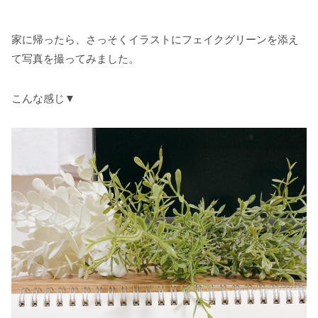
家に帰ったら、さっそくイラストにフェイクグリーンを添え
て写真を撮ってみました。
こんな感じ▼