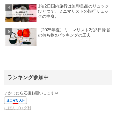
1泊2日国内旅行は無印良品のリュック
ひとつで。ミニマリストの旅行リュッ
クの中身。
【2025年夏】ミニマリスト2泊3日帰省
の持ち物&パッキングの工夫
ランキング参加中
よかったら応援お願いします☺️
にほんブログ村