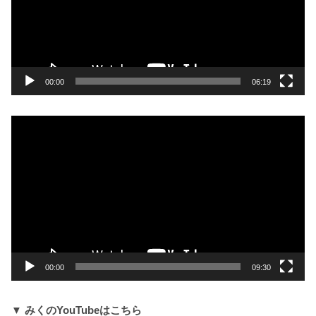
ー
ヤ
ー
00:00
06:19
動
画
プ
レ
ー
ヤ
ー
00:00
09:30
▼ みくのYouTubeはこちら