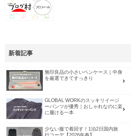
新着記事
無印良品の小さいペンケース｜中身
を厳選できてすっきり
GLOBAL WORKのスッキリイージ
ーパンツが優秀｜おしゃれなのに楽
に履ける一本
少ない服で着回す！1泊2日国内旅
行コーデ【2026年春】