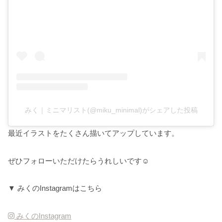
みく｜ミニマリスト(@miku_minimal)がシェアした投稿
最近イラストをたくさん描いてアップしています。
ぜひフォローいただけたらうれしいです☺️
▼ みくのInstagramはこちら
みくのInstagram