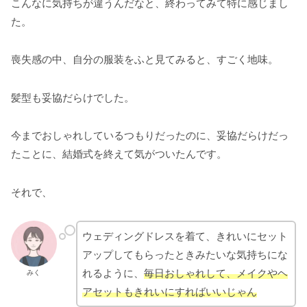
こんなに気持ちが違うんだなと、終わってみて特に感じまし
た。
喪失感の中、自分の服装をふと見てみると、すごく地味。
髪型も妥協だらけでした。
今までおしゃれしているつもりだったのに、妥協だらけだっ
たことに、結婚式を終えて気がついたんです。
それで、
ウェディングドレスを着て、きれいにセット
アップしてもらったときみたいな気持ちにな
れるように、
毎日おしゃれして、メイクやヘ
みく
アセットもきれいにすればいいじゃん