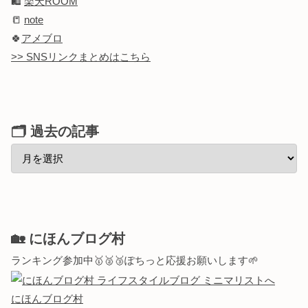
🛍️
楽天ROOM
📒
note
🍀
アメブロ
>> SNSリンクまとめはこちら
🗂 過去の記事
🏡 にほんブログ村
ランキング参加中🥇🥈🥉ぽちっと応援お願いします🌱
にほんブログ村