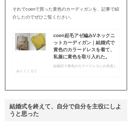
それでcoenで買った黄色のカーディガンを、記事で紹
介したのでぜひご覧ください。
coen起毛アゼ編みVネックニ
ットカーディガン｜結婚式で
黄色のカラードレスを着て、
私服に黄色を取り入れた。
結婚式で黄色のカラードレスにお色直し
みくくくろぐ
をしたのですが、それがとても気に入っ
て、私服にも黄色を取り入れたくなりま
した。そこで購入したのがこちら
▼coenの起毛アゼ編みVネックニットカ
ーディガンcoenの起毛アゼ編みVネック
ニットカーディガンです...
結婚式を終えて、自分で自分を主役にしよ
うと思った