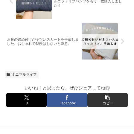
ルニットリブパンツをもう一枚購入しまし
た！
お腹の締め付けがキツいスカートを手放しま
した。おしゃれで我慢はしないと決意。
ミニマルライフ
いいね！と思ったら、ぜひシェアしてね◎
X
Facebook
コピー