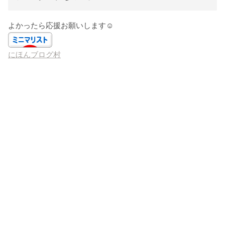
よかったら応援お願いします☺️
にほんブログ村