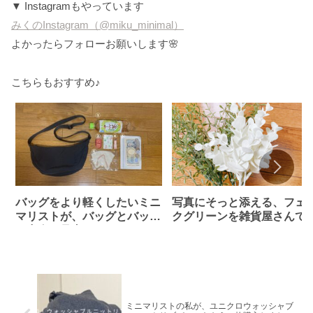
▼ Instagramもやっています
みくのInstagram（@miku_minimal）
よかったらフォローお願いします🌸
こちらもおすすめ♪
バッグをより軽くしたいミニ
写真にそっと添える、フェ
マリストが、バッグとバッグ
クグリーンを雑貨屋さんで
の中身を見直しました。
つけました。
ミニマリストの私が、ユニクロウォッシャブ