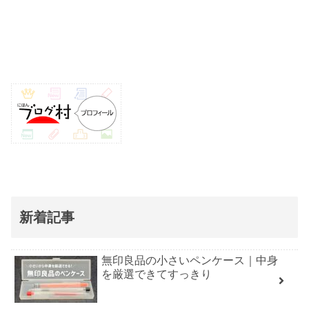
新着記事
無印良品の小さいペンケース｜中身
を厳選できてすっきり