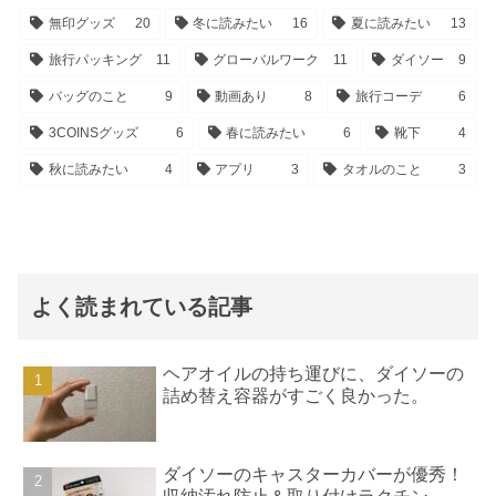
無印グッズ
20
冬に読みたい
16
夏に読みたい
13
旅行パッキング
11
グローバルワーク
11
ダイソー
9
バッグのこと
9
動画あり
8
旅行コーデ
6
3COINSグッズ
6
春に読みたい
6
靴下
4
秋に読みたい
4
アプリ
3
タオルのこと
3
よく読まれている記事
ヘアオイルの持ち運びに、ダイソーの
詰め替え容器がすごく良かった。
ダイソーのキャスターカバーが優秀！