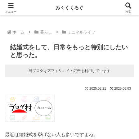
新しい記事はnoteに投稿しています！
みくくくろぐ
メニュー
検索
ホーム
暮らし
ミニマルライフ
結婚式をして、日常をもっと特別にしたい
と思った。
当ブログはアフィリエイト広告を利用しています
2025.02.21
2025.06.03
最近は結婚式を挙げない人も多いですよね。