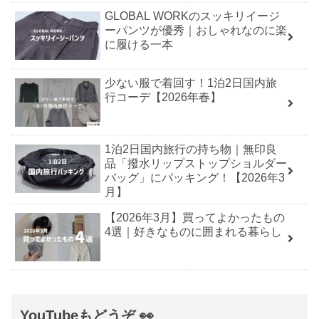
GLOBAL WORKのスッキリイージ
ーパンツが優秀｜おしゃれなのに楽
に履ける一本
少ない服で着回す！1泊2日国内旅
行コーデ【2026年春】
1泊2日国内旅行の持ち物｜無印良
品「撥水リップストップショルダー
バッグ」にパッキング！【2026年3
月】
【2026年3月】買ってよかったもの
4選｜好きなものに囲まれる暮らし
YouTubeもどうぞ 👀