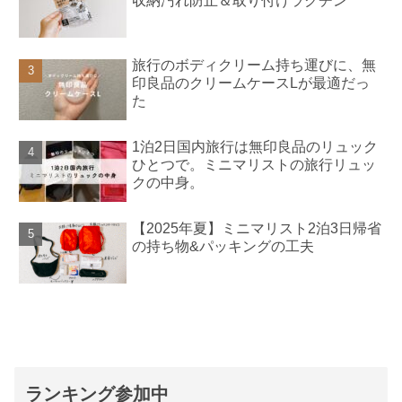
収納汚れ防止＆取り付けラクチン
旅行のボディクリーム持ち運びに、無
印良品のクリームケースLが最適だっ
た
1泊2日国内旅行は無印良品のリュック
ひとつで。ミニマリストの旅行リュッ
クの中身。
【2025年夏】ミニマリスト2泊3日帰省
の持ち物&パッキングの工夫
ランキング参加中