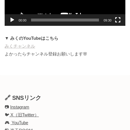
ヤ
ー
00:00
09:30
▼ みくのYouTubeはこちら
みくチャンネル
よかったらチャンネル登録お願いします🌸
🔗 SNSリンク
📷
Instagram
🐦
X（旧Twitter）
🎮
YouTube