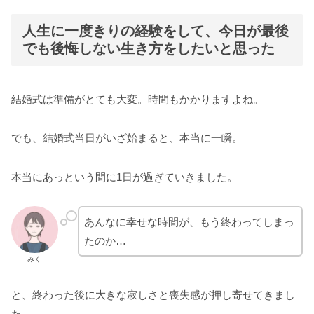
人生に一度きりの経験をして、今日が最後
でも後悔しない生き方をしたいと思った
結婚式は準備がとても大変。時間もかかりますよね。
でも、結婚式当日がいざ始まると、本当に一瞬。
本当にあっという間に1日が過ぎていきました。
あんなに幸せな時間が、もう終わってしまっ
たのか…
みく
と、終わった後に大きな寂しさと喪失感が押し寄せてきまし
た。