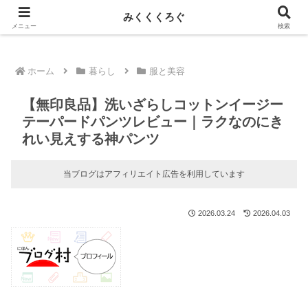
新しい記事はnoteに投稿しています！
みくくくろぐ
メニュー
検索
ホーム
暮らし
服と美容
【無印良品】洗いざらしコットンイージー
テーパードパンツレビュー｜ラクなのにき
れい見えする神パンツ
当ブログはアフィリエイト広告を利用しています
2026.03.24
2026.04.03