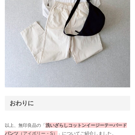
おわりに
以上、無印良品の「
洗いざらしコットンイージーテーパード
パンツ
（アイボリー・S）
」についてご紹介しました。