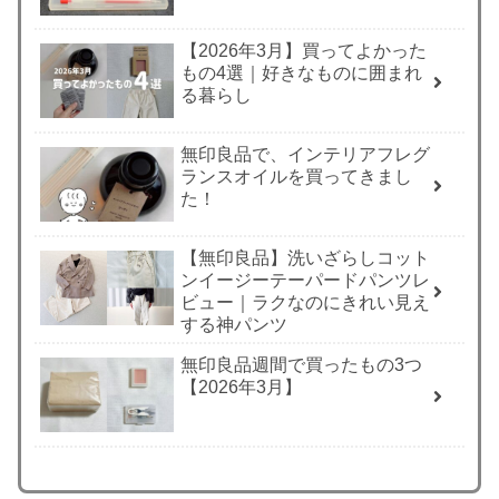
【2026年3月】買ってよかった
もの4選｜好きなものに囲まれ
る暮らし
無印良品で、インテリアフレグ
ランスオイルを買ってきまし
た！
【無印良品】洗いざらしコット
ンイージーテーパードパンツレ
ビュー｜ラクなのにきれい見え
する神パンツ
無印良品週間で買ったもの3つ
【2026年3月】