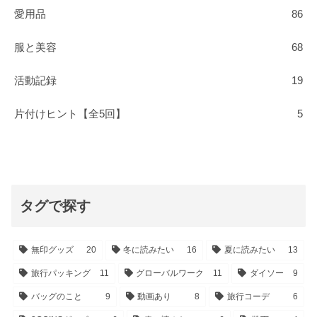
愛用品
86
服と美容
68
活動記録
19
片付けヒント【全5回】
5
タグで探す
無印グッズ
20
冬に読みたい
16
夏に読みたい
13
旅行パッキング
11
グローバルワーク
11
ダイソー
9
バッグのこと
9
動画あり
8
旅行コーデ
6