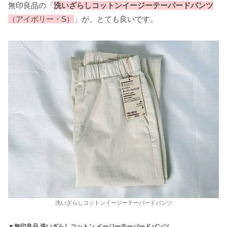
無印良品の「
洗いざらしコットンイージーテーパードパンツ
（アイボリー・S）
」が、とても良いです。
洗いざらしコットンイージーテーパードパンツ
▼無印良品 洗いざらしコットン イージーテーパードパンツ