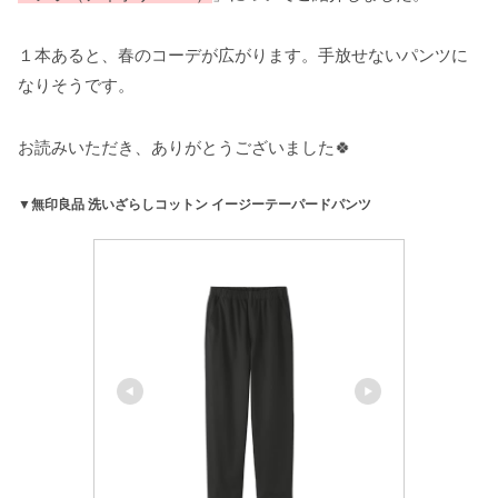
１本あると、春のコーデが広がります。手放せないパンツに
なりそうです。
お読みいただき、ありがとうございました🍀
▼無印良品 洗いざらしコットン イージーテーパードパンツ