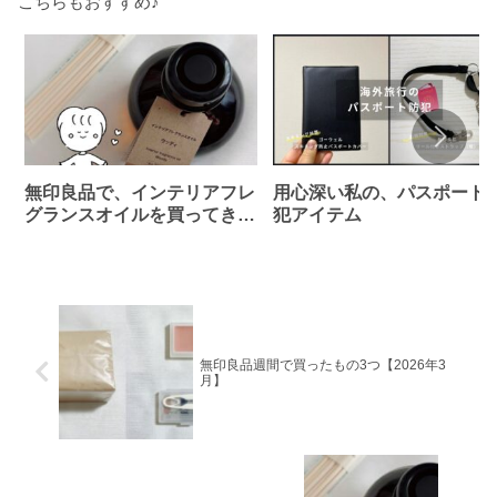
こちらもおすすめ♪
無印良品で、インテリアフレ
用心深い私の、パスポート
グランスオイルを買ってきま
犯アイテム
した！
無印良品週間で買ったもの3つ【2026年3
月】