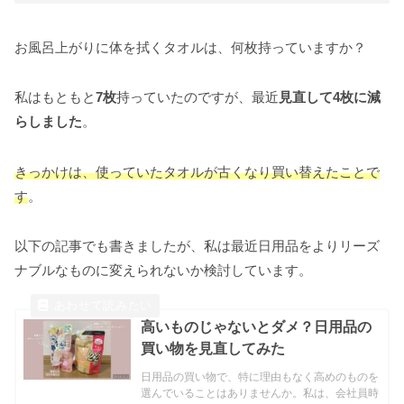
お風呂上がりに体を拭くタオルは、何枚持っていますか？
私はもともと
7枚
持っていたのですが、最近
見直して4枚に減
らしました
。
きっかけは、使っていたタオルが古くなり買い替えたことで
す
。
以下の記事でも書きましたが、私は最近日用品をよりリーズ
ナブルなものに変えられないか検討しています。
高いものじゃないとダメ？日用品の
買い物を見直してみた
日用品の買い物で、特に理由もなく高めのものを
選んでいることはありませんか。私は、会社員時