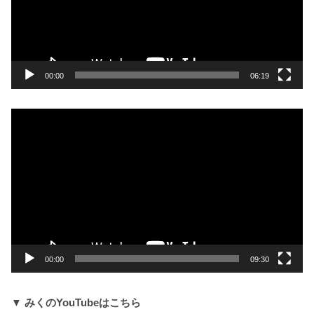
ー
ヤ
ー
00:00
06:19
動
画
プ
レ
ー
ヤ
ー
00:00
09:30
▼ みくのYouTubeはこちら