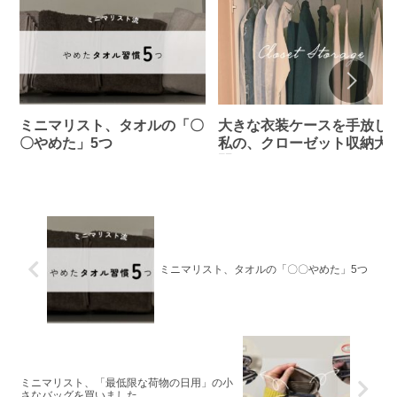
ミニマリスト、タオルの「〇
大きな衣装ケースを手放し
〇やめた」5つ
私の、クローゼット収納大
開！
ミニマリスト、タオルの「〇〇やめた」5つ
ミニマリスト、「最低限な荷物の日用」の小
さなバッグを買いました。