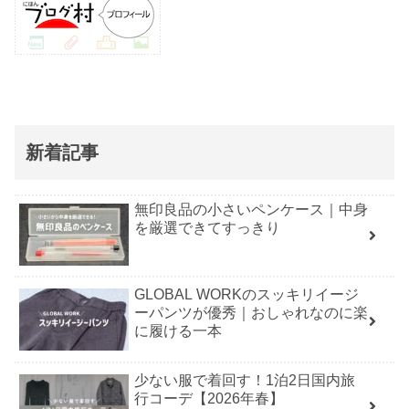
新着記事
無印良品の小さいペンケース｜中身
を厳選できてすっきり
GLOBAL WORKのスッキリイージ
ーパンツが優秀｜おしゃれなのに楽
に履ける一本
少ない服で着回す！1泊2日国内旅
行コーデ【2026年春】