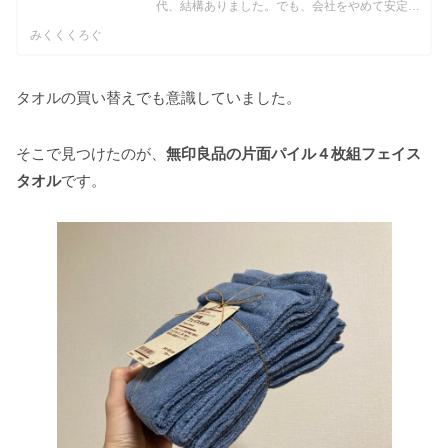
代、結構ありました。でも、会社をやめて安定し
た収入がなくなったことで、「本当にこれじゃな
みくくくろぐ
きゃダメ？」と思うように。特に日用品は、定期
的に購入するものがほ...
タオルの買い替えでも意識していました。
そこで見つけたのが、
無印良品の片面パイル４枚組フェイス
タオル
です。