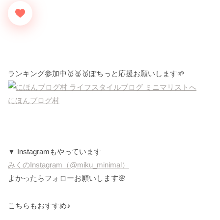
ランキング参加中🥇🥈🥉ぽちっと応援お願いします🌱
にほんブログ村
▼ Instagramもやっています
みくのInstagram（@miku_minimal）
よかったらフォローお願いします🌸
こちらもおすすめ♪