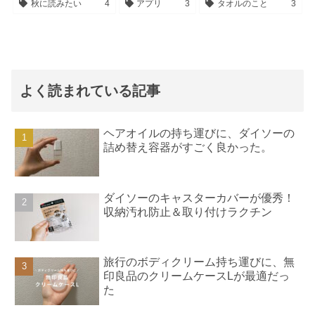
秋に読みたい
4
アプリ
3
タオルのこと
3
よく読まれている記事
ヘアオイルの持ち運びに、ダイソーの
詰め替え容器がすごく良かった。
ダイソーのキャスターカバーが優秀！
収納汚れ防止＆取り付けラクチン
旅行のボディクリーム持ち運びに、無
印良品のクリームケースLが最適だっ
た