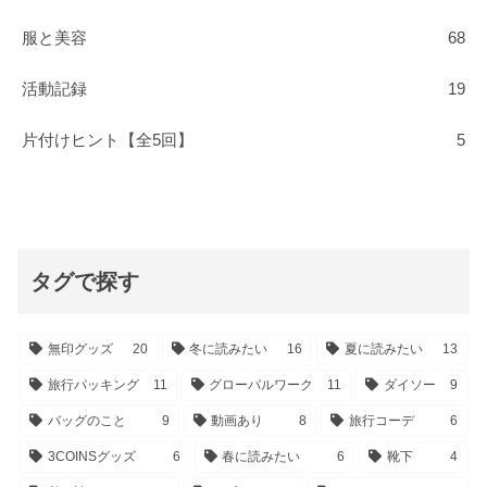
服と美容
68
活動記録
19
片付けヒント【全5回】
5
タグで探す
無印グッズ
20
冬に読みたい
16
夏に読みたい
13
旅行パッキング
11
グローバルワーク
11
ダイソー
9
バッグのこと
9
動画あり
8
旅行コーデ
6
3COINSグッズ
6
春に読みたい
6
靴下
4