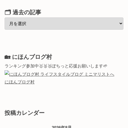
🗂 過去の記事
🏡 にほんブログ村
ランキング参加中🥇🥈🥉ぽちっと応援お願いします🌱
にほんブログ村
投稿カレンダー
2026年8月