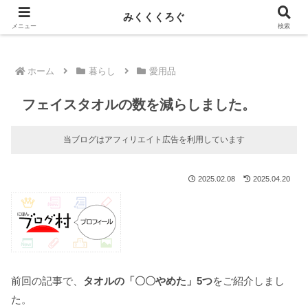
新しい記事はnoteに投稿しています！
みくくくろぐ
メニュー
検索
ホーム
暮らし
愛用品
フェイスタオルの数を減らしました。
当ブログはアフィリエイト広告を利用しています
2025.02.08
2025.04.20
前回の記事で、
タオルの「〇〇やめた」5つ
をご紹介しまし
た。