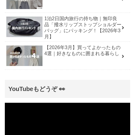
1泊2日国内旅行の持ち物｜無印良
品「撥水リップストップショルダー
バッグ」にパッキング！【2026年3
月】
【2026年3月】買ってよかったもの
4選｜好きなものに囲まれる暮らし
YouTubeもどうぞ 👀
動
画
プ
レ