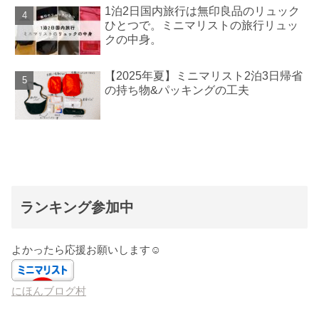
1泊2日国内旅行は無印良品のリュック
ひとつで。ミニマリストの旅行リュッ
クの中身。
【2025年夏】ミニマリスト2泊3日帰省
の持ち物&パッキングの工夫
ランキング参加中
よかったら応援お願いします☺️
にほんブログ村