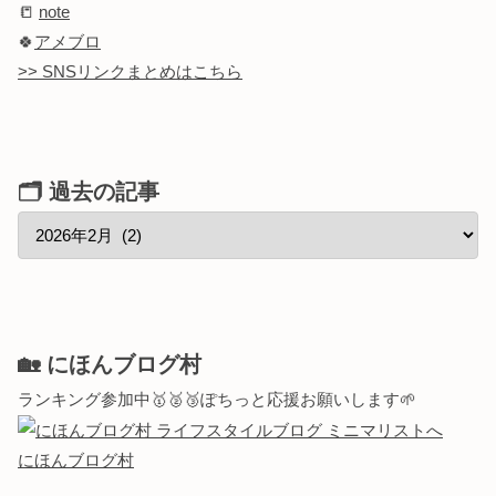
📒
note
🍀
アメブロ
>> SNSリンクまとめはこちら
🗂 過去の記事
🏡 にほんブログ村
ランキング参加中🥇🥈🥉ぽちっと応援お願いします🌱
にほんブログ村