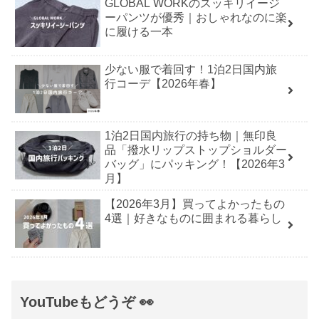
GLOBAL WORKのスッキリイージ
ーパンツが優秀｜おしゃれなのに楽
に履ける一本
少ない服で着回す！1泊2日国内旅
行コーデ【2026年春】
1泊2日国内旅行の持ち物｜無印良
品「撥水リップストップショルダー
バッグ」にパッキング！【2026年3
月】
【2026年3月】買ってよかったもの
4選｜好きなものに囲まれる暮らし
YouTubeもどうぞ 👀