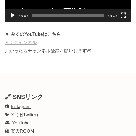
ー
00:00
09:30
▼ みくのYouTubeはこちら
みくチャンネル
よかったらチャンネル登録お願いします🌸
🔗 SNSリンク
📷
Instagram
🐦
X（旧Twitter）
🎮
YouTube
🛍️
楽天ROOM