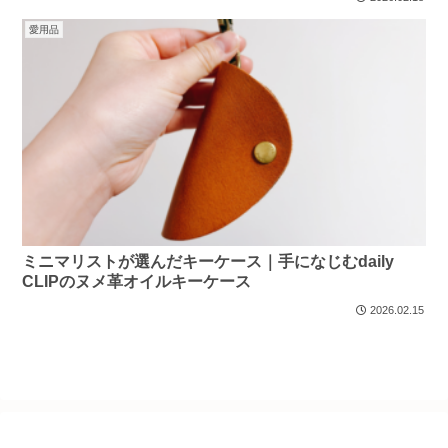
愛用品
ミニマリストが選んだキーケース｜手になじむdaily
CLIPのヌメ革オイルキーケース
2026.02.15