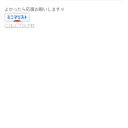
よかったら応援お願いします☺️
にほんブログ村