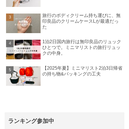
旅行のボディクリーム持ち運びに、無
印良品のクリームケースLが最適だっ
た
1泊2日国内旅行は無印良品のリュック
ひとつで。ミニマリストの旅行リュッ
クの中身。
【2025年夏】ミニマリスト2泊3日帰省
の持ち物&パッキングの工夫
ランキング参加中