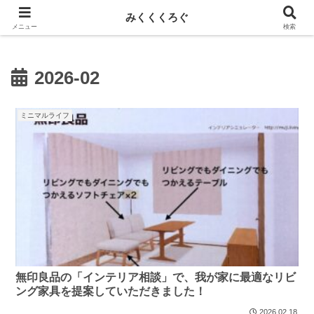
新しい記事はnoteに投稿しています！
みくくくろぐ
メニュー
検索
2026-02
ミニマルライフ
無印良品の「インテリア相談」で、我が家に最適なリビ
ング家具を提案していただきました！
2026.02.18