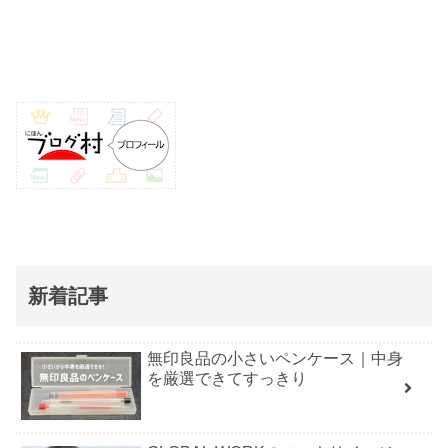
新着記事
無印良品の小さいペンケース｜中身
を厳選できてすっきり