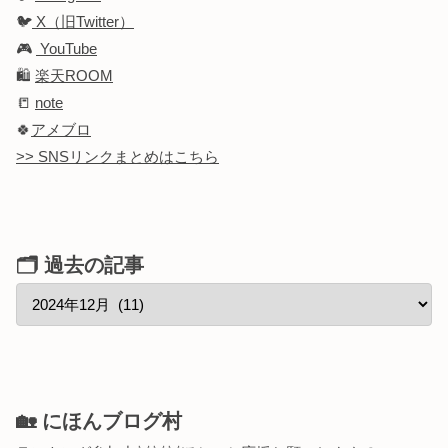
🐦
X（旧Twitter）
🎮
YouTube
🛍️
楽天ROOM
📒
note
🍀
アメブロ
>> SNSリンクまとめはこちら
🗂 過去の記事
🏡 にほんブログ村