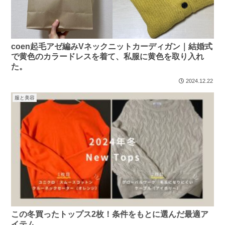
coen起毛アゼ編みVネックニットカーディガン｜結婚式
で黄色のカラードレスを着て、私服に黄色を取り入れ
た。
2024.12.22
服と美容
この冬買ったトップス2枚！条件をもとに選んだ最適ア
イテム