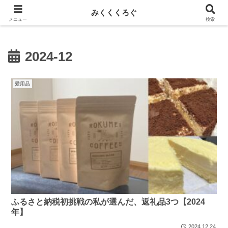
新しい記事はnoteに投稿しています！
みくくくろぐ
メニュー
検索
2024-12
愛用品
ふるさと納税初挑戦の私が選んだ、返礼品3つ【2024
年】
2024.12.24