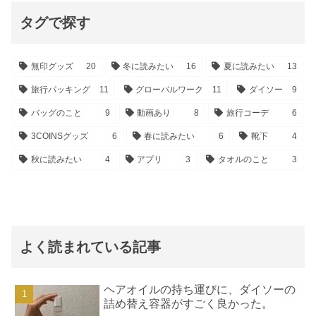
タグで探す
無印グッズ
20
冬に読みたい
16
夏に読みたい
13
旅行パッキング
11
グローバルワーク
11
ダイソー
9
バッグのこと
9
動画あり
8
旅行コーデ
6
3COINSグッズ
6
春に読みたい
6
靴下
4
秋に読みたい
4
アプリ
3
タオルのこと
3
よく読まれている記事
ヘアオイルの持ち運びに、ダイソーの
詰め替え容器がすごく良かった。