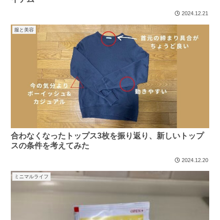
2024.12.21
服と美容
合わなくなったトップス3枚を振り返り、新しいトップ
スの条件を考えてみた
2024.12.20
ミニマルライフ