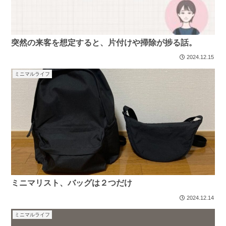
突然の来客を想定すると、片付けや掃除が捗る話。
2024.12.15
ミニマルライフ
ミニマリスト、バッグは２つだけ
2024.12.14
ミニマルライフ