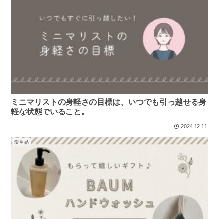
ミニマリストの身軽さの目標は、いつでも引っ越せる身
軽な状態でいること。
2024.12.11
愛用品