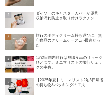
ダイソーのキャスターカバーが優秀！
収納汚れ防止＆取り付けラクチン
旅行のボディクリーム持ち運びに、無
印良品のクリームケースLが最適だっ
た
1泊2日国内旅行は無印良品のリュック
ひとつで。ミニマリストの旅行リュッ
クの中身。
【2025年夏】ミニマリスト2泊3日帰省
の持ち物&パッキングの工夫