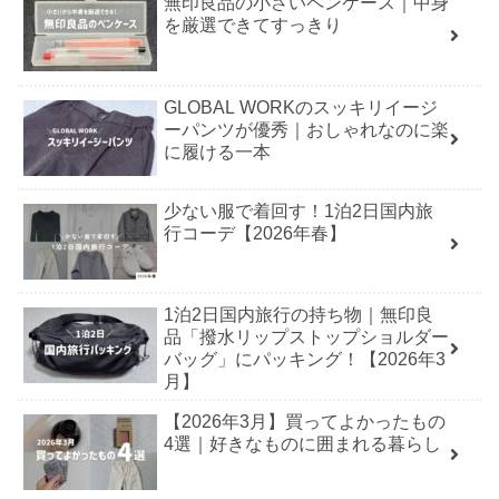
無印良品の小さいペンケース｜中身
を厳選できてすっきり
GLOBAL WORKのスッキリイージ
ーパンツが優秀｜おしゃれなのに楽
に履ける一本
少ない服で着回す！1泊2日国内旅
行コーデ【2026年春】
1泊2日国内旅行の持ち物｜無印良
品「撥水リップストップショルダー
バッグ」にパッキング！【2026年3
月】
【2026年3月】買ってよかったもの
4選｜好きなものに囲まれる暮らし