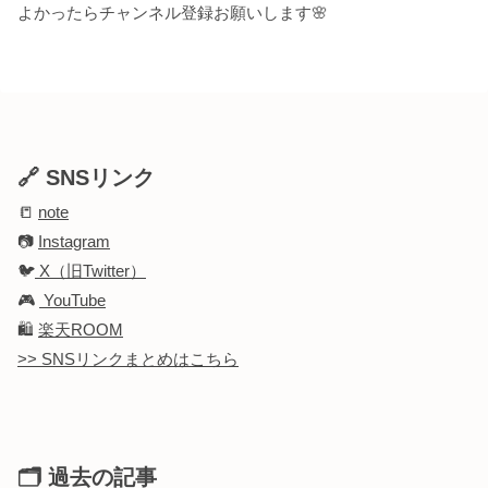
よかったらチャンネル登録お願いします🌸
🔗 SNSリンク
📒
note
📷
Instagram
🐦
X（旧Twitter）
🎮
YouTube
🛍️
楽天ROOM
>> SNSリンクまとめはこちら
🗂 過去の記事