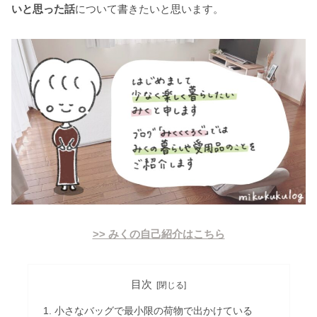
いと思った話
について書きたいと思います。
>> みくの自己紹介はこちら
目次
小さなバッグで最小限の荷物で出かけている