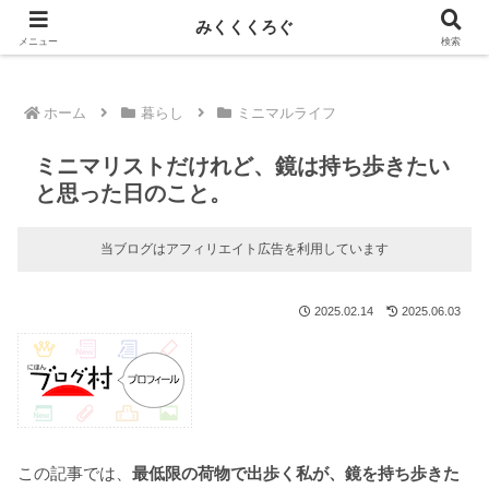
新しい記事はnoteに投稿しています！
みくくくろぐ
メニュー
検索
ホーム
暮らし
ミニマルライフ
ミニマリストだけれど、鏡は持ち歩きたい
と思った日のこと。
当ブログはアフィリエイト広告を利用しています
2025.02.14
2025.06.03
この記事では、
最低限の荷物で出歩く私が、鏡を持ち歩きた