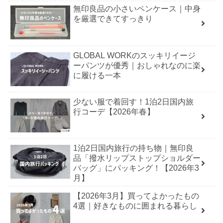
無印良品の小さいペンケース｜中身
を厳選できてすっきり
GLOBAL WORKのスッキリイージ
ーパンツが優秀｜おしゃれなのに楽
に履ける一本
少ない服で着回す！1泊2日国内旅
行コーデ【2026年春】
1泊2日国内旅行の持ち物｜無印良
品「撥水リップストップショルダー
バッグ」にパッキング！【2026年3
月】
【2026年3月】買ってよかったもの
4選｜好きなものに囲まれる暮らし