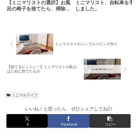
【ミニマリストの選択】お風
ミニマリスト、自転車を手
呂の椅子を捨てたら、掃除も
しました。
管理もラクに。
ミニマリストのシンプルリビング作り
【捨てるヒントに！】ミニマリストの私が、
はじめに捨てたもの
ミニマルライフ
いいね！と思ったら、ぜひシェアしてね◎
X
Facebook
コピー