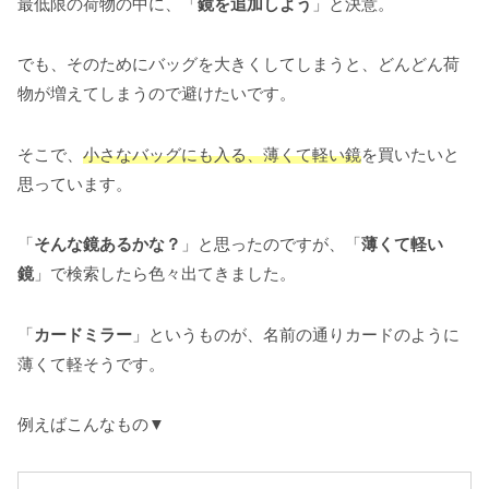
最低限の荷物の中に、「
鏡を追加しよう
」と決意。
でも、そのためにバッグを大きくしてしまうと、どんどん荷
物が増えてしまうので避けたいです。
そこで、
小さなバッグにも入る、薄くて軽い
鏡
を買いたいと
思っています。
「
そんな鏡あるかな？
」と思ったのですが、「
薄くて軽い
鏡
」で検索したら色々出てきました。
「
カードミラー
」というものが、名前の通りカードのように
薄くて軽そうです。
例えばこんなもの▼