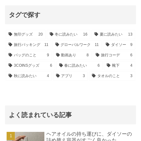
タグで探す
無印グッズ
20
冬に読みたい
16
夏に読みたい
13
旅行パッキング
11
グローバルワーク
11
ダイソー
9
バッグのこと
9
動画あり
8
旅行コーデ
6
3COINSグッズ
6
春に読みたい
6
靴下
4
秋に読みたい
4
アプリ
3
タオルのこと
3
よく読まれている記事
ヘアオイルの持ち運びに、ダイソーの
詰め替え容器がすごく良かった。