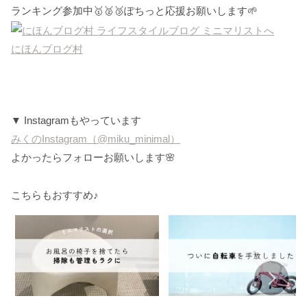
ランキング参加中🥇🥈🥉ぽちっと応援お願いします🌱
にほんブログ村
▼ Instagramもやっています
みくのInstagram（@miku_minimal）
よかったらフォローお願いします🌸
こちらもおすすめ♪