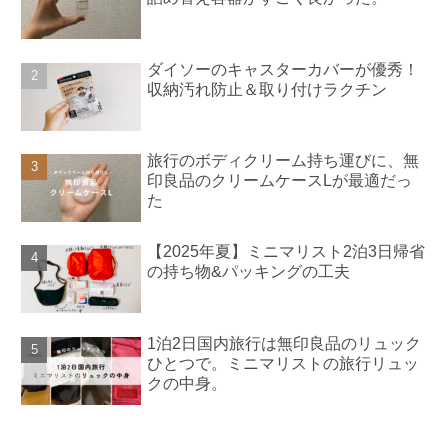
ダイソーのキャスターカバーが優秀！
収納汚れ防止＆取り付けラクチン
旅行のボディクリーム持ち運びに、無
印良品のクリームケースLが最適だっ
た
【2025年夏】ミニマリスト2泊3日帰省
の持ち物&パッキングの工夫
1泊2日国内旅行は無印良品のリュック
ひとつで。ミニマリストの旅行リュッ
クの中身。