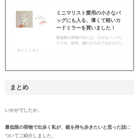
ミニマリスト愛用の小さなバ
ッグにも入る、薄くて軽いカ
ードミラーを買いました！
最低限の荷物の日には、小さなバッグに
スマホ、財布、鍵だけ入れて出かけてい
ました。（→小さなバッグはこちらの記
みくくくろぐ
事でご紹介しています！）でも、やっぱ
り、鏡を持ち歩いて、身だしなみチェッ
クを習慣づけたいと思い...（→鏡を持ち
歩きたいと思った話も...
まとめ
いかがでしたか。
最低限の荷物で出歩く私が、鏡を持ち歩きたいと思った話
に
ついてご紹介しました。