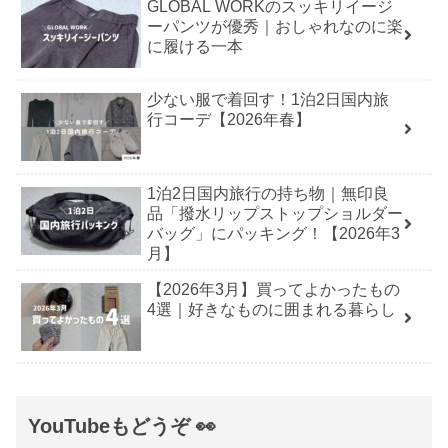
GLOBAL WORKのスッキリイージ
ーパンツが優秀｜おしゃれなのに楽
に履ける一本
少ない服で着回す！1泊2日国内旅
行コーデ【2026年春】
1泊2日国内旅行の持ち物｜無印良
品「撥水リップストップショルダー
バッグ」にパッキング！【2026年3
月】
【2026年3月】買ってよかったもの
4選｜好きなものに囲まれる暮らし
YouTubeもどうぞ 👀