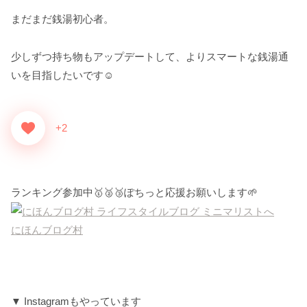
まだまだ銭湯初心者。
少しずつ持ち物もアップデートして、よりスマートな銭湯通
いを目指したいです☺️
+2
ランキング参加中🥇🥈🥉ぽちっと応援お願いします🌱
にほんブログ村
▼ Instagramもやっています