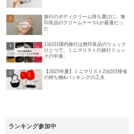
旅行のボディクリーム持ち運びに、無
印良品のクリームケースLが最適だっ
た
1泊2日国内旅行は無印良品のリュック
ひとつで。ミニマリストの旅行リュッ
クの中身。
【2025年夏】ミニマリスト2泊3日帰省
の持ち物&パッキングの工夫
ランキング参加中