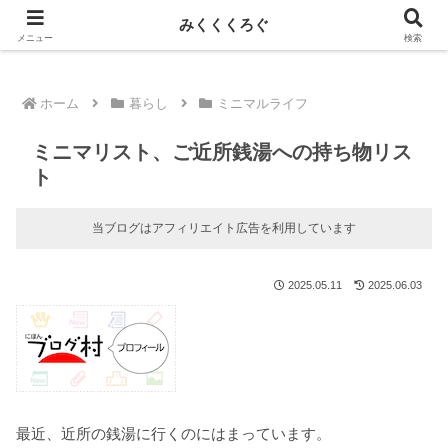
新しい記事はnoteに投稿しています！
みくくくろぐ
メニュー
検索
ホーム
暮らし
ミニマルライフ
ミニマリスト、ご近所銭湯への持ち物リス
ト
当ブログはアフィリエイト広告を利用しています
2025.05.11
2025.06.03
最近、近所の銭湯に行くのにはまっています。