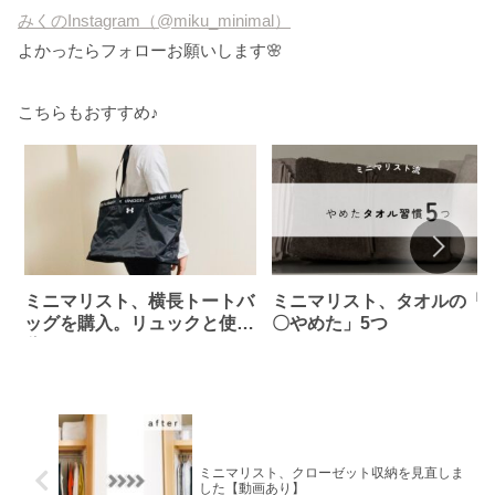
みくのInstagram（@miku_minimal）
よかったらフォローお願いします🌸
こちらもおすすめ♪
ミニマリスト、横長トートバ
ミニマリスト、タオルの「
ッグを購入。リュックと使い
〇やめた」5つ
分け。
ミニマリスト、クローゼット収納を見直しま
した【動画あり】