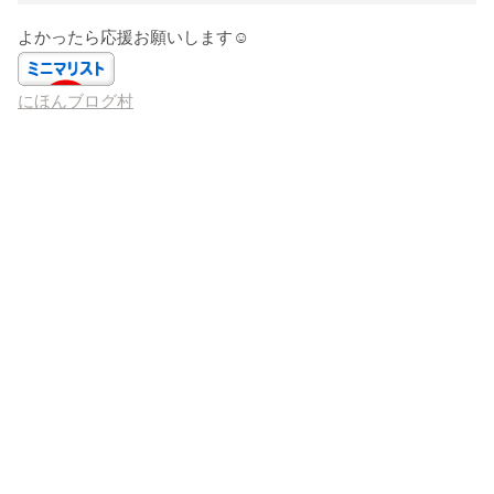
よかったら応援お願いします☺️
にほんブログ村