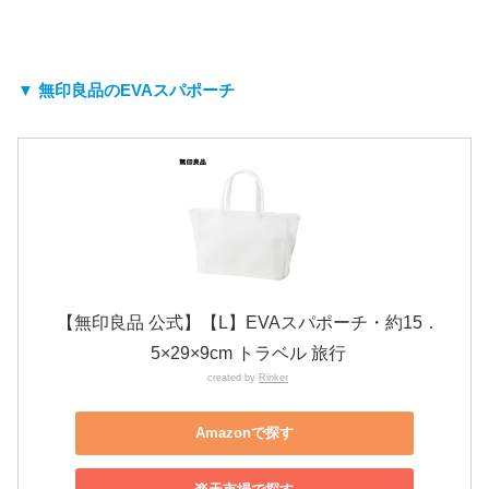
▼ 無印良品のEVAスパポーチ
【無印良品 公式】【L】EVAスパポーチ・約15．
5×29×9cm トラベル 旅行
created by
Rinker
Amazonで探す