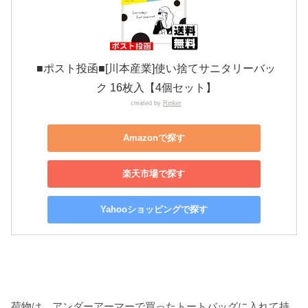
■ポスト投函■[川本産業]使い捨てサニタリーバッ
ク 16枚入【4個セット】
created by
Rinker
Amazonで探す
楽天市場で探す
Yahooショッピングで探す
荷物は、アンダーアーマーで買ったトートバッグに入れて持