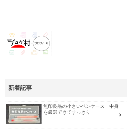
新着記事
無印良品の小さいペンケース｜中身
を厳選できてすっきり