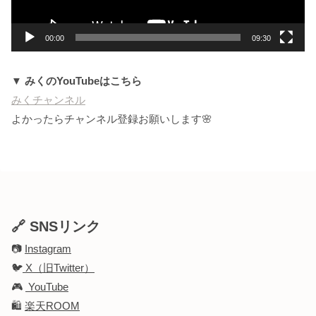
ー
00:00
09:30
▼ みくのYouTubeはこちら
みくチャンネル
よかったらチャンネル登録お願いします🌸
🔗 SNSリンク
📷
Instagram
🐦
X（旧Twitter）
🎮
YouTube
🛍️
楽天ROOM