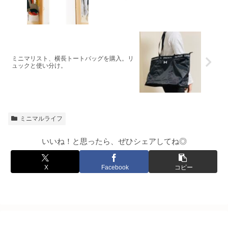
ミニマリスト、横長トートバッグを購入。リ
ュックと使い分け。
ミニマルライフ
いいね！と思ったら、ぜひシェアしてね◎
X
Facebook
コピー