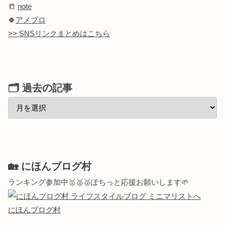
📒
note
🍀
アメブロ
>> SNSリンクまとめはこちら
🗂 過去の記事
🏡 にほんブログ村
ランキング参加中🥇🥈🥉ぽちっと応援お願いします🌱
にほんブログ村