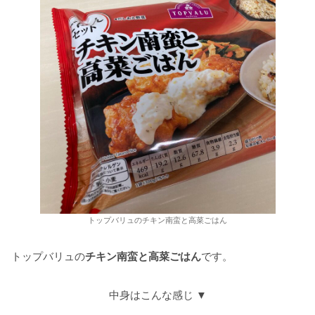
トップバリュのチキン南蛮と高菜ごはん
トップバリュの
チキン南蛮と高菜ごはん
です。
中身はこんな感じ ▼