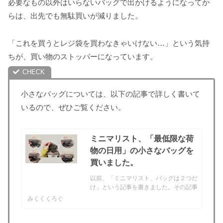
必要なもの以外はいらないバッグで出かけるようになってか
らは、出先でも無駄買いが減りました。
「これを買うとレジ袋を買わなきゃいけない…」という気持
ちが、買い物のストッパーになっています。
小さなバッグについては、以下の記事で詳しく書いて
いるので、ぜひご覧ください。
ミニマリスト、「最低限な荷
物の日用」の小さなバッグを
買いました。
以前、「ミニマリスト、バッグは２つだ
け」という記事を書きました。その記事
に書いたように、これまで2つのバッグ
みくくくろぐ
で生活してきました。ただ、「もっと最
低限な荷物の日用のバッグも欲しいな」