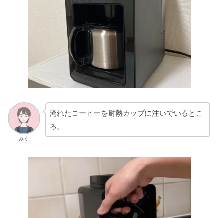
淹れたコーヒーを耐熱カップに注いでいるとこ
ろ。
みく