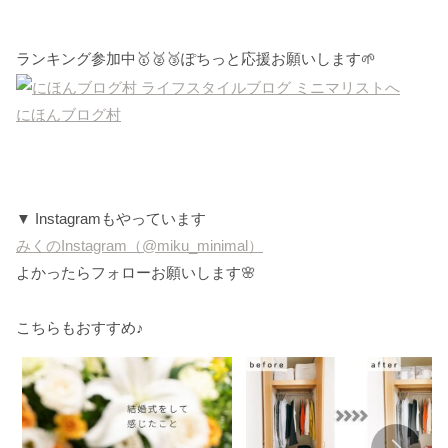
ランキング参加中🥇🥈🥉ぽちっと応援お願いします🌱
にほんブログ村
▼ Instagramもやっています
みくのInstagram（@miku_minimal）
よかったらフォローお願いします🌸
こちらもおすすめ♪