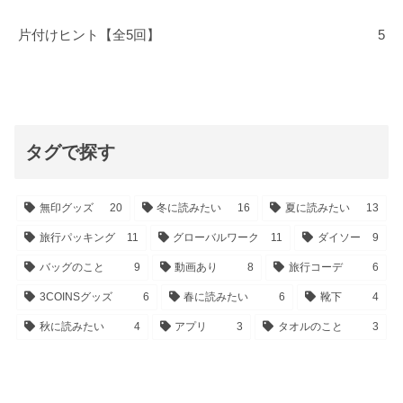
片付けヒント【全5回】
5
タグで探す
無印グッズ
20
冬に読みたい
16
夏に読みたい
13
旅行パッキング
11
グローバルワーク
11
ダイソー
9
バッグのこと
9
動画あり
8
旅行コーデ
6
3COINSグッズ
6
春に読みたい
6
靴下
4
秋に読みたい
4
アプリ
3
タオルのこと
3