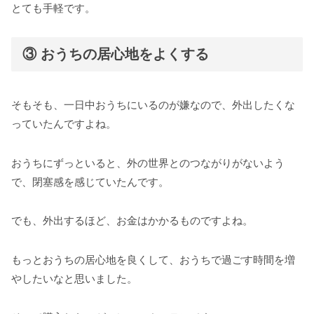
とても手軽です。
③ おうちの居心地をよくする
そもそも、一日中おうちにいるのが嫌なので、外出したくな
っていたんですよね。
おうちにずっといると、外の世界とのつながりがないよう
で、閉塞感を感じていたんです。
でも、外出するほど、お金はかかるものですよね。
もっとおうちの居心地を良くして、おうちで過ごす時間を増
やしたいなと思いました。