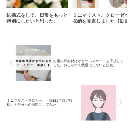
結婚式をして、日常をもっと
ミニマリスト、クローゼッ
特別にしたいと思った。
収納を見直しました【動画
り】
お腹の締め付けがキツいスカートを手放しま
した。おしゃれで我慢はしないと決意。
ミニマリストブロガー、「毎日1ブログ投
稿」を自分への宿題にしてみた。