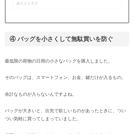
ました。レースカーテンを取り入れたこ
みくくくろぐ
の記事では、レースカーテンを取り入れ
た理由と変化について書きたいと思いま
す。もともとは遮光カーテンのみだった
会社勤めの頃は、昼間の明...
④ バッグを小さくして無駄買いを防ぐ
最低限の荷物の日用の小さなバッグを購入しました。
そのバッグは、スマートフォン、お金、鍵だけが入るもの。
余計なものが入らないんですよね。
バッグが大きいと、出先で欲しいものがあったときに、つい
つい気軽に買ってしまっていました。