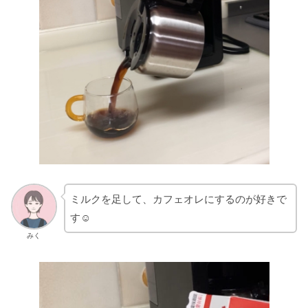
ミルクを足して、カフェオレにするのが好きで
す☺️
みく