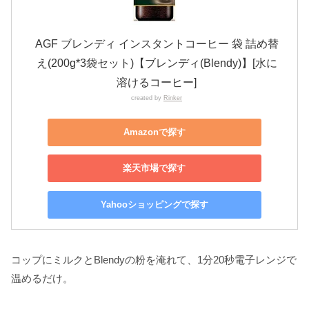
AGF ブレンディ インスタントコーヒー 袋 詰め替
え(200g*3袋セット)【ブレンディ(Blendy)】[水に
溶けるコーヒー]
created by
Rinker
Amazonで探す
楽天市場で探す
Yahooショッピングで探す
コップにミルクとBlendyの粉を淹れて、1分20秒電子レンジで
温めるだけ。