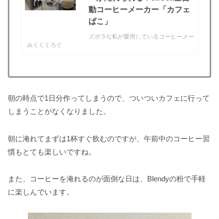
動コーヒーメーカー「カフェ
ばこ」
ズボラな私が愛用しているコーヒーメー
みくくくろぐ
カーをご紹介します。siroca全自動コー
ヒーメーカー「カフェばこ」sirocaの全
自動コーヒーメーカー「カフェばこ」で
す。シロカの全自動コーヒーメーカー
「カフェばこ」▼ sirocaの全自動コーヒ
ーメー...
朝の時点で1日分作ってしまうので、ついついカフェに行って
しまうことがなくなりました。
朝に淹れてまずは1杯すぐ飲むのですが、午前中のコーヒー習
慣もとても楽しいですね。
また、コーヒーを淹れるのが面倒な日は、Blendyの粉で手軽
に楽しんでいます。