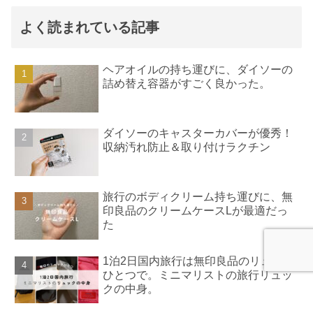
よく読まれている記事
ヘアオイルの持ち運びに、ダイソーの
詰め替え容器がすごく良かった。
ダイソーのキャスターカバーが優秀！
収納汚れ防止＆取り付けラクチン
旅行のボディクリーム持ち運びに、無
印良品のクリームケースLが最適だっ
た
1泊2日国内旅行は無印良品のリュック
ひとつで。ミニマリストの旅行リュッ
クの中身。