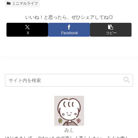
ミニマルライフ
いいね！と思ったら、ぜひシェアしてね◎
X
Facebook
コピー
みく