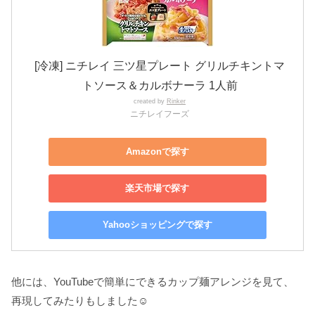
[冷凍] ニチレイ 三ツ星プレート グリルチキントマ
トソース＆カルボナーラ 1人前
created by
Rinker
ニチレイフーズ
Amazonで探す
楽天市場で探す
Yahooショッピングで探す
他には、YouTubeで簡単にできるカップ麺アレンジを見て、
再現してみたりもしました☺️