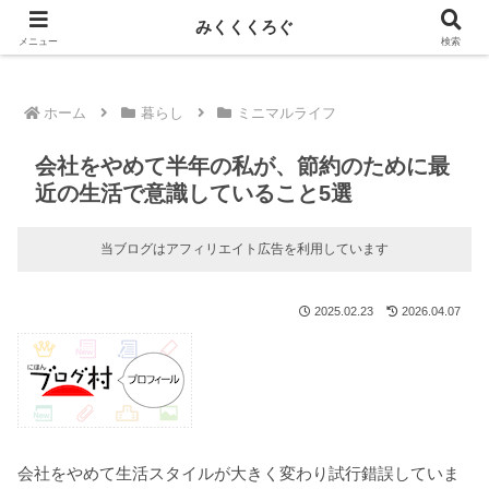
新しい記事はnoteに投稿しています！
みくくくろぐ
メニュー
検索
ホーム
暮らし
ミニマルライフ
会社をやめて半年の私が、節約のために最
近の生活で意識していること5選
当ブログはアフィリエイト広告を利用しています
2025.02.23
2026.04.07
会社をやめて生活スタイルが大きく変わり試行錯誤していま