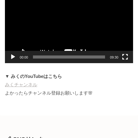
画
プ
レ
ー
ヤ
ー
00:00
09:30
▼ みくのYouTubeはこちら
みくチャンネル
よかったらチャンネル登録お願いします🌸