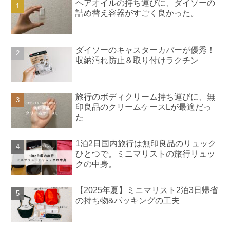
ヘアオイルの持ち運びに、ダイソーの
詰め替え容器がすごく良かった。
ダイソーのキャスターカバーが優秀！
収納汚れ防止＆取り付けラクチン
旅行のボディクリーム持ち運びに、無
印良品のクリームケースLが最適だっ
た
1泊2日国内旅行は無印良品のリュック
ひとつで。ミニマリストの旅行リュッ
クの中身。
【2025年夏】ミニマリスト2泊3日帰省
の持ち物&パッキングの工夫