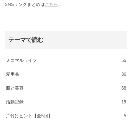
SNSリンクまとめは
こちら
。
テーマで読む
ミニマルライフ
55
愛用品
86
服と美容
68
活動記録
19
片付けヒント【全5回】
5