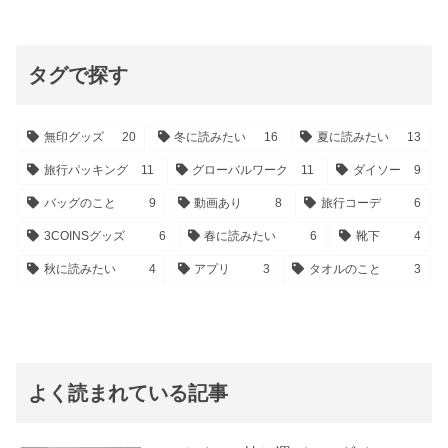
タグで探す
無印グッズ
20
冬に読みたい
16
夏に読みたい
13
旅行パッキング
11
グローバルワーク
11
ダイソー
9
バッグのこと
9
動画あり
8
旅行コーデ
6
3COINSグッズ
6
春に読みたい
6
靴下
4
秋に読みたい
4
アプリ
3
タオルのこと
3
よく読まれている記事