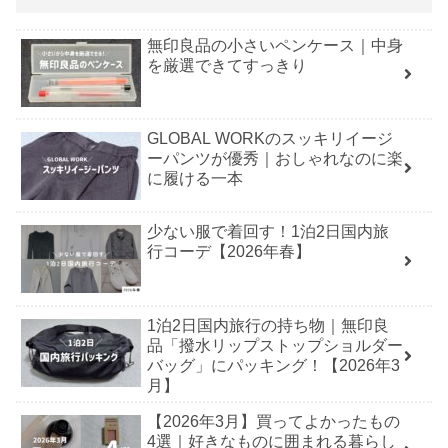
無印良品の小さいペンケース｜中身
を厳選できてすっきり
GLOBAL WORKのスッキリイージ
ーパンツが優秀｜おしゃれなのに楽
に履ける一本
少ない服で着回す！1泊2日国内旅
行コーデ【2026年春】
1泊2日国内旅行の持ち物｜無印良
品「撥水リップストップショルダー
バッグ」にパッキング！【2026年3
月】
【2026年3月】買ってよかったもの
4選｜好きなものに囲まれる暮らし