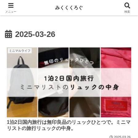
新しい記事はnoteに投稿しています！
みくくくろぐ
メニュー
検索
2025-03-26
ミニマルライフ
1泊2日国内旅行は無印良品のリュックひとつで。ミニマ
リストの旅行リュックの中身。
2025.03.26