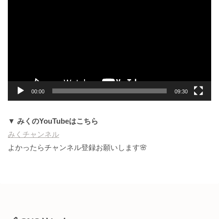
画
プ
レ
ー
ヤ
ー
00:00
09:30
▼ みくのYouTubeはこちら
みくチャンネル
よかったらチャンネル登録お願いします🌸