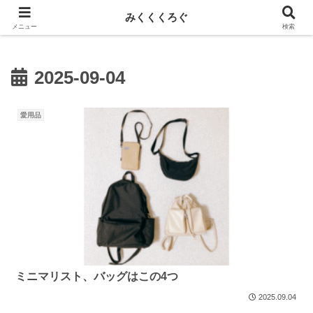
新しい記事はnoteに投稿しています！
みくくくろぐ
メニュー
検索
2025-09-04
愛用品
ミニマリスト、バッグはこの4つ
2025.09.04