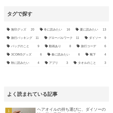
タグで探す
無印グッズ
20
冬に読みたい
16
夏に読みたい
13
旅行パッキング
11
グローバルワーク
11
ダイソー
9
バッグのこと
9
動画あり
8
旅行コーデ
6
3COINSグッズ
6
春に読みたい
6
靴下
4
秋に読みたい
4
アプリ
3
タオルのこと
3
よく読まれている記事
ヘアオイルの持ち運びに、ダイソーの