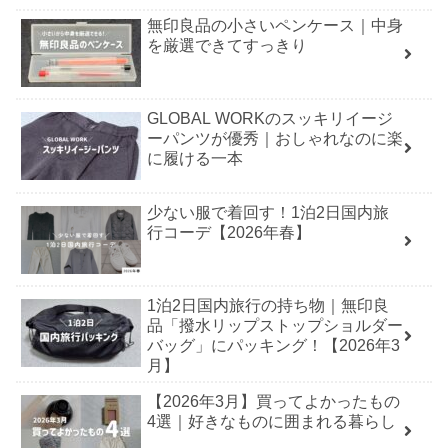
無印良品の小さいペンケース｜中身
を厳選できてすっきり
GLOBAL WORKのスッキリイージ
ーパンツが優秀｜おしゃれなのに楽
に履ける一本
少ない服で着回す！1泊2日国内旅
行コーデ【2026年春】
1泊2日国内旅行の持ち物｜無印良
品「撥水リップストップショルダー
バッグ」にパッキング！【2026年3
月】
【2026年3月】買ってよかったもの
4選｜好きなものに囲まれる暮らし