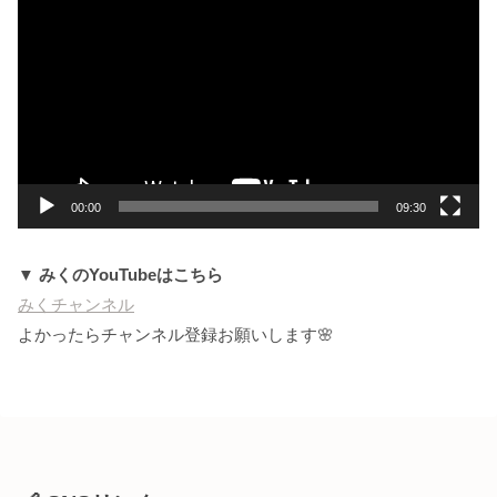
画
プ
レ
ー
ヤ
ー
00:00
09:30
▼ みくのYouTubeはこちら
みくチャンネル
よかったらチャンネル登録お願いします🌸