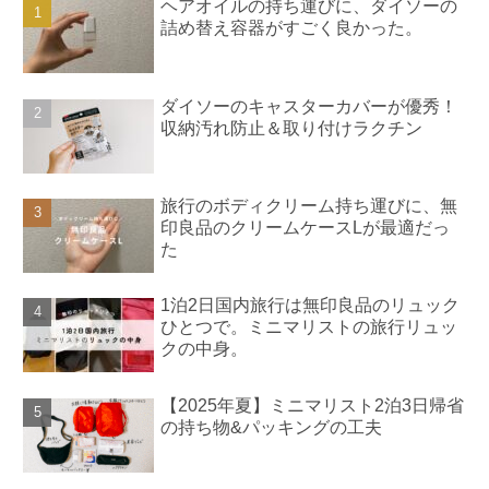
ヘアオイルの持ち運びに、ダイソーの
詰め替え容器がすごく良かった。
ダイソーのキャスターカバーが優秀！
収納汚れ防止＆取り付けラクチン
旅行のボディクリーム持ち運びに、無
印良品のクリームケースLが最適だっ
た
1泊2日国内旅行は無印良品のリュック
ひとつで。ミニマリストの旅行リュッ
クの中身。
【2025年夏】ミニマリスト2泊3日帰省
の持ち物&パッキングの工夫