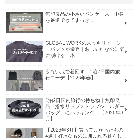
無印良品の小さいペンケース｜中身
を厳選できてすっきり
GLOBAL WORKのスッキリイージ
ーパンツが優秀｜おしゃれなのに楽
に履ける一本
少ない服で着回す！1泊2日国内旅
行コーデ【2026年春】
1泊2日国内旅行の持ち物｜無印良
品「撥水リップストップショルダー
バッグ」にパッキング！【2026年3
月】
【2026年3月】買ってよかったもの
4選｜好きなものに囲まれる暮らし