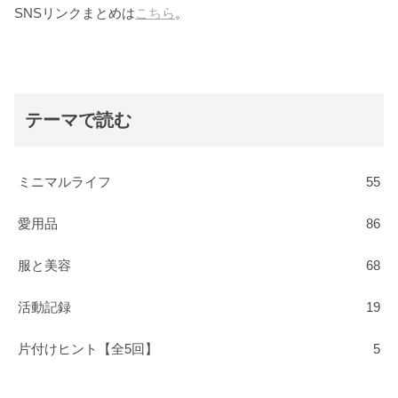
SNSリンクまとめは
こちら
。
テーマで読む
ミニマルライフ
55
愛用品
86
服と美容
68
活動記録
19
片付けヒント【全5回】
5