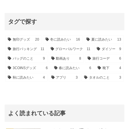
タグで探す
無印グッズ
20
冬に読みたい
16
夏に読みたい
13
旅行パッキング
11
グローバルワーク
11
ダイソー
9
バッグのこと
9
動画あり
8
旅行コーデ
6
3COINSグッズ
6
春に読みたい
6
靴下
4
秋に読みたい
4
アプリ
3
タオルのこと
3
よく読まれている記事