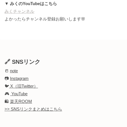
▼ みくのYouTubeはこちら
みくチャンネル
よかったらチャンネル登録お願いします🌸
🔗 SNSリンク
📒
note
📷
Instagram
🐦
X（旧Twitter）
🎮
YouTube
🛍️
楽天ROOM
>> SNSリンクまとめはこちら