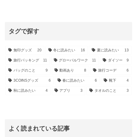
タグで探す
無印グッズ
20
冬に読みたい
16
夏に読みたい
13
旅行パッキング
11
グローバルワーク
11
ダイソー
9
バッグのこと
9
動画あり
8
旅行コーデ
6
3COINSグッズ
6
春に読みたい
6
靴下
4
秋に読みたい
4
アプリ
3
タオルのこと
3
よく読まれている記事