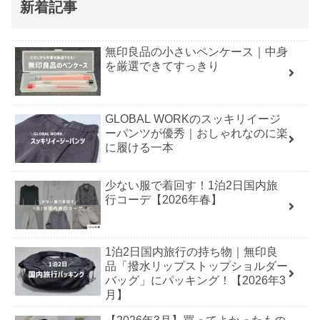
新着記事
無印良品の小さいペンケース｜中身
を厳選できてすっきり
GLOBAL WORKのスッキリイージ
ーパンツが優秀｜おしゃれなのに楽
に履ける一本
少ない服で着回す！1泊2日国内旅
行コーデ【2026年春】
1泊2日国内旅行の持ち物｜無印良
品「撥水リップストップショルダー
バッグ」にパッキング！【2026年3
月】