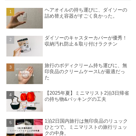
ヘアオイルの持ち運びに、ダイソーの
詰め替え容器がすごく良かった。
ダイソーのキャスターカバーが優秀！
収納汚れ防止＆取り付けラクチン
旅行のボディクリーム持ち運びに、無
印良品のクリームケースLが最適だっ
た
【2025年夏】ミニマリスト2泊3日帰省
の持ち物&パッキングの工夫
1泊2日国内旅行は無印良品のリュック
ひとつで。ミニマリストの旅行リュッ
クの中身。