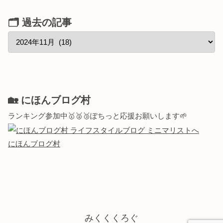
🗂 過去の記事
🏡 にほんブログ村
ランキング参加中🥇🥈🥉ぽちっと応援お願いします🌱
にほんブログ村
みくくくろぐ