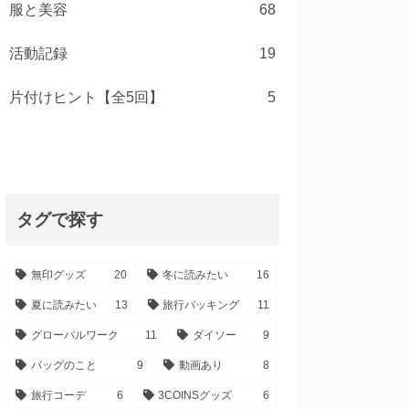
服と美容
68
活動記録
19
片付けヒント【全5回】
5
タグで探す
無印グッズ
20
冬に読みたい
16
夏に読みたい
13
旅行パッキング
11
グローバルワーク
11
ダイソー
9
バッグのこと
9
動画あり
8
旅行コーデ
6
3COINSグッズ
6