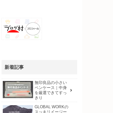
新着記事
無印良品の小さい
ペンケース｜中身
を厳選できてすっ
きり
GLOBAL WORKの
スッキリイージー