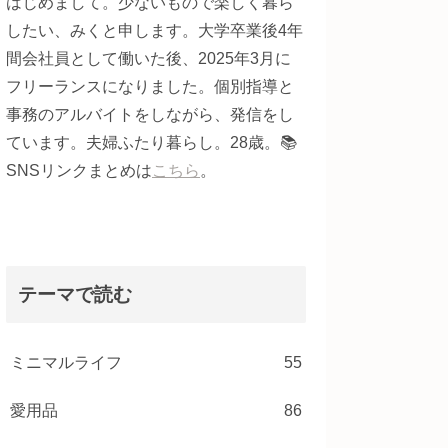
はじめまして。少ないもので楽しく暮ら
したい、みくと申します。大学卒業後4年
間会社員として働いた後、2025年3月に
フリーランスになりました。個別指導と
事務のアルバイトをしながら、発信をし
ています。夫婦ふたり暮らし。28歳。📚
SNSリンクまとめは
こちら
。
テーマで読む
ミニマルライフ
55
愛用品
86