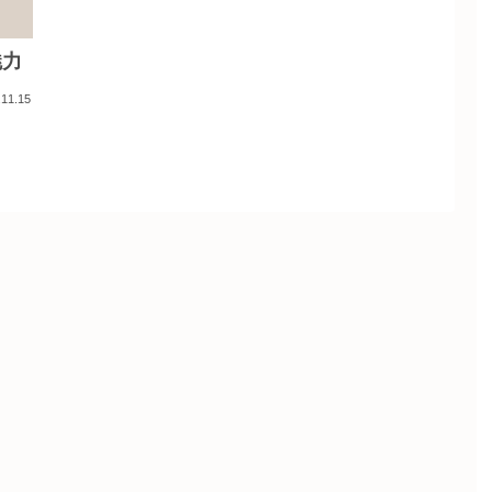
魅力
.11.15