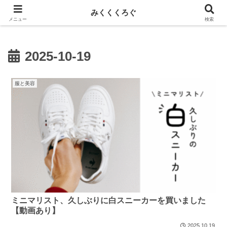
新しい記事はnoteに投稿しています！
みくくくろぐ
メニュー
検索
2025-10-19
服と美容
ミニマリスト、久しぶりに白スニーカーを買いました
【動画あり】
2025.10.19