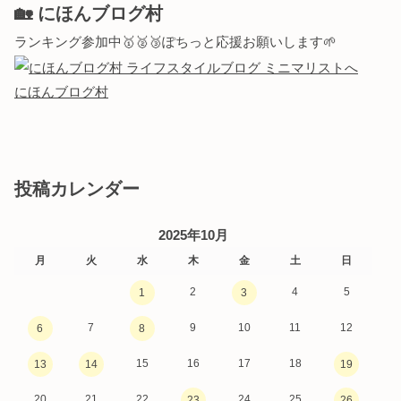
🏡 にほんブログ村
ランキング参加中🥇🥈🥉ぽちっと応援お願いします🌱
にほんブログ村
投稿カレンダー
2025年10月
月
火
水
木
金
土
日
2
4
5
1
3
7
9
10
11
12
6
8
15
16
17
18
13
14
19
20
21
22
24
25
23
26