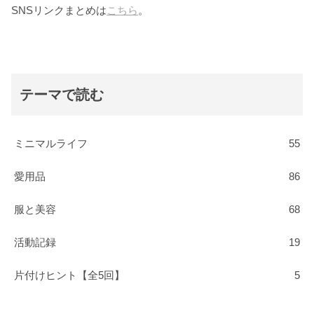
SNSリンクまとめは
こちら
。
テーマで読む
ミニマルライフ
55
愛用品
86
服と美容
68
活動記録
19
片付けヒント【全5回】
5