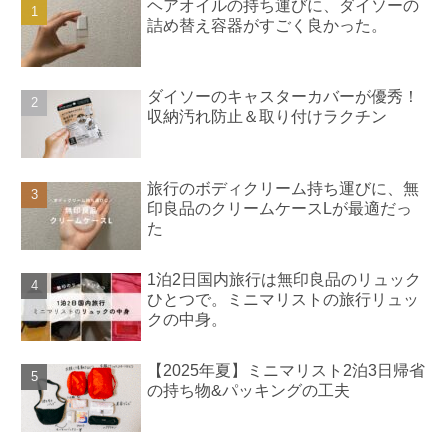
ヘアオイルの持ち運びに、ダイソーの
詰め替え容器がすごく良かった。
ダイソーのキャスターカバーが優秀！
収納汚れ防止＆取り付けラクチン
旅行のボディクリーム持ち運びに、無
印良品のクリームケースLが最適だっ
た
1泊2日国内旅行は無印良品のリュック
ひとつで。ミニマリストの旅行リュッ
クの中身。
【2025年夏】ミニマリスト2泊3日帰省
の持ち物&パッキングの工夫