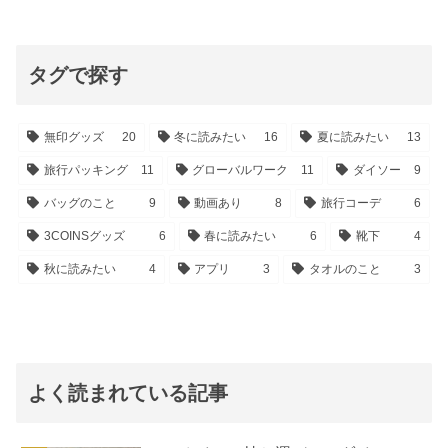
タグで探す
無印グッズ
20
冬に読みたい
16
夏に読みたい
13
旅行パッキング
11
グローバルワーク
11
ダイソー
9
バッグのこと
9
動画あり
8
旅行コーデ
6
3COINSグッズ
6
春に読みたい
6
靴下
4
秋に読みたい
4
アプリ
3
タオルのこと
3
よく読まれている記事