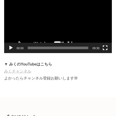
画
プ
レ
ー
ヤ
ー
00:00
09:30
▼ みくのYouTubeはこちら
みくチャンネル
よかったらチャンネル登録お願いします🌸