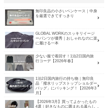
無印良品の小さいペンケース｜中身
を厳選できてすっきり
GLOBAL WORKのスッキリイージ
ーパンツが優秀｜おしゃれなのに楽
に履ける一本
少ない服で着回す！1泊2日国内旅
行コーデ【2026年春】
1泊2日国内旅行の持ち物｜無印良
品「撥水リップストップショルダー
バッグ」にパッキング！【2026年3
月】
【2026年3月】買ってよかったもの
4選｜好きなものに囲まれる暮らし