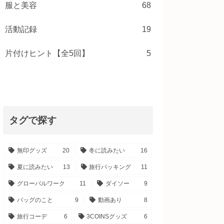
服と美容
68
活動記録
19
片付けヒント【全5回】
5
タグで探す
無印グッズ
20
冬に読みたい
16
夏に読みたい
13
旅行パッキング
11
グローバルワーク
11
ダイソー
9
バッグのこと
9
動画あり
8
旅行コーデ
6
3COINSグッズ
6