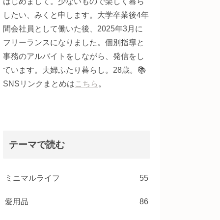
はじめまして。少ないもので楽しく暮ら
したい、みくと申します。大学卒業後4年
間会社員として働いた後、2025年3月に
フリーランスになりました。個別指導と
事務のアルバイトをしながら、発信をし
ています。夫婦ふたり暮らし。28歳。📚
SNSリンクまとめは
こちら
。
テーマで読む
ミニマルライフ
55
愛用品
86