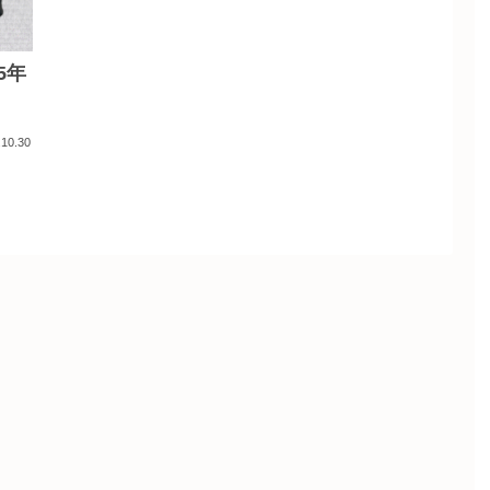
5年
.10.30