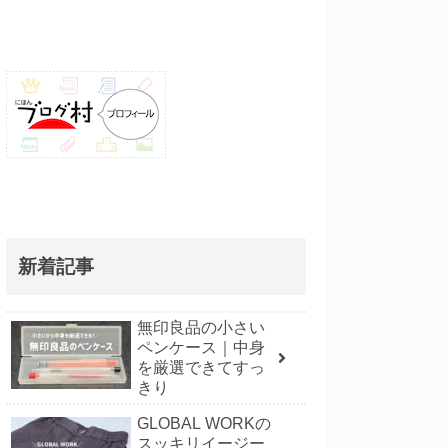
新着記事
無印良品の小さい
ペンケース｜中身
を厳選できてすっ
きり
GLOBAL WORKの
スッキリイージー