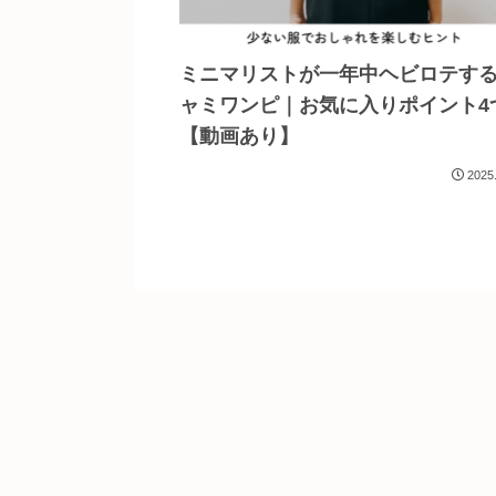
ミニマリストが一年中ヘビロテす
ャミワンピ｜お気に入りポイント4
【動画あり】
2025