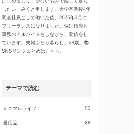
はじめまして。少ないもので楽しく暮ら
したい、みくと申します。大学卒業後4年
間会社員として働いた後、2025年3月に
フリーランスになりました。個別指導と
事務のアルバイトをしながら、発信をし
ています。夫婦ふたり暮らし。28歳。📚
SNSリンクまとめは
こちら
。
テーマで読む
ミニマルライフ
55
愛用品
86