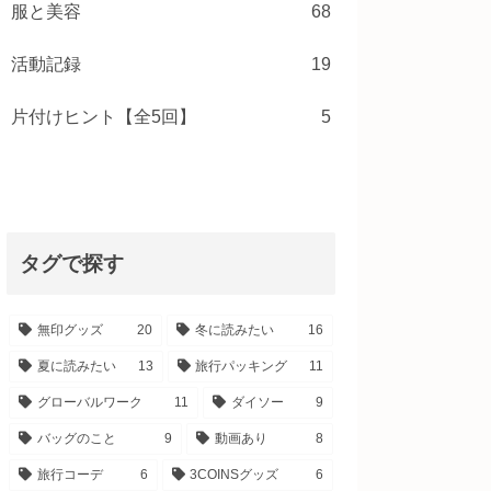
服と美容
68
活動記録
19
片付けヒント【全5回】
5
タグで探す
無印グッズ
20
冬に読みたい
16
夏に読みたい
13
旅行パッキング
11
グローバルワーク
11
ダイソー
9
バッグのこと
9
動画あり
8
旅行コーデ
6
3COINSグッズ
6