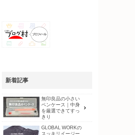
新着記事
無印良品の小さい
ペンケース｜中身
を厳選できてすっ
きり
GLOBAL WORKの
スッキリイージー